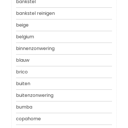
bankstel
bankstel reinigen
beige
belgium
binnenzonwering
blauw
brico
buiten
buitenzonwering
bumba
copahome