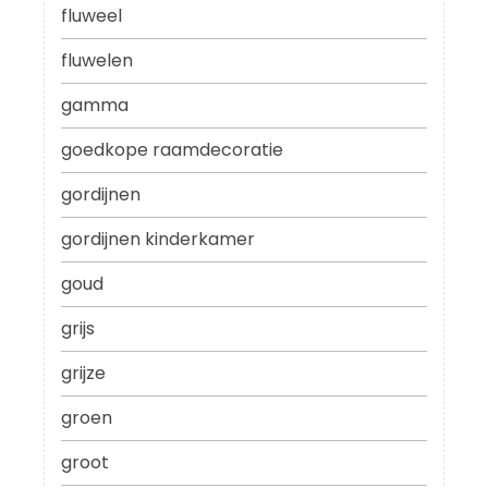
fluweel
fluwelen
gamma
goedkope raamdecoratie
gordijnen
gordijnen kinderkamer
goud
grijs
grijze
groen
groot