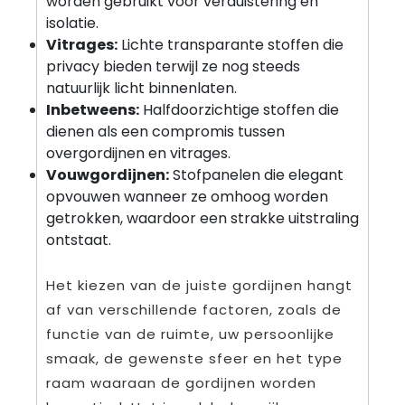
worden gebruikt voor verduistering en
isolatie.
Vitrages:
Lichte transparante stoffen die
privacy bieden terwijl ze nog steeds
natuurlijk licht binnenlaten.
Inbetweens:
Halfdoorzichtige stoffen die
dienen als een compromis tussen
overgordijnen en vitrages.
Vouwgordijnen:
Stofpanelen die elegant
opvouwen wanneer ze omhoog worden
getrokken, waardoor een strakke uitstraling
ontstaat.
Het kiezen van de juiste gordijnen hangt
af van verschillende factoren, zoals de
functie van de ruimte, uw persoonlijke
smaak, de gewenste sfeer en het type
raam waaraan de gordijnen worden