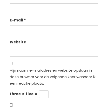
E-mail
*
Website
Mijn naam, e-mailadres en website opslaan in
deze browser voor de volgende keer wanneer ik
een reactie plaats.
three
×
five
=