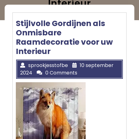
Interieur
Stijlvolle Gordijnen als
Onmisbare
Raamdecoratie voor uw
Interieur
sprookjesstofbe
10 september
2024
0 Comments