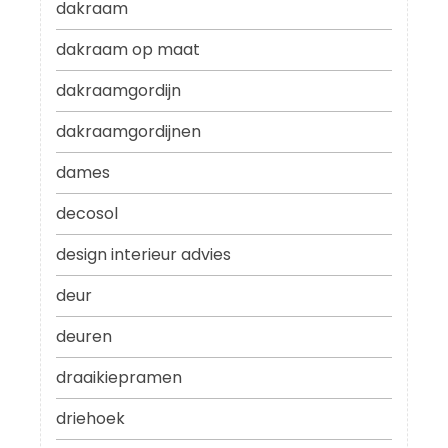
dakraam
dakraam op maat
dakraamgordijn
dakraamgordijnen
dames
decosol
design interieur advies
deur
deuren
draaikiepramen
driehoek