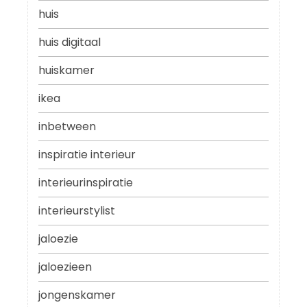
huis
huis digitaal
huiskamer
ikea
inbetween
inspiratie interieur
interieurinspiratie
interieurstylist
jaloezie
jaloezieen
jongenskamer