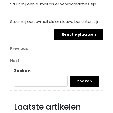
Stuur mij een e-mail als er vervolgreacties zijn.
Stuur mij een e-mail als er nieuwe berichten zijn.
Berichtnavigatie
Previous
Previous
Post
Next
Next
Post
Zoeken
Zoeken
Laatste artikelen