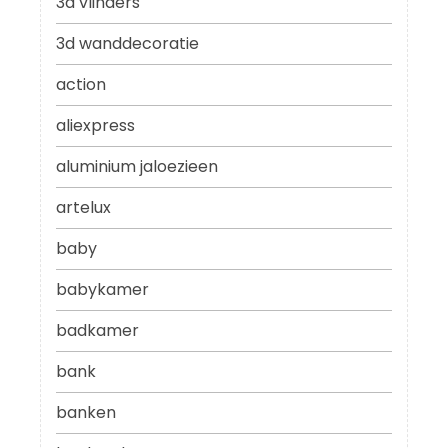
3d vlinders
3d wanddecoratie
action
aliexpress
aluminium jaloezieen
artelux
baby
babykamer
badkamer
bank
banken