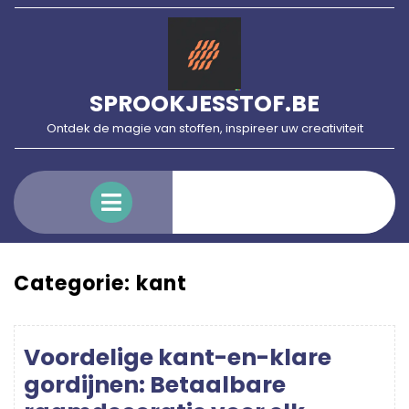
Skip
to
content
SPROOKJESSTOF.BE
Ontdek de magie van stoffen, inspireer uw creativiteit
Open
Menu
Categorie:
kant
Voordelige kant-en-klare
gordijnen: Betaalbare