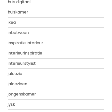
huis digitaal
huiskamer
ikea
inbetween
inspiratie interieur
interieurinspiratie
interieurstylist
jaloezie
jaloezieen
jongenskamer
jysk