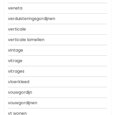
veneta
verduisteringsgordijnen
verticale
verticale lamellen
vintage
vitrage
vitrages
vloerkleed
vouwgordijn
vouwgordijnen
vt wonen