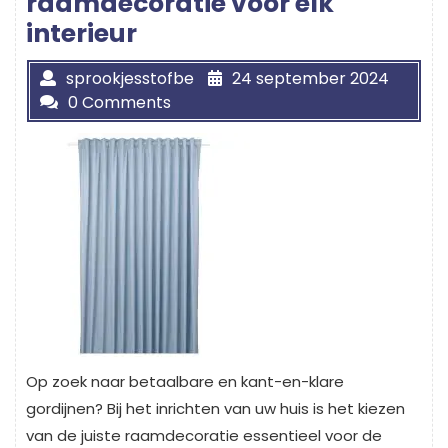
raamdecoratie voor elk
interieur
sprookjesstofbe
24 september 2024
0 Comments
Op zoek naar betaalbare en kant-en-klare
gordijnen? Bij het inrichten van uw huis is het kiezen
van de juiste raamdecoratie essentieel voor de