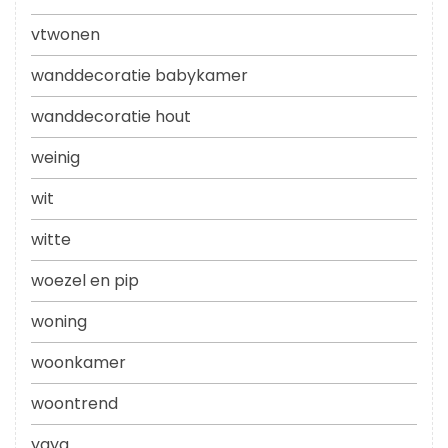
vtwonen
wanddecoratie babykamer
wanddecoratie hout
weinig
wit
witte
woezel en pip
woning
woonkamer
woontrend
yaya