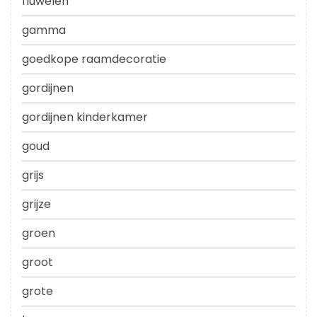
fluwelen
gamma
goedkope raamdecoratie
gordijnen
gordijnen kinderkamer
goud
grijs
grijze
groen
groot
grote