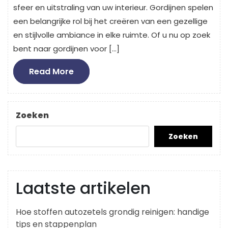
sfeer en uitstraling van uw interieur. Gordijnen spelen
een belangrijke rol bij het creëren van een gezellige
en stijlvolle ambiance in elke ruimte. Of u nu op zoek
bent naar gordijnen voor […]
Read
Read More
More
Zoeken
Zoeken
Laatste artikelen
Hoe stoffen autozetels grondig reinigen: handige
tips en stappenplan