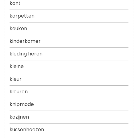
kant
karpetten
keuken
kinderkamer
kleding heren
kleine
kleur
kleuren
knipmode
kozijnen
kussenhoezen