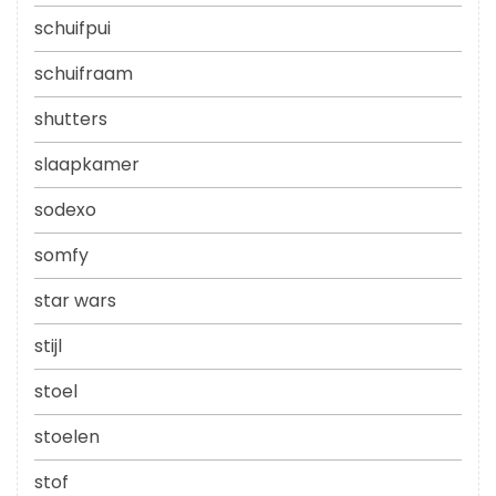
schuifpui
schuifraam
shutters
slaapkamer
sodexo
somfy
star wars
stijl
stoel
stoelen
stof