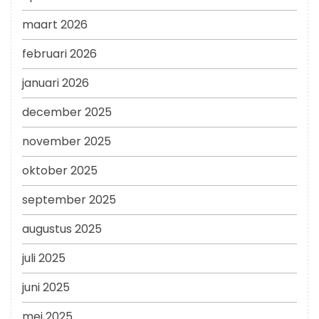
maart 2026
februari 2026
januari 2026
december 2025
november 2025
oktober 2025
september 2025
augustus 2025
juli 2025
juni 2025
mei 2025