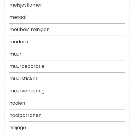
meisjeskamer
metaal
meubels reinigen
modern
muur
muurdecoratie
muursticker
muurversiering
naaien
naaipatronen
ninjago