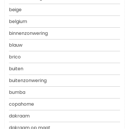
beige
belgium
binnenzonwering
blauw
brico
buiten
buitenzonwering
bumba
copahome
dakraam
dakraam op maat