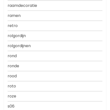
raamdecoratie
ramen
retro
rolgordijn
rolgordijnen
rond
ronde
rood
roto
roze
s06