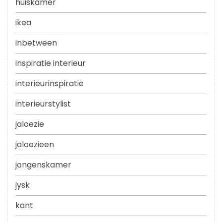
huiskamer
ikea
inbetween
inspiratie interieur
interieurinspiratie
interieurstylist
jaloezie
jaloezieen
jongenskamer
jysk
kant