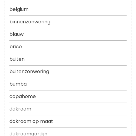
belgium
binnenzonwering
blauw
brico
buiten
buitenzonwering
bumba
copahome
dakraam
dakraam op maat
dakraamgordijn