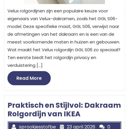
Velux rolgordijnen zijn een populaire keuze voor
eigenaars van Velux-dakramen, zoals het GGL S06-
model. Deze specifieke maat, GGL S06, verwijst naar
de afmetingen van het dakraam en is een van de
meest voorkomende maten in huizen en gebouwen.
Wat maakt het Velux rolgordijn GGL S06 zo speciaal?
Ten eerste biedt het rolgordijn privacy en
verduistering […]
Read
Read More
More
Praktisch en Stijlvol: Dakraam
Rolgordijn van IKEA
sprookjesstofbe
23 april 2026
0