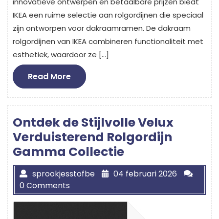
innovatieve ontwerpen en betaalbare prijzen biedt
IKEA een ruime selectie aan rolgordijnen die speciaal
zijn ontworpen voor dakraamramen. De dakraam
rolgordijnen van IKEA combineren functionaliteit met
esthetiek, waardoor ze […]
Read
Read More
More
Ontdek de Stijlvolle Velux
Verduisterend Rolgordijn
Gamma Collectie
sprookjesstofbe
04 februari 2026
0 Comments