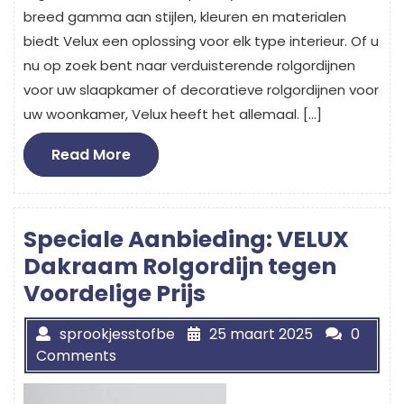
breed gamma aan stijlen, kleuren en materialen
biedt Velux een oplossing voor elk type interieur. Of u
nu op zoek bent naar verduisterende rolgordijnen
voor uw slaapkamer of decoratieve rolgordijnen voor
uw woonkamer, Velux heeft het allemaal. […]
Read
Read More
More
Speciale Aanbieding: VELUX
Dakraam Rolgordijn tegen
Voordelige Prijs
sprookjesstofbe
25 maart 2025
0
Comments