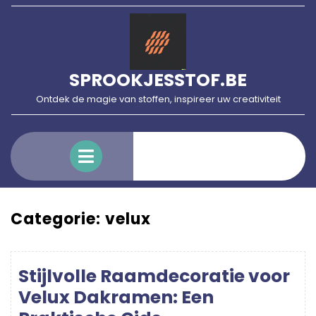
Skip
to
content
SPROOKJESSTOF.BE
Ontdek de magie van stoffen, inspireer uw creativiteit
Open
Menu
Categorie:
velux
Stijlvolle Raamdecoratie voor
Velux Dakramen: Een