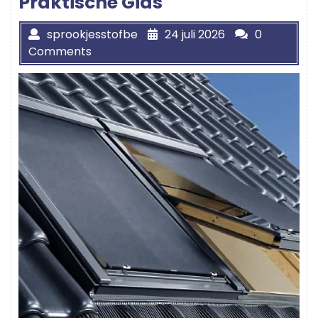
Praktische Gids
sprookjesstofbe
24 juli 2026
0
Comments