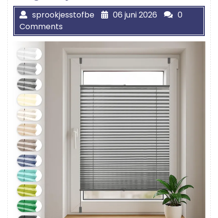
sprookjesstofbe
06 juni 2026
0
Comments