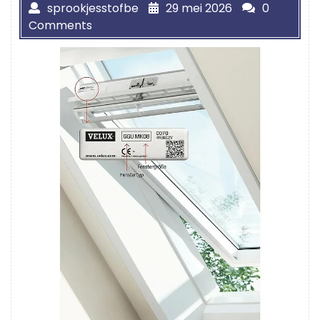
sprookjesstofbe
29 mei 2026
0
Comments