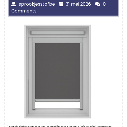
sprookjesstofbe
31 mei 2026
0
Comments
Verduisterende rolgordijnen voor Velux dakramen: