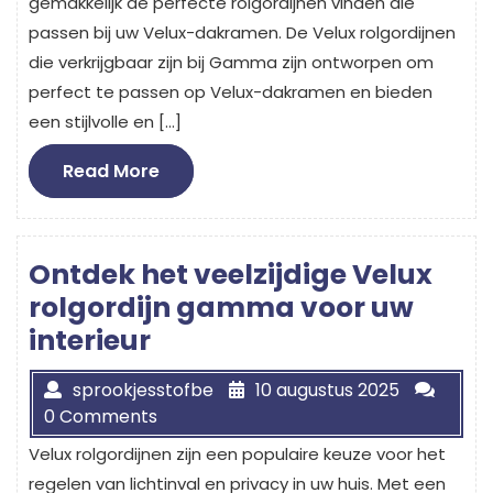
gemakkelijk de perfecte rolgordijnen vinden die
passen bij uw Velux-dakramen. De Velux rolgordijnen
die verkrijgbaar zijn bij Gamma zijn ontworpen om
perfect te passen op Velux-dakramen en bieden
een stijlvolle en […]
Read
Read More
More
Ontdek het veelzijdige Velux
rolgordijn gamma voor uw
interieur
sprookjesstofbe
10 augustus 2025
0 Comments
Velux rolgordijnen zijn een populaire keuze voor het
regelen van lichtinval en privacy in uw huis. Met een