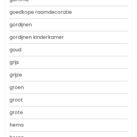
goedkope raamdecoratie
gordijnen
gordijnen kinderkamer
goud
grijs
grijze
groen
groot
grote
hema