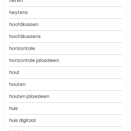
heren
heytens
hoofdkussen
hoofdkussens
horizontale
horizontale jaloezieen
hout
houten
houten jaloezieen
huis
huis digitaal