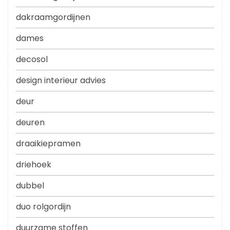
dakraamgordijnen
dames
decosol
design interieur advies
deur
deuren
draaikiepramen
driehoek
dubbel
duo rolgordijn
duurzame stoffen