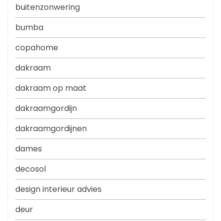
buitenzonwering
bumba
copahome
dakraam
dakraam op maat
dakraamgordijn
dakraamgordijnen
dames
decosol
design interieur advies
deur