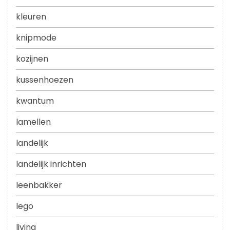
kleuren
knipmode
kozijnen
kussenhoezen
kwantum
lamellen
landelijk
landelijk inrichten
leenbakker
lego
living