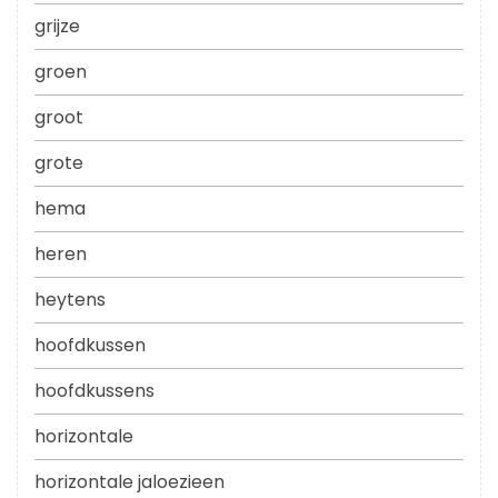
grijze
groen
groot
grote
hema
heren
heytens
hoofdkussen
hoofdkussens
horizontale
horizontale jaloezieen