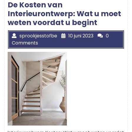
De Kosten van
Interieurontwerp: Wat u moet
weten voordat u begint
sprookjesstofbe
10 juni 2023
0
Comments