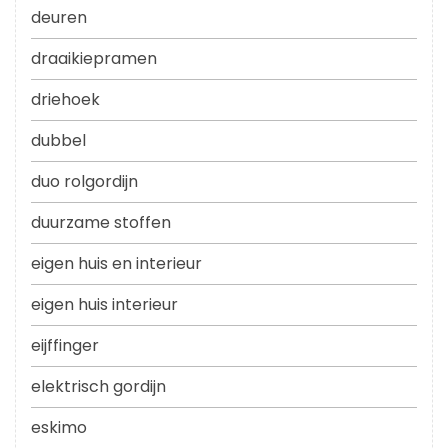
deuren
draaikiepramen
driehoek
dubbel
duo rolgordijn
duurzame stoffen
eigen huis en interieur
eigen huis interieur
eijffinger
elektrisch gordijn
eskimo