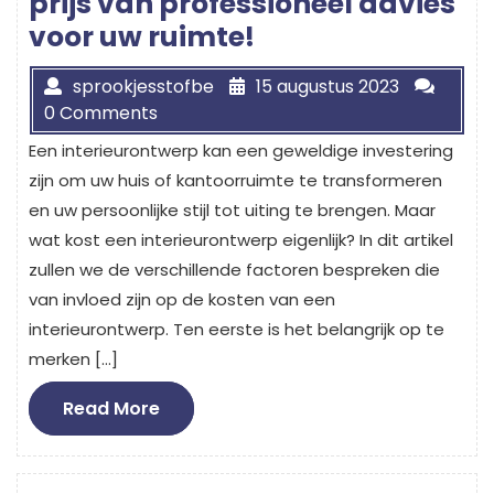
prijs van professioneel advies
voor uw ruimte!
sprookjesstofbe
15 augustus 2023
0 Comments
Een interieurontwerp kan een geweldige investering
zijn om uw huis of kantoorruimte te transformeren
en uw persoonlijke stijl tot uiting te brengen. Maar
wat kost een interieurontwerp eigenlijk? In dit artikel
zullen we de verschillende factoren bespreken die
van invloed zijn op de kosten van een
interieurontwerp. Ten eerste is het belangrijk op te
merken […]
Read
Read More
More