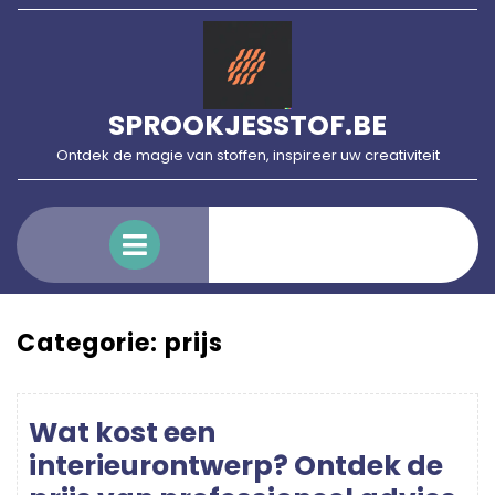
Skip
to
content
SPROOKJESSTOF.BE
Ontdek de magie van stoffen, inspireer uw creativiteit
Open
Menu
Categorie:
prijs
Wat kost een
interieurontwerp? Ontdek de