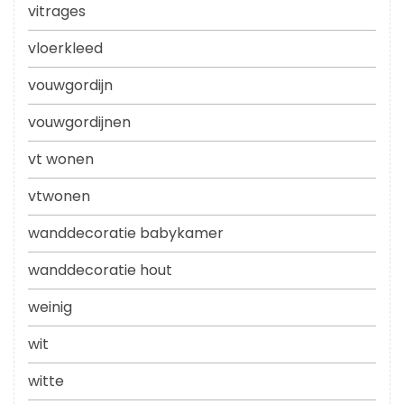
vitrages
vloerkleed
vouwgordijn
vouwgordijnen
vt wonen
vtwonen
wanddecoratie babykamer
wanddecoratie hout
weinig
wit
witte