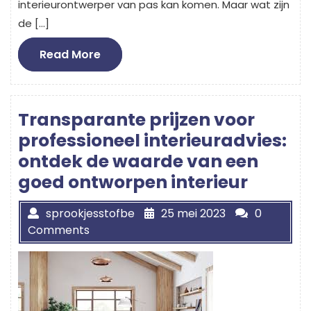
interieurontwerper van pas kan komen. Maar wat zijn
de […]
Read
Read More
More
Transparante prijzen voor
professioneel interieuradvies:
ontdek de waarde van een
goed ontworpen interieur
sprookjesstofbe
25 mei 2023
0
Comments