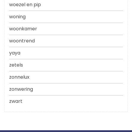
woezel en pip
woning
woonkamer
woontrend
yaya
zetels
zonnelux
zonwering
zwart