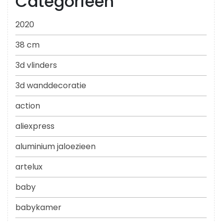
Categorieën
2020
38 cm
3d vlinders
3d wanddecoratie
action
aliexpress
aluminium jaloezieen
artelux
baby
babykamer