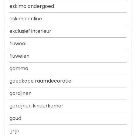
eskimo ondergoed
eskimo online
exclusief interieur
fluweel
fluwelen
gamma
goedkope raamdecoratie
gordijnen
gordijnen kinderkamer
goud
grijs