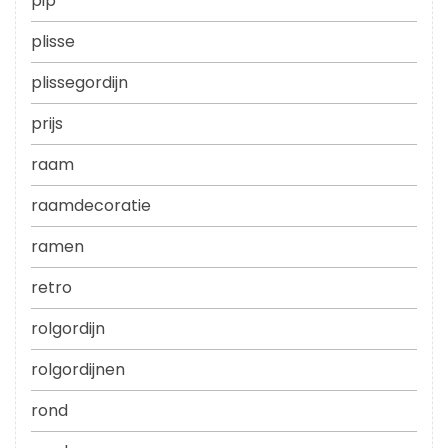
pip
plisse
plissegordijn
prijs
raam
raamdecoratie
ramen
retro
rolgordijn
rolgordijnen
rond