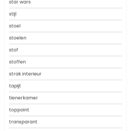
star wars
stijl
stoel
stoelen
stof
stoffen
strak interieur
tapijt
tienerkamer
toppoint
transparant