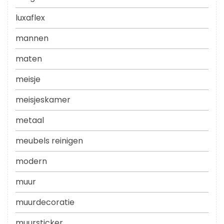
luxaflex
mannen
maten
meisje
meisjeskamer
metaal
meubels reinigen
modern
muur
muurdecoratie
muursticker