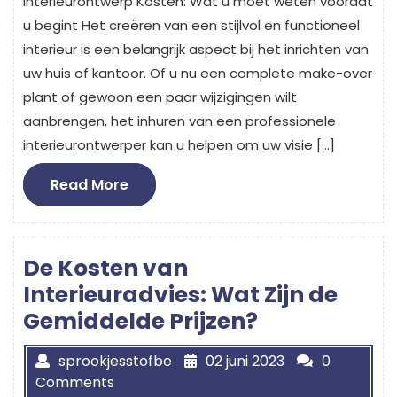
Interieurontwerp Kosten: Wat u moet weten voordat
u begint Het creëren van een stijlvol en functioneel
interieur is een belangrijk aspect bij het inrichten van
uw huis of kantoor. Of u nu een complete make-over
plant of gewoon een paar wijzigingen wilt
aanbrengen, het inhuren van een professionele
interieurontwerper kan u helpen om uw visie […]
Read
Read More
More
De Kosten van
Interieuradvies: Wat Zijn de
Gemiddelde Prijzen?
sprookjesstofbe
02 juni 2023
0
Comments