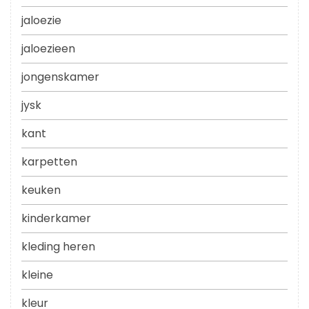
jaloezie
jaloezieen
jongenskamer
jysk
kant
karpetten
keuken
kinderkamer
kleding heren
kleine
kleur