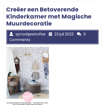
Creëer een Betoverende
Kinderkamer met Magische
Muurdecoratie
sprookjesstofbe
23 juli 2023
0
Comments