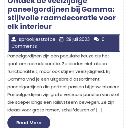
Ontdek de veelzijdige
paneelgordijnen bij Gamma:
stijlvolle raamdecoratie voor
elk interieur
sprookjesstofbe
29 juli 2023
0
Comments
Paneelgordijnen zijn een populaire keuze als het
gaat om raamdecoratie. Ze bieden niet alleen
functionaliteit, maar ook stijl en veelzijdigheid. Bij
Gamma vind je een uitgebreid assortiment
paneelgordijnen die perfect passen bij jouw interieur.
Paneelgordijnen zijn grote verticale panelen van stof
die soepel langs een railsysteem bewegen. Ze zijn
ideaal voor grote ramen, schuifdeuren of […]
Read
Read More