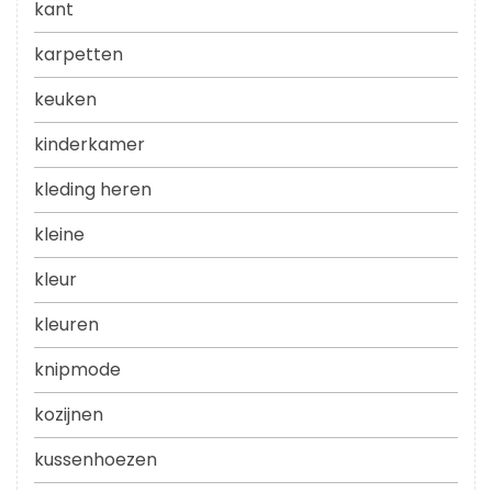
kant
karpetten
keuken
kinderkamer
kleding heren
kleine
kleur
kleuren
knipmode
kozijnen
kussenhoezen