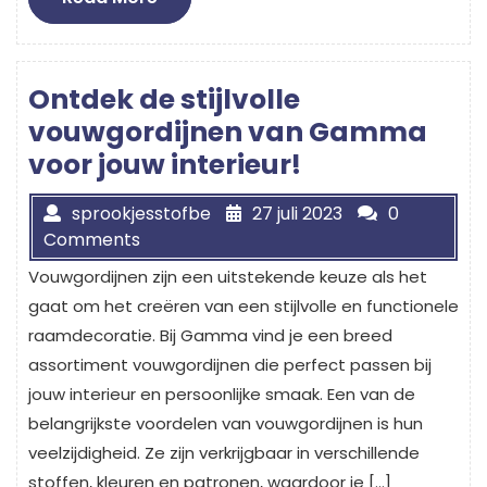
More
Ontdek de stijlvolle
vouwgordijnen van Gamma
voor jouw interieur!
sprookjesstofbe
27 juli 2023
0
Comments
Vouwgordijnen zijn een uitstekende keuze als het
gaat om het creëren van een stijlvolle en functionele
raamdecoratie. Bij Gamma vind je een breed
assortiment vouwgordijnen die perfect passen bij
jouw interieur en persoonlijke smaak. Een van de
belangrijkste voordelen van vouwgordijnen is hun
veelzijdigheid. Ze zijn verkrijgbaar in verschillende
stoffen, kleuren en patronen, waardoor je […]