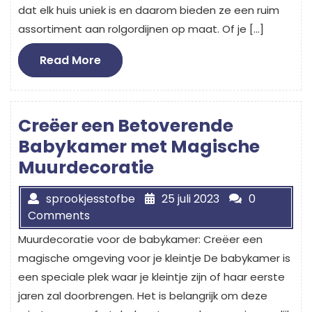
dat elk huis uniek is en daarom bieden ze een ruim
assortiment aan rolgordijnen op maat. Of je […]
Read
Read More
More
Creëer een Betoverende
Babykamer met Magische
Muurdecoratie
sprookjesstofbe
25 juli 2023
0
Comments
Muurdecoratie voor de babykamer: Creëer een
magische omgeving voor je kleintje De babykamer is
een speciale plek waar je kleintje zijn of haar eerste
jaren zal doorbrengen. Het is belangrijk om deze