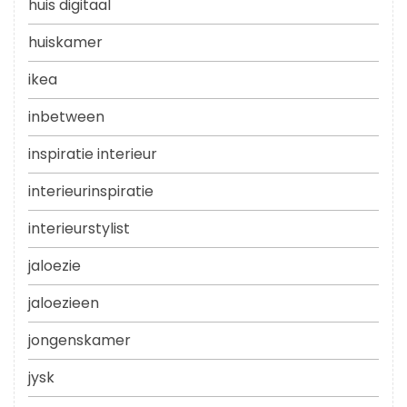
huis digitaal
huiskamer
ikea
inbetween
inspiratie interieur
interieurinspiratie
interieurstylist
jaloezie
jaloezieen
jongenskamer
jysk