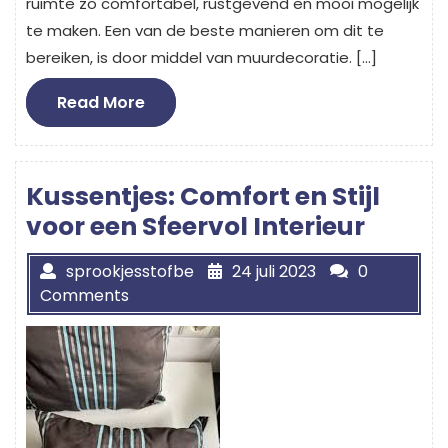
ruimte zo comfortabel, rustgevend en mooi mogelijk
te maken. Een van de beste manieren om dit te
bereiken, is door middel van muurdecoratie. […]
Read
Read More
More
Kussentjes: Comfort en Stijl
voor een Sfeervol Interieur
sprookjesstofbe
24 juli 2023
0
Comments