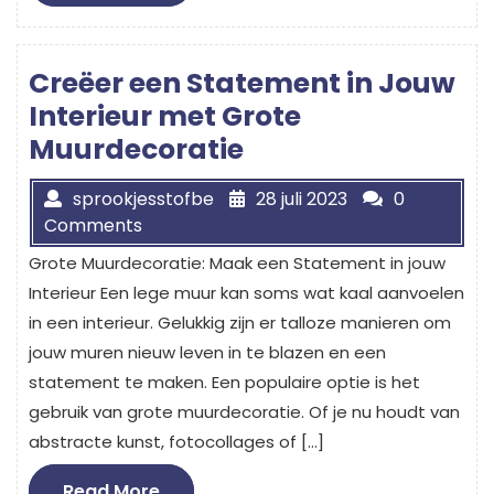
More
Creëer een Statement in Jouw
Interieur met Grote
Muurdecoratie
sprookjesstofbe
28 juli 2023
0
Comments
Grote Muurdecoratie: Maak een Statement in jouw
Interieur Een lege muur kan soms wat kaal aanvoelen
in een interieur. Gelukkig zijn er talloze manieren om
jouw muren nieuw leven in te blazen en een
statement te maken. Een populaire optie is het
gebruik van grote muurdecoratie. Of je nu houdt van
abstracte kunst, fotocollages of […]
Read
Read More