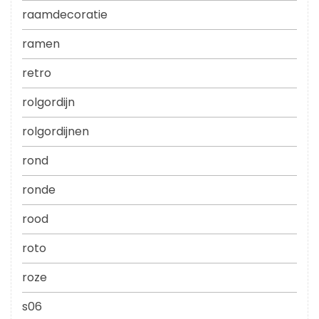
raamdecoratie
ramen
retro
rolgordijn
rolgordijnen
rond
ronde
rood
roto
roze
s06