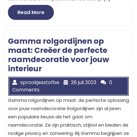
Read
Read More
More
Gamma rolgordijnen op
maat: Creëer de perfecte
raamdecoratie voor jouw
interieur
sprookjesstofbe
26 juli 2023
0
Comments
Gamma rolgordijnen op maat: de perfecte oplossing
voor jouw raamdecoratie Rolgordijnen zijn al jaren
een populaire keuze als het gaat om
raamdecoratie. Ze zijn praktisch, stijlvol en bieden de
nodige privacy en zonwering. Bij Gamma begrijpen ze