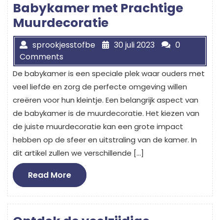
Babykamer met Prachtige
Muurdecoratie
sprookjesstofbe
30 juli 2023
0
Comments
De babykamer is een speciale plek waar ouders met
veel liefde en zorg de perfecte omgeving willen
creëren voor hun kleintje. Een belangrijk aspect van
de babykamer is de muurdecoratie. Het kiezen van
de juiste muurdecoratie kan een grote impact
hebben op de sfeer en uitstraling van de kamer. In
dit artikel zullen we verschillende […]
Read
Read More
More