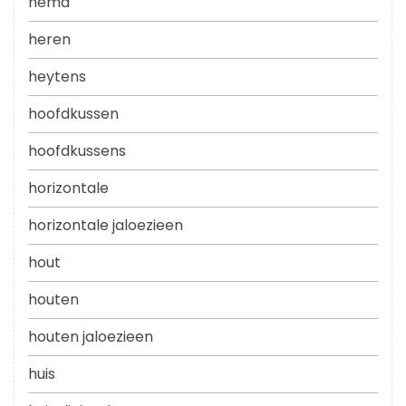
hema
heren
heytens
hoofdkussen
hoofdkussens
horizontale
horizontale jaloezieen
hout
houten
houten jaloezieen
huis