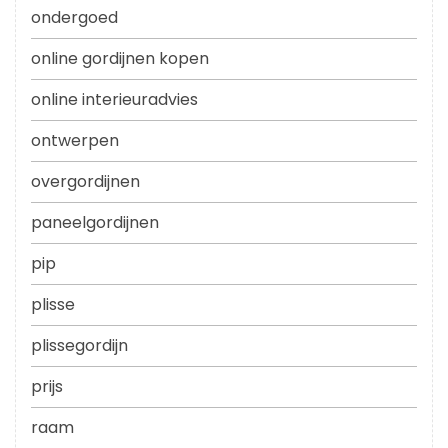
ondergoed
online gordijnen kopen
online interieuradvies
ontwerpen
overgordijnen
paneelgordijnen
pip
plisse
plissegordijn
prijs
raam