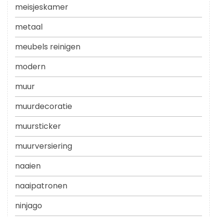
meisjeskamer
metaal
meubels reinigen
modern
muur
muurdecoratie
muursticker
muurversiering
naaien
naaipatronen
ninjago