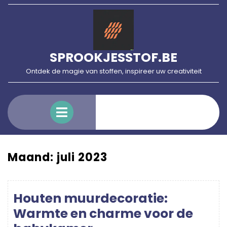
Skip
to
content
SPROOKJESSTOF.BE
Ontdek de magie van stoffen, inspireer uw creativiteit
Open
Menu
Maand:
juli 2023
Houten muurdecoratie:
Warmte en charme voor de