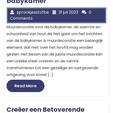
babykamer
sprookjesstofbe
31 juli 2023
0
Comments
Muurdecoratie voor de babykamer: de warmte en
schoonheid van hout Als het gaat om het inrichten
van de babykamer, is muurdecoratie een belangrijk
element dat niet over het hoofd mag worden
gezien. Het kiezen van de juiste muurdecoratie kan
een unieke sfeer creëren en de ruimte
transformeren tot een gezellige en rustgevende
omgeving voor zowel […]
Read
Read More
More
Creëer een Betoverende