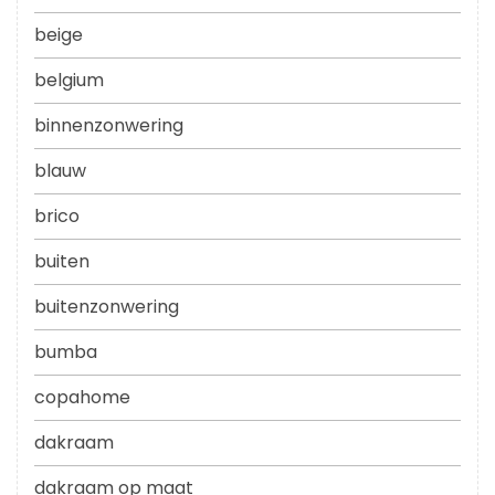
beige
belgium
binnenzonwering
blauw
brico
buiten
buitenzonwering
bumba
copahome
dakraam
dakraam op maat