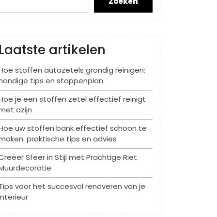
Zoeken
Laatste artikelen
Hoe stoffen autozetels grondig reinigen:
handige tips en stappenplan
Hoe je een stoffen zetel effectief reinigt
met azijn
Hoe uw stoffen bank effectief schoon te
maken: praktische tips en advies
Creëer Sfeer in Stijl met Prachtige Riet
Muurdecoratie
Tips voor het succesvol renoveren van je
interieur