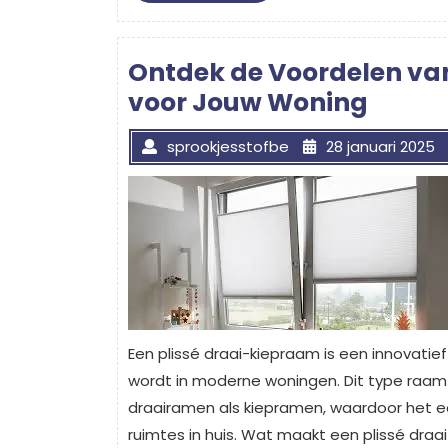
More
Ontdek de Voordelen va
voor Jouw Woning
sprookjesstofbe
28 januari 2025
Een plissé draai-kiepraam is een innovatie
wordt in moderne woningen. Dit type raam 
draairamen als kiepramen, waardoor het een 
ruimtes in huis. Wat maakt een plissé draa