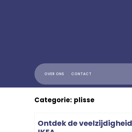
Skip
to
content
OVER ONS
CONTACT
Categorie:
plisse
Ontdek de veelzijdigheid