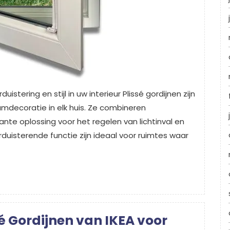
istering en stijl in uw interieur Plissé gordijnen zijn
amdecoratie in elk huis. Ze combineren
gante oplossing voor het regelen van lichtinval en
rduisterende functie zijn ideaal voor ruimtes waar
sé Gordijnen van IKEA voor