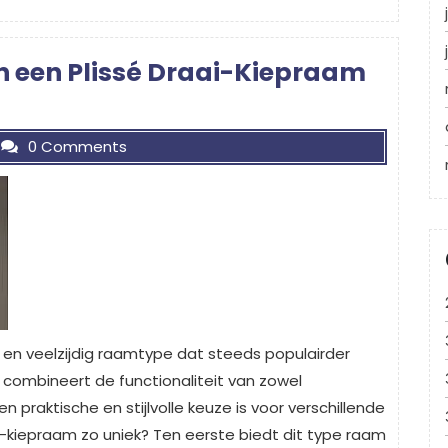
n een Plissé Draai-Kiepraam
0 Comments
f en veelzijdig raamtype dat steeds populairder
combineert de functionaliteit van zowel
praktische en stijlvolle keuze is voor verschillende
i-kiepraam zo uniek? Ten eerste biedt dit type raam