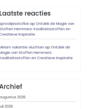
Laatste reacties
sprookjesstofbe
op
Ontdek de Magie van
Stoffen Hemmers: Kwaliteitsstoffen en
Creatieve Inspiratie
Miriam vakantie vluchten
op
Ontdek de
Magie van Stoffen Hemmers:
Kwaliteitsstoffen en Creatieve Inspiratie
Archief
augustus 2026
juli 2026