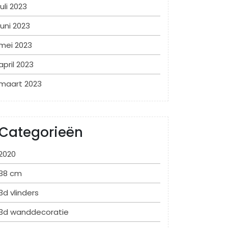
juli 2023
juni 2023
mei 2023
april 2023
maart 2023
Categorieën
2020
38 cm
3d vlinders
3d wanddecoratie