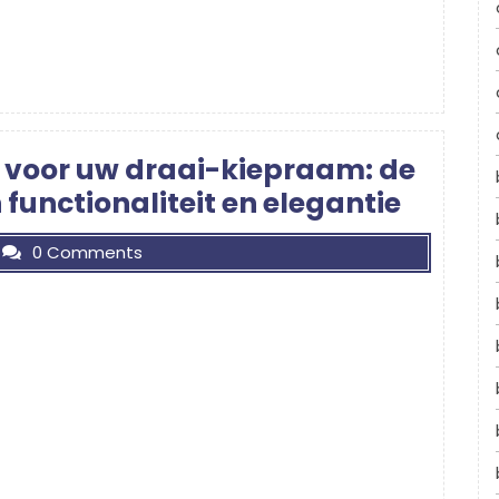
en voor uw draai-kiepraam: de
functionaliteit en elegantie
0 Comments