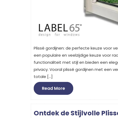
Plissé gordijnen: de perfecte keuze voor verdu
een populaire en veelzijdige keuze voor ra
functionaliteit met stijl en bieden een ele
privacy. Vooral plissé gordijnen met een ve
totale […]
Read
Read More
More
Ontdek de Stijlvolle Plis