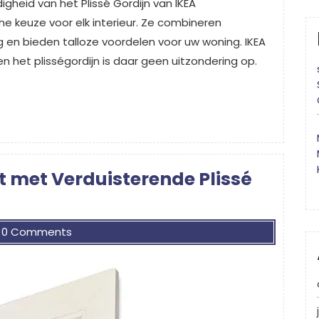
jdigheid van het Plissé Gordijn van IKEA
sche keuze voor elk interieur. Ze combineren
g en bieden talloze voordelen voor uw woning. IKEA
n het plisségordijn is daar geen uitzondering op.
t met Verduisterende Plissé
0 Comments