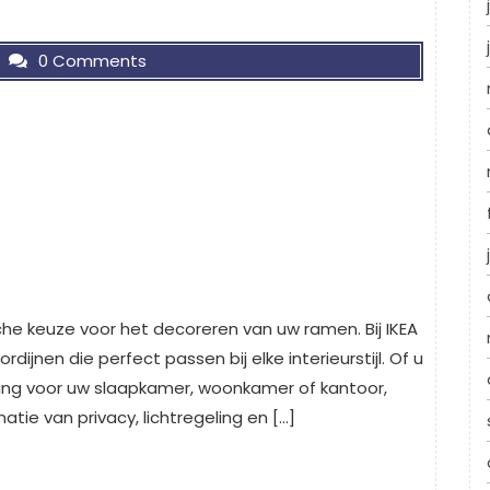
0 Comments
tische keuze voor het decoreren van uw ramen. Bij IKEA
dijnen die perfect passen bij elke interieurstijl. Of u
ing voor uw slaapkamer, woonkamer of kantoor,
tie van privacy, lichtregeling en […]