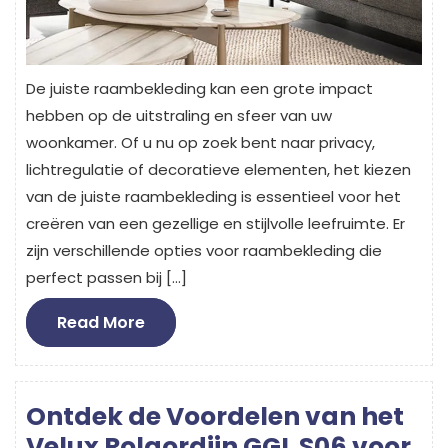
De juiste raambekleding kan een grote impact
hebben op de uitstraling en sfeer van uw
woonkamer. Of u nu op zoek bent naar privacy,
lichtregulatie of decoratieve elementen, het kiezen
van de juiste raambekleding is essentieel voor het
creëren van een gezellige en stijlvolle leefruimte. Er
zijn verschillende opties voor raambekleding die
perfect passen bij […]
Read
Read More
More
Ontdek de Voordelen van het
Velux Rolgordijn GGL S06 voor