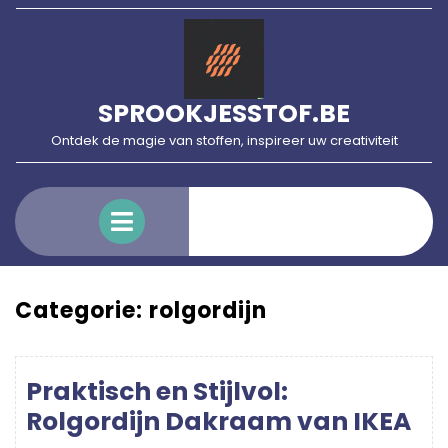
Skip
to
content
SPROOKJESSTOF.BE
Ontdek de magie van stoffen, inspireer uw creativiteit
Open
Menu
Categorie:
rolgordijn
Praktisch en Stijlvol:
Rolgordijn Dakraam van IKEA