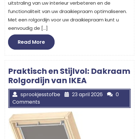
uitstraling van uw interieur verbeteren en de
functionaliteit van uw draaikiepraam optimaliseren.
Met een rolgordijn voor uw draaikiepraam kunt u
eenvoudig de […]
Read
Read More
More
Praktisch en Stijlvol: Dakraam
Rolgordijn van IKEA
sprookjesstofbe
23 april 2026
0
Comments