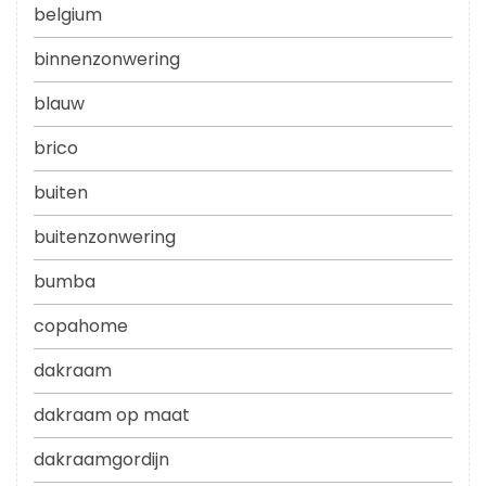
belgium
binnenzonwering
blauw
brico
buiten
buitenzonwering
bumba
copahome
dakraam
dakraam op maat
dakraamgordijn