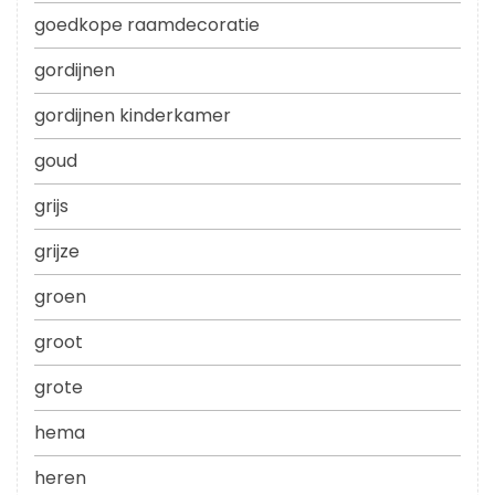
goedkope raamdecoratie
gordijnen
gordijnen kinderkamer
goud
grijs
grijze
groen
groot
grote
hema
heren