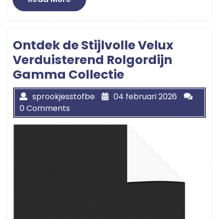
More
Ontdek de Stijlvolle Velux
Verduisterend Rolgordijn
Gamma Collectie
sprookjesstofbe
04 februari 2026
0 Comments