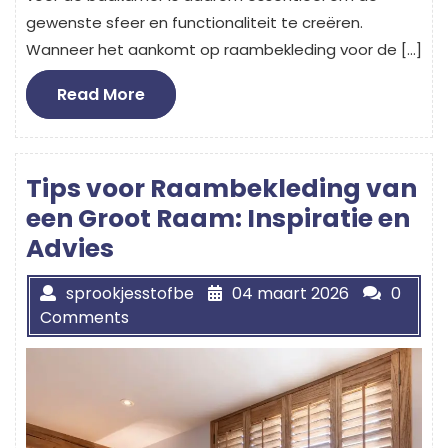
gewenste sfeer en functionaliteit te creëren.
Wanneer het aankomt op raambekleding voor de […]
Read
Read More
More
Tips voor Raambekleding van
een Groot Raam: Inspiratie en
Advies
sprookjesstofbe
04 maart 2026
0
Comments