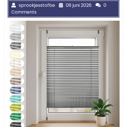
sprookjesstofbe
06 juni 2026
0
Comments