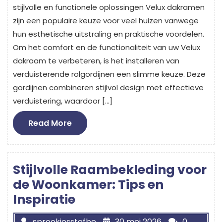
stijlvolle en functionele oplossingen Velux dakramen
zijn een populaire keuze voor veel huizen vanwege
hun esthetische uitstraling en praktische voordelen.
Om het comfort en de functionaliteit van uw Velux
dakraam te verbeteren, is het installeren van
verduisterende rolgordijnen een slimme keuze. Deze
gordijnen combineren stijlvol design met effectieve
verduistering, waardoor […]
Read
Read More
More
Stijlvolle Raambekleding voor
de Woonkamer: Tips en
Inspiratie
sprookjesstofbe
30 mei 2026
0