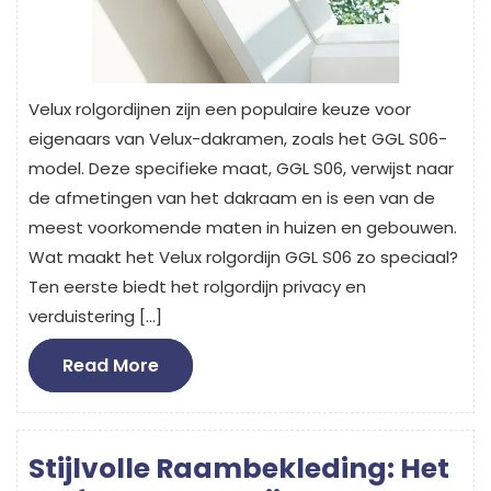
Velux rolgordijnen zijn een populaire keuze voor
eigenaars van Velux-dakramen, zoals het GGL S06-
model. Deze specifieke maat, GGL S06, verwijst naar
de afmetingen van het dakraam en is een van de
meest voorkomende maten in huizen en gebouwen.
Wat maakt het Velux rolgordijn GGL S06 zo speciaal?
Ten eerste biedt het rolgordijn privacy en
verduistering […]
Read
Read More
More
Stijlvolle Raambekleding: Het