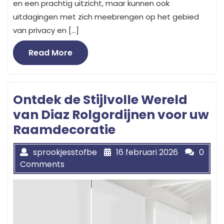
en een prachtig uitzicht, maar kunnen ook
uitdagingen met zich meebrengen op het gebied
van privacy en […]
Read
Read More
More
Ontdek de Stijlvolle Wereld
van Diaz Rolgordijnen voor uw
Raamdecoratie
sprookjesstofbe
16 februari 2026
0
Comments