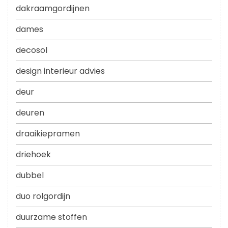
dakraamgordijnen
dames
decosol
design interieur advies
deur
deuren
draaikiepramen
driehoek
dubbel
duo rolgordijn
duurzame stoffen