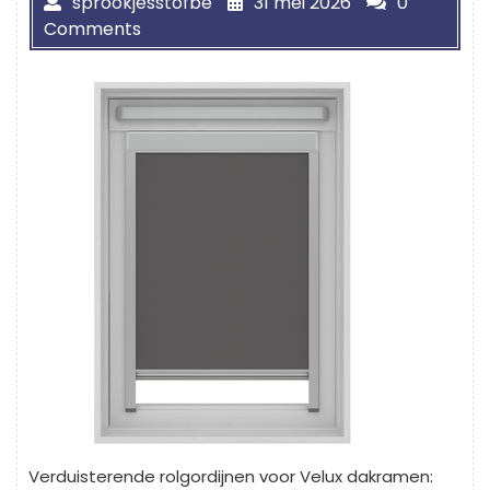
sprookjesstofbe
31 mei 2026
0
Comments
Verduisterende rolgordijnen voor Velux dakramen: