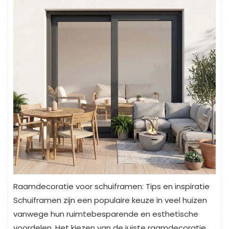
Raamdecoratie voor schuiframen: Tips en inspiratie
Schuiframen zijn een populaire keuze in veel huizen
vanwege hun ruimtebesparende en esthetische
voordelen. Het kiezen van de juiste raamdecoratie