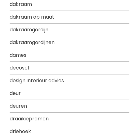
dakraam
dakraam op maat
dakraamgordijn
dakraamgordijnen
dames
decosol
design interieur advies
deur
deuren
draaikiepramen
driehoek