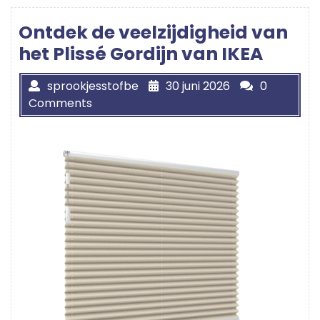
Ontdek de veelzijdigheid van
het Plissé Gordijn van IKEA
sprookjesstofbe
30 juni 2026
0
Comments