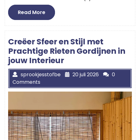
Read
Read More
More
Creëer Sfeer en Stijl met
Prachtige Rieten Gordijnen in
jouw Interieur
sprookjesstofbe
20 juli 2026
0
Comments