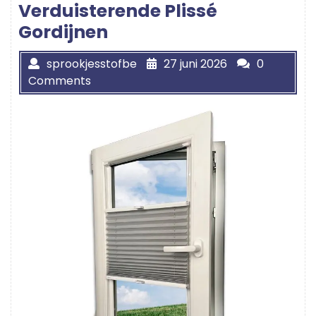
Verduisterende Plissé
Gordijnen
sprookjesstofbe
27 juni 2026
0
Comments