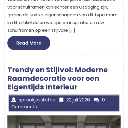
voor schuiframen kan echter een uitdaging zijn,
gezien de unieke eigenschappen van dit type raam.
In dit artikel delen we tips en inspiratie om uw
schuiframen op een stijlvolle […]
Read
Read More
More
Trendy en Stijlvol: Moderne
Raamdecoratie voor een
Eigentijds Interieur
sprookjesstofbe
22 juli 2026
0
Comments