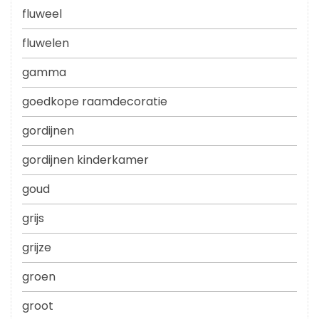
fluweel
fluwelen
gamma
goedkope raamdecoratie
gordijnen
gordijnen kinderkamer
goud
grijs
grijze
groen
groot