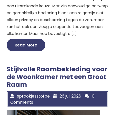
een uitstekende keuze. Met zijn eenvoudige ontwerp
en gemakkelijke bediening biedt een rolgordijn niet
alleen privacy en bescherming tegen de zon, maar
kan het ook een vleugje elegantie toevoegen aan
elke kamer. Maar hoe bevestigt u […]
Read
Read More
More
Stijlvolle Raambekleding voor
de Woonkamer met een Groot
Raam
sprookjesstofbe
26 juli 2026
0
Comments