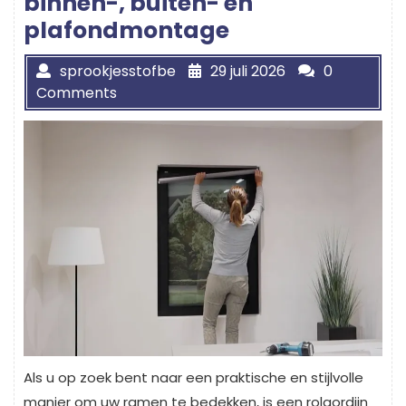
binnen-, buiten- en
plafondmontage
sprookjesstofbe
29 juli 2026
0
Comments
Als u op zoek bent naar een praktische en stijlvolle
manier om uw ramen te bedekken, is een rolgordijn