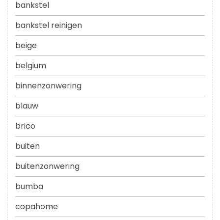
bankstel
bankstel reinigen
beige
belgium
binnenzonwering
blauw
brico
buiten
buitenzonwering
bumba
copahome