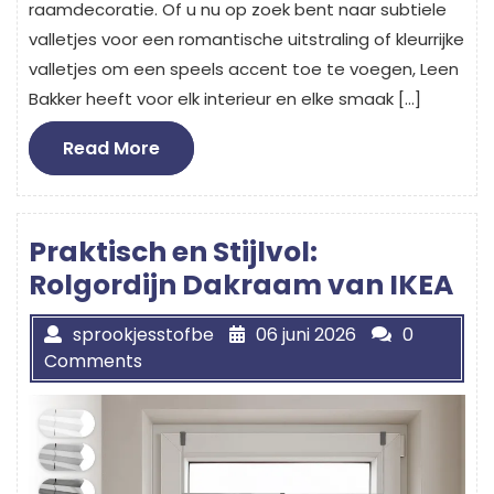
raamdecoratie. Of u nu op zoek bent naar subtiele
valletjes voor een romantische uitstraling of kleurrijke
valletjes om een speels accent toe te voegen, Leen
Bakker heeft voor elk interieur en elke smaak […]
Read
Read More
More
Praktisch en Stijlvol:
Rolgordijn Dakraam van IKEA
sprookjesstofbe
06 juni 2026
0
Comments