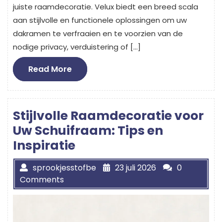
juiste raamdecoratie. Velux biedt een breed scala
aan stijlvolle en functionele oplossingen om uw
dakramen te verfraaien en te voorzien van de
nodige privacy, verduistering of […]
Read
Read More
More
Stijlvolle Raamdecoratie voor
Uw Schuifraam: Tips en
Inspiratie
sprookjesstofbe
23 juli 2026
0
Comments