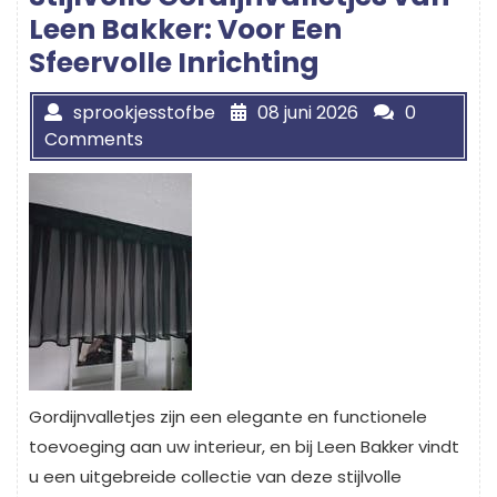
Leen Bakker: Voor Een
Sfeervolle Inrichting
sprookjesstofbe
08 juni 2026
0
Comments
Gordijnvalletjes zijn een elegante en functionele
toevoeging aan uw interieur, en bij Leen Bakker vindt
u een uitgebreide collectie van deze stijlvolle