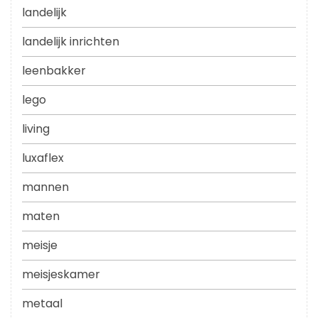
landelijk
landelijk inrichten
leenbakker
lego
living
luxaflex
mannen
maten
meisje
meisjeskamer
metaal