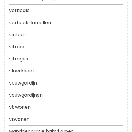
verticale
verticale lamellen
vintage
vitrage
vitrages
vloerkleed
vouwgordijn
vouwgordijnen
vt wonen
vtwonen
wanddecoratie babykamer