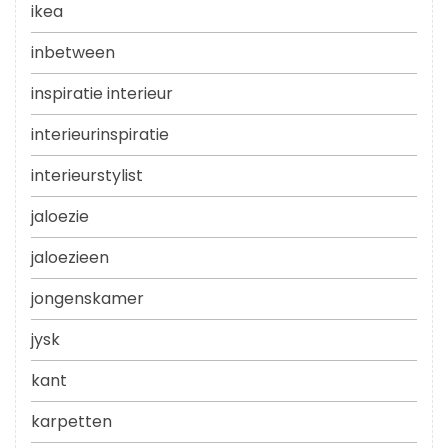
ikea
inbetween
inspiratie interieur
interieurinspiratie
interieurstylist
jaloezie
jaloezieen
jongenskamer
jysk
kant
karpetten