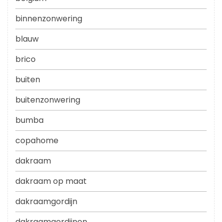
binnenzonwering
blauw
brico
buiten
buitenzonwering
bumba
copahome
dakraam
dakraam op maat
dakraamgordijn
dakraamgordijnen