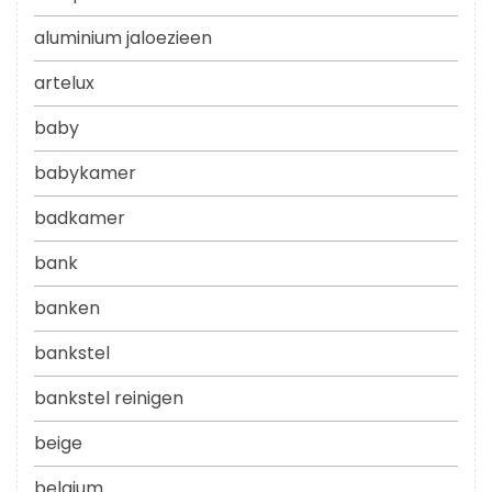
aluminium jaloezieen
artelux
baby
babykamer
badkamer
bank
banken
bankstel
bankstel reinigen
beige
belgium