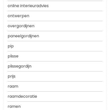
online interieuradvies
ontwerpen
overgordijnen
paneelgordijnen
pip
plisse
plissegordijn
prijs
raam
raamdecoratie
ramen