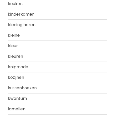
keuken
kinderkamer
kleding heren
kleine
kleur
kleuren
knipmode
kozijnen
kussenhoezen
kwantum
lamellen