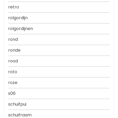
retro
rolgordijn
rolgordijnen
rond
ronde
rood
roto
roze
s06
schuifpui
schuifraam