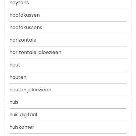
heytens
hoofdkussen
hoofdkussens
horizontale
horizontale jaloezieen
hout
houten
houten jaloezieen
huis
huis digitaal
huiskamer