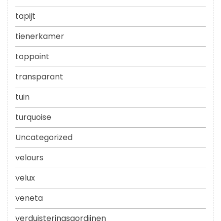
tapijt
tienerkamer
toppoint
transparant
tuin
turquoise
Uncategorized
velours
velux
veneta
verduisteringsgordijnen