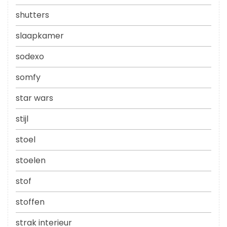
shutters
slaapkamer
sodexo
somfy
star wars
stijl
stoel
stoelen
stof
stoffen
strak interieur