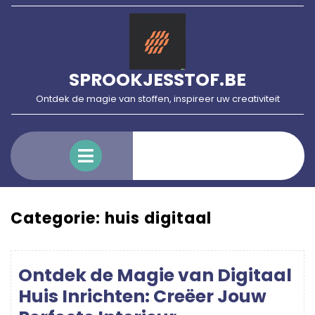
Skip
to
content
SPROOKJESSTOF.BE
Ontdek de magie van stoffen, inspireer uw creativiteit
Open
Menu
Categorie:
huis digitaal
Ontdek de Magie van Digitaal
Huis Inrichten: Creëer Jouw