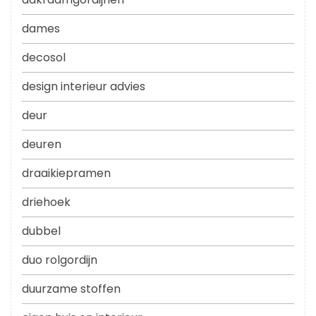
dames
decosol
design interieur advies
deur
deuren
draaikiepramen
driehoek
dubbel
duo rolgordijn
duurzame stoffen