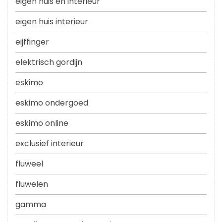
eigen huis en interieur
eigen huis interieur
eijffinger
elektrisch gordijn
eskimo
eskimo ondergoed
eskimo online
exclusief interieur
fluweel
fluwelen
gamma