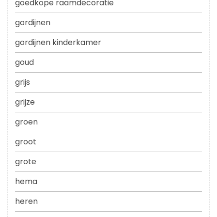
goedkope raamdecoratie
gordijnen
gordijnen kinderkamer
goud
grijs
grijze
groen
groot
grote
hema
heren