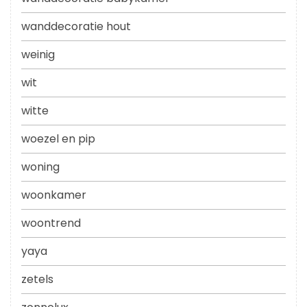
wanddecoratie hout
weinig
wit
witte
woezel en pip
woning
woonkamer
woontrend
yaya
zetels