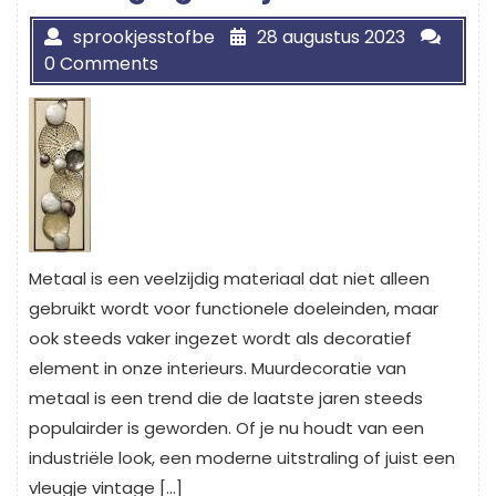
sprookjesstofbe
28 augustus 2023
0 Comments
Metaal is een veelzijdig materiaal dat niet alleen
gebruikt wordt voor functionele doeleinden, maar
ook steeds vaker ingezet wordt als decoratief
element in onze interieurs. Muurdecoratie van
metaal is een trend die de laatste jaren steeds
populairder is geworden. Of je nu houdt van een
industriële look, een moderne uitstraling of juist een
vleugje vintage […]