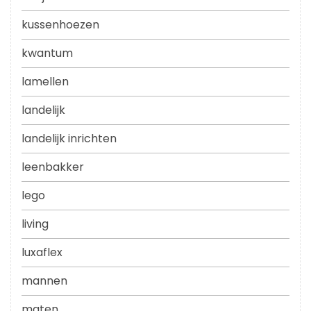
kussenhoezen
kwantum
lamellen
landelijk
landelijk inrichten
leenbakker
lego
living
luxaflex
mannen
maten