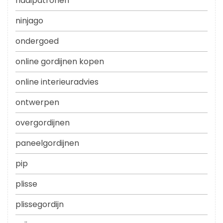
naaipatronen
ninjago
ondergoed
online gordijnen kopen
online interieuradvies
ontwerpen
overgordijnen
paneelgordijnen
pip
plisse
plissegordijn