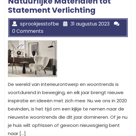
Natuurlijke Materialen tot
Statement Verlichting
sprookjesstofbe
31 augustus 2023
0 Comments
De wereld van interieurontwerp en woontrends is
voortdurend in beweging, en elk jaar brengt nieuwe
inspiratie en ideeën met zich mee. Nu we ons in 2020
bevinden, is het tijd om een kijkje te nemen naar de
nieuwste woontrends die dit jaar domineren. Of je nu
je huis wilt opfrissen of gewoon nieuwsgierig bent
naar […]