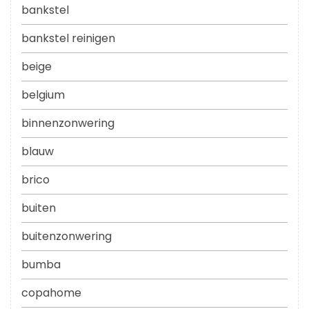
bankstel
bankstel reinigen
beige
belgium
binnenzonwering
blauw
brico
buiten
buitenzonwering
bumba
copahome