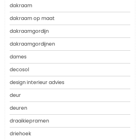
dakraam
dakraam op maat
dakraamgordijn
dakraamgordijnen
dames
decosol
design interieur advies
deur
deuren
draaikiepramen
driehoek