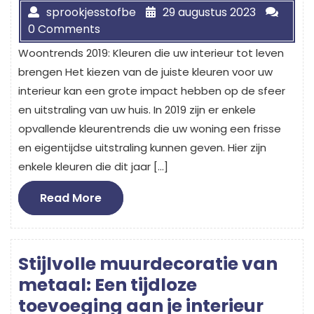
sprookjesstofbe
29 augustus 2023
0 Comments
Woontrends 2019: Kleuren die uw interieur tot leven
brengen Het kiezen van de juiste kleuren voor uw
interieur kan een grote impact hebben op de sfeer
en uitstraling van uw huis. In 2019 zijn er enkele
opvallende kleurentrends die uw woning een frisse
en eigentijdse uitstraling kunnen geven. Hier zijn
enkele kleuren die dit jaar […]
Read
Read More
More
Stijlvolle muurdecoratie van
metaal: Een tijdloze
toevoeging aan je interieur