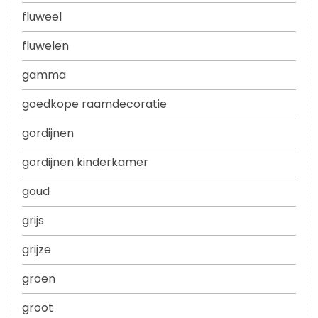
fluweel
fluwelen
gamma
goedkope raamdecoratie
gordijnen
gordijnen kinderkamer
goud
grijs
grijze
groen
groot