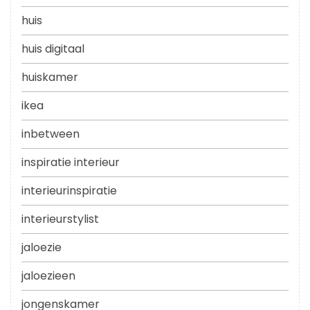
huis
huis digitaal
huiskamer
ikea
inbetween
inspiratie interieur
interieurinspiratie
interieurstylist
jaloezie
jaloezieen
jongenskamer