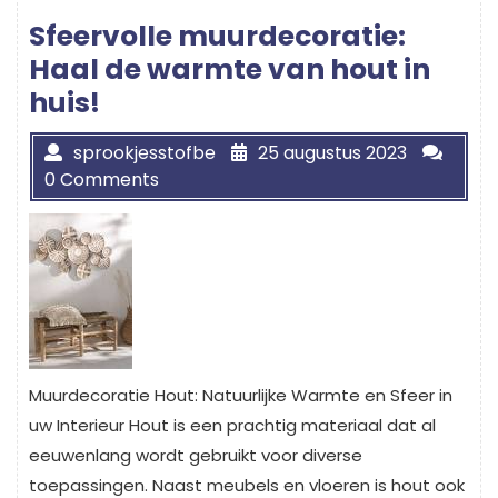
Sfeervolle muurdecoratie:
Haal de warmte van hout in
huis!
sprookjesstofbe
25 augustus 2023
0 Comments
Muurdecoratie Hout: Natuurlijke Warmte en Sfeer in
uw Interieur Hout is een prachtig materiaal dat al
eeuwenlang wordt gebruikt voor diverse
toepassingen. Naast meubels en vloeren is hout ook