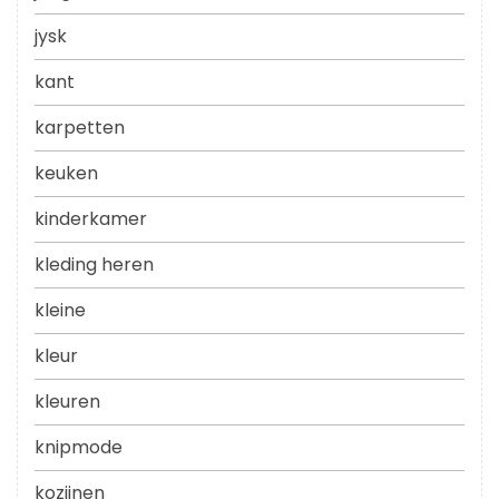
jysk
kant
karpetten
keuken
kinderkamer
kleding heren
kleine
kleur
kleuren
knipmode
kozijnen