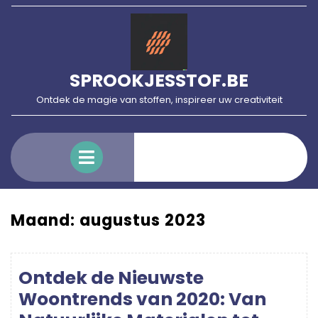
Skip
to
content
SPROOKJESSTOF.BE
Ontdek de magie van stoffen, inspireer uw creativiteit
Open
Menu
Maand:
augustus 2023
Ontdek de Nieuwste
Woontrends van 2020: Van