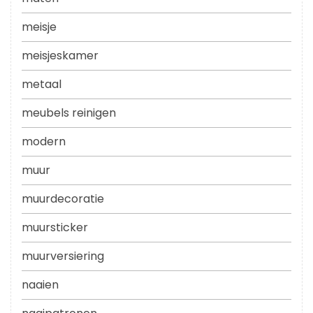
meisje
meisjeskamer
metaal
meubels reinigen
modern
muur
muurdecoratie
muursticker
muurversiering
naaien