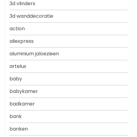
3d vlinders
3d wanddecoratie
action
aliexpress
aluminium jaloezieen
artelux
baby
babykamer
badkamer
bank
banken