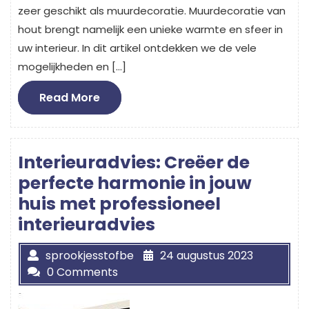
zeer geschikt als muurdecoratie. Muurdecoratie van
hout brengt namelijk een unieke warmte en sfeer in
uw interieur. In dit artikel ontdekken we de vele
mogelijkheden en […]
Read
Read More
More
Interieuradvies: Creëer de
perfecte harmonie in jouw
huis met professioneel
interieuradvies
sprookjesstofbe
24 augustus 2023
0 Comments