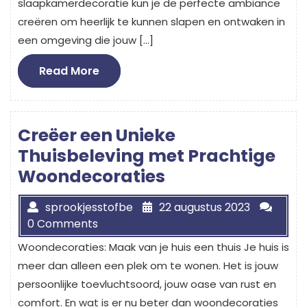
slaapkamerdecoratie kun je de perfecte ambiance
creëren om heerlijk te kunnen slapen en ontwaken in
een omgeving die jouw […]
Read
Read More
More
Creëer een Unieke
Thuisbeleving met Prachtige
Woondecoraties
sprookjesstofbe
22 augustus 2023
0 Comments
Woondecoraties: Maak van je huis een thuis Je huis is
meer dan alleen een plek om te wonen. Het is jouw
persoonlijke toevluchtsoord, jouw oase van rust en
comfort. En wat is er nu beter dan woondecoraties