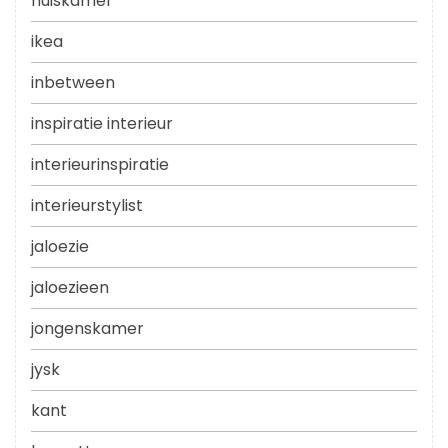
huiskamer
ikea
inbetween
inspiratie interieur
interieurinspiratie
interieurstylist
jaloezie
jaloezieen
jongenskamer
jysk
kant