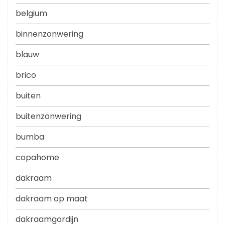
belgium
binnenzonwering
blauw
brico
buiten
buitenzonwering
bumba
copahome
dakraam
dakraam op maat
dakraamgordijn