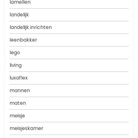
lamellen
landelijk
landelijk inrichten
leenbakker
lego
living
luxaflex
mannen
maten
meisje
meisjeskamer