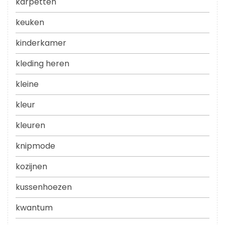
karpetten
keuken
kinderkamer
kleding heren
kleine
kleur
kleuren
knipmode
kozijnen
kussenhoezen
kwantum