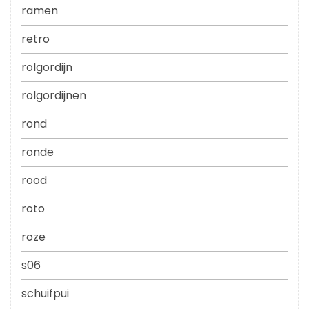
ramen
retro
rolgordijn
rolgordijnen
rond
ronde
rood
roto
roze
s06
schuifpui