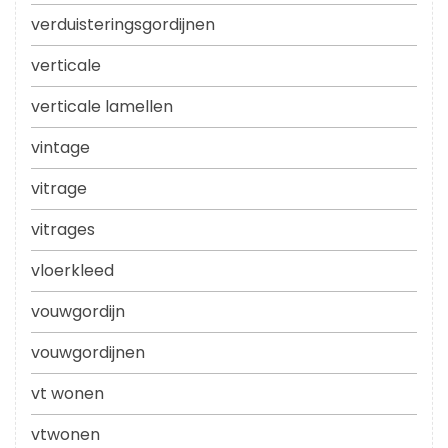
verduisteringsgordijnen
verticale
verticale lamellen
vintage
vitrage
vitrages
vloerkleed
vouwgordijn
vouwgordijnen
vt wonen
vtwonen