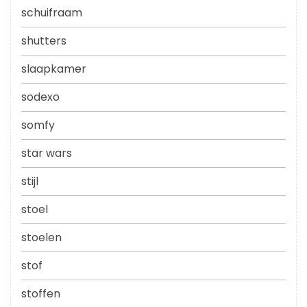
schuifraam
shutters
slaapkamer
sodexo
somfy
star wars
stijl
stoel
stoelen
stof
stoffen