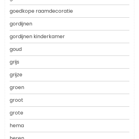
goedkope raamdecoratie
gordijnen
gordijnen kinderkamer
goud
grijs
grijze
groen
groot
grote
hema
heren