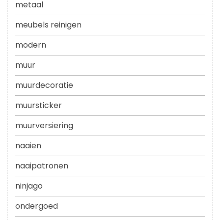
metaal
meubels reinigen
modern
muur
muurdecoratie
muursticker
muurversiering
naaien
naaipatronen
ninjago
ondergoed