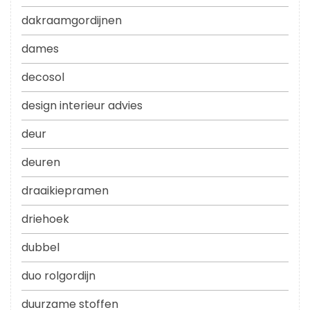
dakraamgordijnen
dames
decosol
design interieur advies
deur
deuren
draaikiepramen
driehoek
dubbel
duo rolgordijn
duurzame stoffen