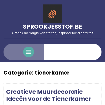
Skip
to
content
SPROOKJESSTOF.BE
Ontdek de magie van stoffen, inspireer uw creativiteit
Open
Menu
Categorie:
tienerkamer
Creatieve Muurdecoratie
Ideeën voor de Tienerkamer