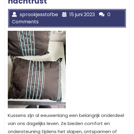
nachtrust
sprookjesstofbe
15 juni 2023
0
Comments
Kussens zijn al eeuwenlang een belangrijk onderdeel
van ons dagelijks leven. Ze bieden comfort en
ondersteuning tijdens het slapen, ontspannen of