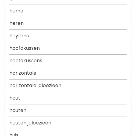
hema
heren
heytens
hoofdkussen
hoofdkussens
horizontale
horizontale jaloezieen
hout
houten
houten jaloezieen
huis