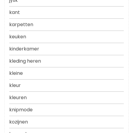
jysk
kant
karpetten
keuken
kinderkamer
kleding heren
kleine
kleur
kleuren
knipmode
kozijnen