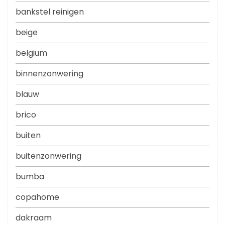
bankstel reinigen
beige
belgium
binnenzonwering
blauw
brico
buiten
buitenzonwering
bumba
copahome
dakraam