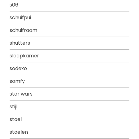
s06
schuifpui
schuifraam
shutters
slaapkamer
sodexo
somfy
star wars
stijl
stoel
stoelen