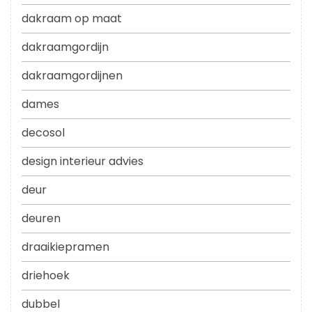
dakraam op maat
dakraamgordijn
dakraamgordijnen
dames
decosol
design interieur advies
deur
deuren
draaikiepramen
driehoek
dubbel