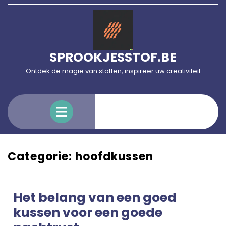
Skip
to
content
SPROOKJESSTOF.BE
Ontdek de magie van stoffen, inspireer uw creativiteit
Open
Menu
Categorie:
hoofdkussen
Het belang van een goed
kussen voor een goede