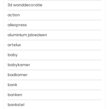
3d wanddecoratie
action
aliexpress
aluminium jaloezieen
artelux
baby
babykamer
badkamer
bank
banken
bankstel