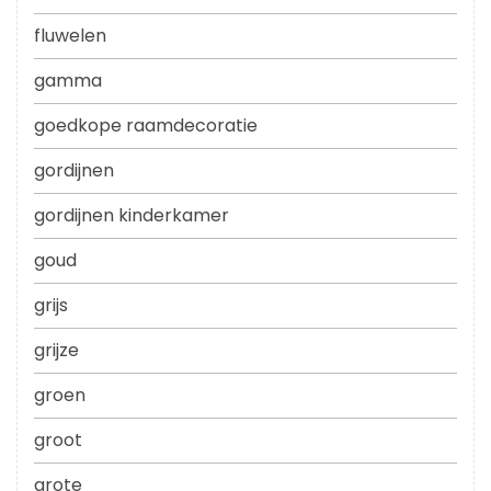
fluwelen
gamma
goedkope raamdecoratie
gordijnen
gordijnen kinderkamer
goud
grijs
grijze
groen
groot
grote