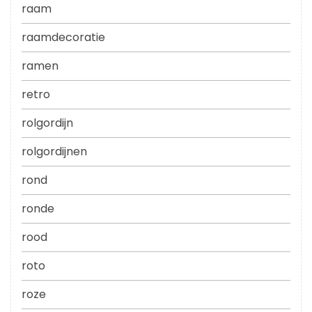
raam
raamdecoratie
ramen
retro
rolgordijn
rolgordijnen
rond
ronde
rood
roto
roze