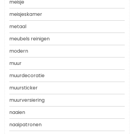
meisje
meisjeskamer
metaal
meubels reinigen
modern
muur
muurdecoratie
muursticker
muurversiering
naaien
naaipatronen