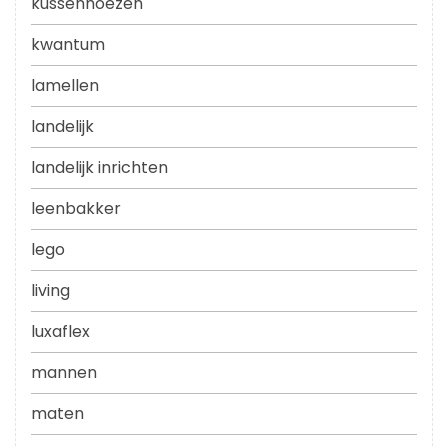
kussenhoezen
kwantum
lamellen
landelijk
landelijk inrichten
leenbakker
lego
living
luxaflex
mannen
maten