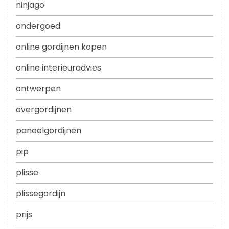
ninjago
ondergoed
online gordijnen kopen
online interieuradvies
ontwerpen
overgordijnen
paneelgordijnen
pip
plisse
plissegordijn
prijs