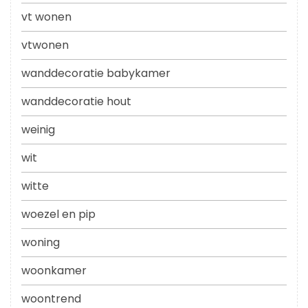
vt wonen
vtwonen
wanddecoratie babykamer
wanddecoratie hout
weinig
wit
witte
woezel en pip
woning
woonkamer
woontrend