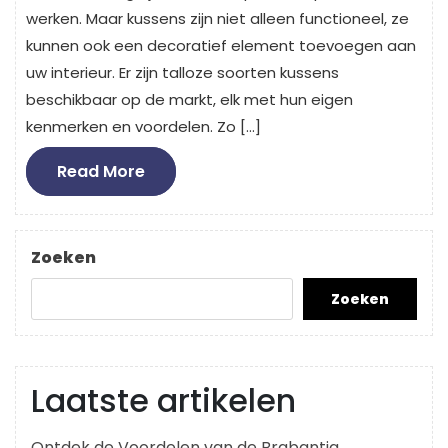
werken. Maar kussens zijn niet alleen functioneel, ze
kunnen ook een decoratief element toevoegen aan
uw interieur. Er zijn talloze soorten kussens
beschikbaar op de markt, elk met hun eigen
kenmerken en voordelen. Zo […]
Read
Read More
More
Zoeken
Zoeken
Laatste artikelen
Ontdek de Voordelen van de Brabantia