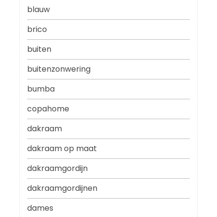
blauw
brico
buiten
buitenzonwering
bumba
copahome
dakraam
dakraam op maat
dakraamgordijn
dakraamgordijnen
dames