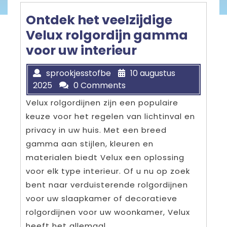
Ontdek het veelzijdige
Velux rolgordijn gamma
voor uw interieur
sprookjesstofbe
10 augustus
2025
0 Comments
Velux rolgordijnen zijn een populaire
keuze voor het regelen van lichtinval en
privacy in uw huis. Met een breed
gamma aan stijlen, kleuren en
materialen biedt Velux een oplossing
voor elk type interieur. Of u nu op zoek
bent naar verduisterende rolgordijnen
voor uw slaapkamer of decoratieve
rolgordijnen voor uw woonkamer, Velux
heeft het allemaal.