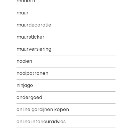
modern
muur
muurdecoratie
muursticker
muurversiering
naaien
naaipatronen
ninjago
ondergoed
online gordijnen kopen
online interieuradvies