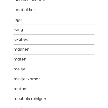
leenbakker
lego
living
luxaflex
mannen
maten
meisje
meisjeskamer
metaal
meubels reinigen