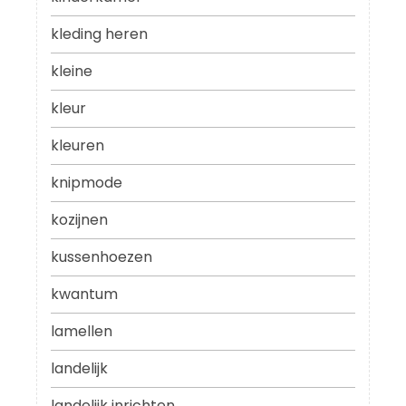
kleding heren
kleine
kleur
kleuren
knipmode
kozijnen
kussenhoezen
kwantum
lamellen
landelijk
landelijk inrichten