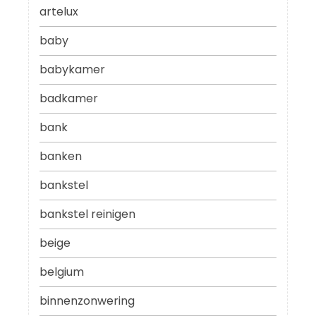
artelux
baby
babykamer
badkamer
bank
banken
bankstel
bankstel reinigen
beige
belgium
binnenzonwering