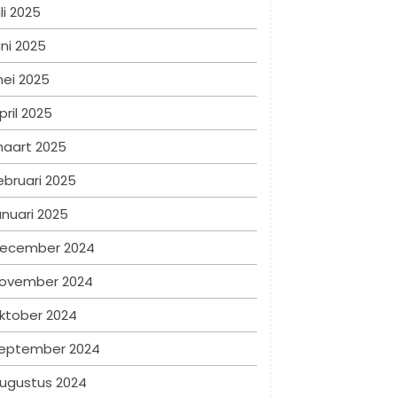
uli 2025
uni 2025
ei 2025
pril 2025
aart 2025
ebruari 2025
anuari 2025
ecember 2024
ovember 2024
ktober 2024
eptember 2024
ugustus 2024