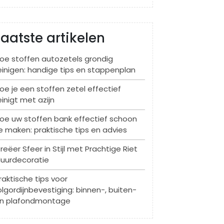
Laatste artikelen
oe stoffen autozetels grondig
einigen: handige tips en stappenplan
oe je een stoffen zetel effectief
einigt met azijn
oe uw stoffen bank effectief schoon
e maken: praktische tips en advies
reëer Sfeer in Stijl met Prachtige Riet
uurdecoratie
raktische tips voor
olgordijnbevestiging: binnen-, buiten-
n plafondmontage