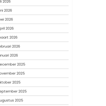
uli 2026
uni 2026
ei 2026
pril 2026
aart 2026
ebruari 2026
anuari 2026
ecember 2025
ovember 2025
ktober 2025
eptember 2025
ugustus 2025