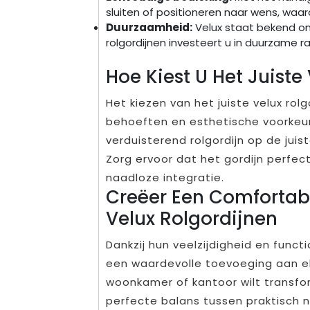
sluiten of positioneren naar wens, waard
Duurzaamheid:
Velux staat bekend om
rolgordijnen investeert u in duurzame
Hoe Kiest U Het Juiste
Het kiezen van het juiste velux rol
behoeften en esthetische voorkeure
verduisterend rolgordijn op de jui
Zorg ervoor dat het gordijn perfec
naadloze integratie.
Creëer Een Comfortabe
Velux Rolgordijnen
Dankzij hun veelzijdigheid en functi
een waardevolle toevoeging aan el
woonkamer of kantoor wilt transf
perfecte balans tussen praktisch n