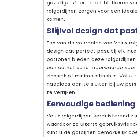
gezellige sfeer of het blokkeren va
rolgordijnen zorgen voor een ideal
komen.
Stijlvol design dat past
Een van de voordelen van Velux rolg
design dat perfect past bij elk int
patronen bieden deze rolgordijnen 
een esthetische meerwaarde voor e
klassiek of minimalistisch is, Velu
naadloos aan te sluiten bij uw perso
te verrijken.
Eenvoudige bediening 
Velux rolgordijnen verduisterend z
waardoor ze uiterst gebruiksvriend
kunt u de gordijnen gemakkelijk op