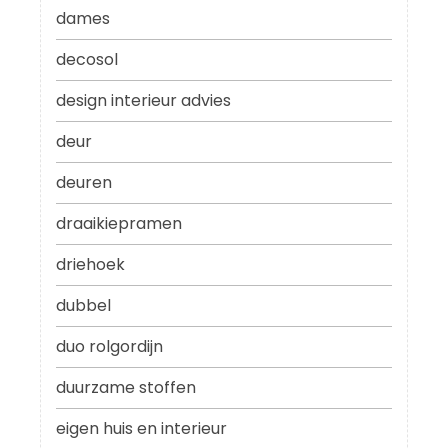
dames
decosol
design interieur advies
deur
deuren
draaikiepramen
driehoek
dubbel
duo rolgordijn
duurzame stoffen
eigen huis en interieur