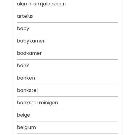
aluminium jaloezieen
artelux
baby
babykamer
badkamer
bank
banken
bankstel
bankstel reinigen
beige
belgium