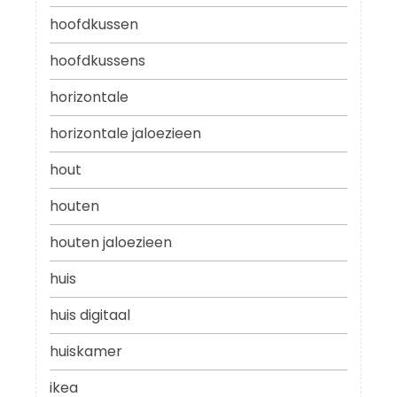
hoofdkussen
hoofdkussens
horizontale
horizontale jaloezieen
hout
houten
houten jaloezieen
huis
huis digitaal
huiskamer
ikea