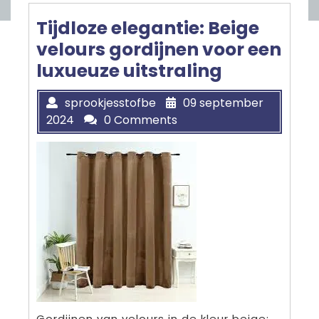
Tijdloze elegantie: Beige
velours gordijnen voor een
luxueuze uitstraling
sprookjesstofbe
09 september
2024
0 Comments
Gordijnen van velours in de kleur beige: