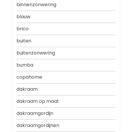
binnenzonwering
blauw
brico
buiten
buitenzonwering
bumba
copahome
dakraam
dakraam op maat
dakraamgordijn
dakraamgordijnen