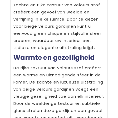
zachte en rijke textuur van velours stof
creëert een gevoel van weelde en
verfijning in elke ruimte. Door te kiezen
voor beige velours gordijnen kunt u
eenvoudig een chique en stijlvolle sfeer
creëren, waardoor uw interieur een
tijdloze en elegante uitstraling krijgt.
Warmte en gezelligheid
De rijke textuur van velours stof creëert
een warme en uitnodigende sfeer in de
kamer. De zachte en luxueuze uitstraling
van beige velours gordijnen voegt een
vleugje gezelligheid toe aan elk interieur.
Door de weelderige textuur en subtiele
glans stralen deze gordijnen een gevoel
van warmte en comfort uit, waardoor de