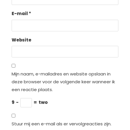
E-mail
*
Website
Mijn naam, e-mailadres en website opslaan in
deze browser voor de volgende keer wanneer ik
een reactie plaats.
9
−
=
two
Stuur mij een e-mail als er vervolgreacties zijn.