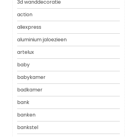
3d wanddecoratie
action
aliexpress
aluminium jaloezieen
artelux
baby
babykamer
badkamer
bank
banken
bankstel