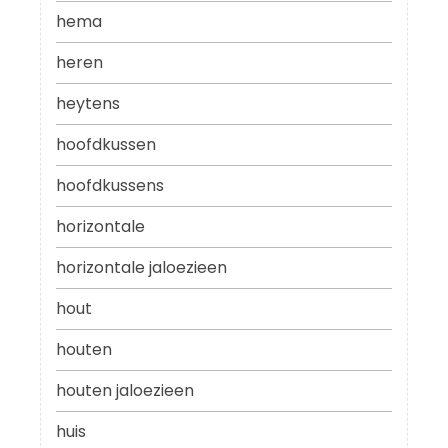
hema
heren
heytens
hoofdkussen
hoofdkussens
horizontale
horizontale jaloezieen
hout
houten
houten jaloezieen
huis