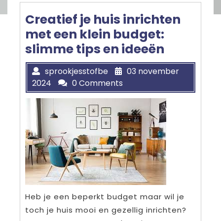
Creatief je huis inrichten
met een klein budget:
slimme tips en ideeën
sprookjesstofbe
03 november
2024
0 Comments
Heb je een beperkt budget maar wil je
toch je huis mooi en gezellig inrichten?