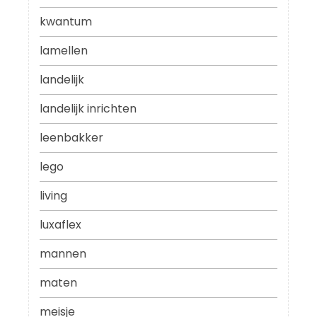
kwantum
lamellen
landelijk
landelijk inrichten
leenbakker
lego
living
luxaflex
mannen
maten
meisje