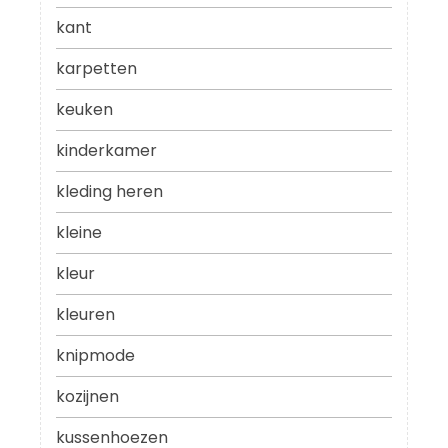
kant
karpetten
keuken
kinderkamer
kleding heren
kleine
kleur
kleuren
knipmode
kozijnen
kussenhoezen