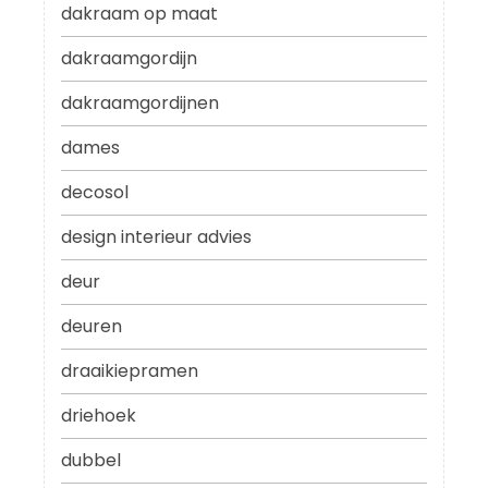
dakraam op maat
dakraamgordijn
dakraamgordijnen
dames
decosol
design interieur advies
deur
deuren
draaikiepramen
driehoek
dubbel