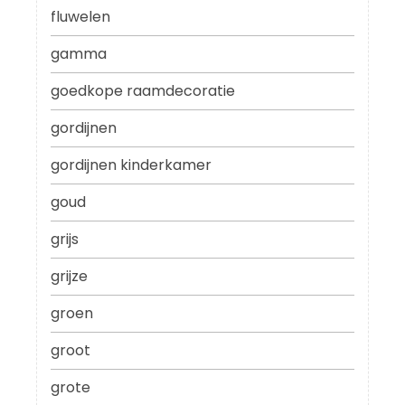
fluwelen
gamma
goedkope raamdecoratie
gordijnen
gordijnen kinderkamer
goud
grijs
grijze
groen
groot
grote