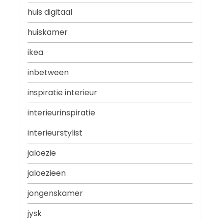
huis digitaal
huiskamer
ikea
inbetween
inspiratie interieur
interieurinspiratie
interieurstylist
jaloezie
jaloezieen
jongenskamer
jysk