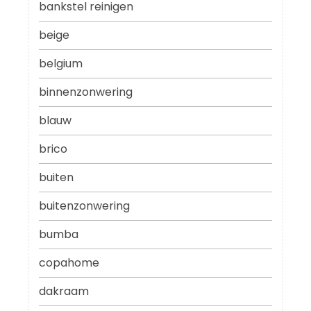
bankstel reinigen
beige
belgium
binnenzonwering
blauw
brico
buiten
buitenzonwering
bumba
copahome
dakraam