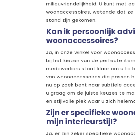
milieuvriendelijkheid. U kunt met 
woonaccessoires, wetende dat ze 
stand zijn gekomen.
Kan ik persoonlijk advi
woonaccessoires?
Ja, in onze winkel voor woonaccesso
bij het kiezen van de perfecte ite
medewerkers staat klaar om u te b
van woonaccessoires die passen bij
nu op zoek bent naar subtiele acc
u graag om de juiste keuzes te ma
en stijlvolle plek waar u zich helema
Zijn er specifieke woon
mijn interieurstijl?
Ja, er zijn zeker specifieke woonac