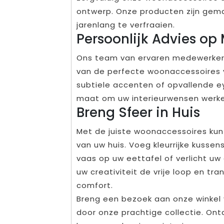
ontwerp. Onze producten zijn gem
jarenlang te verfraaien.
Persoonlijk Advies op
Ons team van ervaren medewerkers 
van de perfecte woonaccessoires v
subtiele accenten of opvallende ey
maat om uw interieurwensen werkel
Breng Sfeer in Huis
Met de juiste woonaccessoires kunt
van uw huis. Voeg kleurrijke kusse
vaas op uw eettafel of verlicht uw
uw creativiteit de vrije loop en tr
comfort.
Breng een bezoek aan onze winkel 
door onze prachtige collectie. Ontd