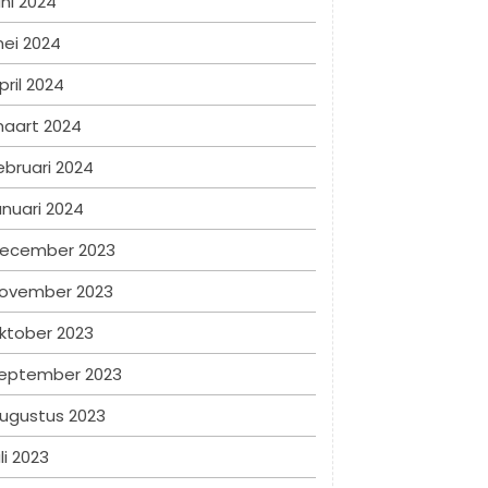
uni 2024
ei 2024
pril 2024
aart 2024
ebruari 2024
anuari 2024
ecember 2023
ovember 2023
ktober 2023
eptember 2023
ugustus 2023
uli 2023