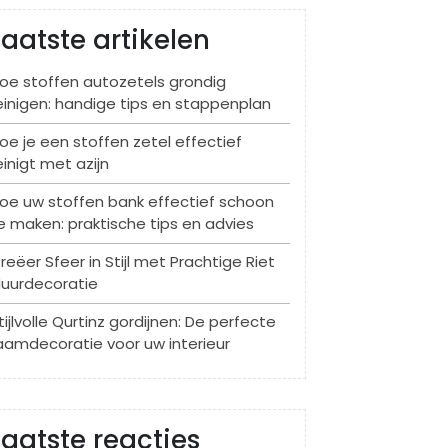
Laatste artikelen
oe stoffen autozetels grondig
einigen: handige tips en stappenplan
oe je een stoffen zetel effectief
einigt met azijn
oe uw stoffen bank effectief schoon
e maken: praktische tips en advies
reëer Sfeer in Stijl met Prachtige Riet
uurdecoratie
tijlvolle Qurtinz gordijnen: De perfecte
aamdecoratie voor uw interieur
Laatste reacties