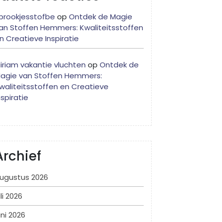
prookjesstofbe
op
Ontdek de Magie
an Stoffen Hemmers: Kwaliteitsstoffen
n Creatieve Inspiratie
iriam vakantie vluchten
op
Ontdek de
agie van Stoffen Hemmers:
waliteitsstoffen en Creatieve
nspiratie
Archief
ugustus 2026
uli 2026
uni 2026