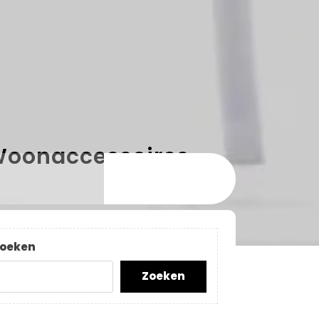
Woonaccessoires
oeken
Zoeken