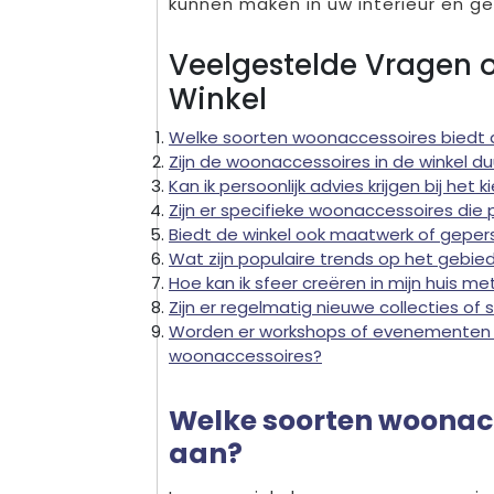
kunnen maken in uw interieur en ge
Veelgestelde Vragen 
Winkel
Welke soorten woonaccessoires biedt 
Zijn de woonaccessoires in de winkel
Kan ik persoonlijk advies krijgen bij he
Zijn er specifieke woonaccessoires die pa
Biedt de winkel ook maatwerk of gepe
Wat zijn populaire trends op het gebi
Hoe kan ik sfeer creëren in mijn huis 
Zijn er regelmatig nieuwe collecties o
Worden er workshops of evenementen
woonaccessoires?
Welke soorten woonacc
aan?