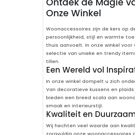
Ontdek de Magie v
Onze Winkel
Woonaccessoires zijn de kers op de
persoonlijkheid, stijl en warmte to
thuis aanvoelt. In onze winkel voo
selectie van unieke en trendy item
tillen.
Een Wereld vol Inspira
In onze winkel dompelt u zich onder 
Van decoratieve kussens en plaids
bieden een breed scala aan woonac
smaak en interieurstijl.
Kwaliteit en Duurzaa
Wij hechten veel waarde aan kwal
zorgvuldig onze woonaccessoires 