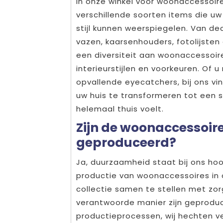
In onze winkel voor woonaccessoir
verschillende soorten items die uw
stijl kunnen weerspiegelen. Van de
vazen, kaarsenhouders, fotolijste
een diversiteit aan woonaccessoire
interieurstijlen en voorkeuren. Of 
opvallende eyecatchers, bij ons v
uw huis te transformeren tot een sf
helemaal thuis voelt.
Zijn de woonaccessoir
geproduceerd?
Ja, duurzaamheid staat bij ons ho
productie van woonaccessoires in 
collectie samen te stellen met zo
verantwoorde manier zijn geproduc
productieprocessen, wij hechten 