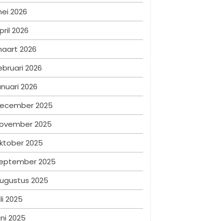
ei 2026
pril 2026
aart 2026
ebruari 2026
anuari 2026
ecember 2025
ovember 2025
ktober 2025
eptember 2025
ugustus 2025
uli 2025
uni 2025