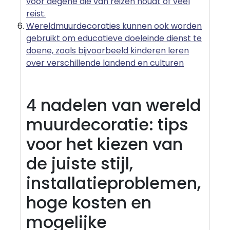
voor degene die van reizen houdt of veel
reist.
Wereldmuurdecoraties kunnen ook worden
gebruikt om educatieve doeleinde dienst te
doene, zoals bijvoorbeeld kinderen leren
over verschillende landend en culturen
4 nadelen van wereld
muurdecoratie: tips
voor het kiezen van
de juiste stijl,
installatieproblemen,
hoge kosten en
mogelijke