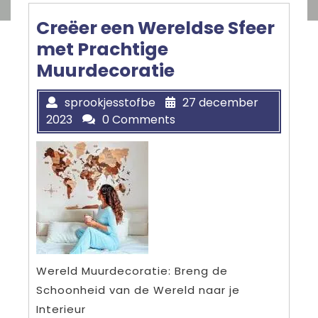
Creëer een Wereldse Sfeer
met Prachtige
Muurdecoratie
sprookjesstofbe
27 december
2023
0 Comments
Wereld Muurdecoratie: Breng de
Schoonheid van de Wereld naar je
Interieur