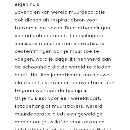
eigen huis.
Bovendien kan wereld muurdecoratie
ook dienen als inspiratiebron voor
toekomstige reizen. Door afbeeldingen
van adembenemende landschappen,
iconische monumenten en exotische
bestemmingen aan je muur toe te
voegen, word je dagelijks herinnerd aan
de schoonheid die de wereld te bieden
heeft. Het kan je motiveren om nieuwe
plaatsen te verkennen en avonturen aan
te gaan wanneer de tijd rijp is.
Of je nu kiest voor een wereldkaart,
fotobehang of muurstickers, wereld
muurdecoratie biedt een geweldige
manier om jouw liefde voor reizen en
ontdekking tot uiting te brengen. Het is