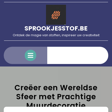
Skip
to
content
SPROOKJESSTOF.BE
Ontdek de magie van stoffen, inspireer uw creativiteit
Open
Menu
Creëer een Wereldse
Sfeer met Prachtige
Muurdecoratie