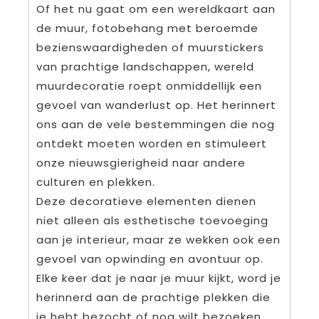
Of het nu gaat om een wereldkaart aan
de muur, fotobehang met beroemde
bezienswaardigheden of muurstickers
van prachtige landschappen, wereld
muurdecoratie roept onmiddellijk een
gevoel van wanderlust op. Het herinnert
ons aan de vele bestemmingen die nog
ontdekt moeten worden en stimuleert
onze nieuwsgierigheid naar andere
culturen en plekken.
Deze decoratieve elementen dienen
niet alleen als esthetische toevoeging
aan je interieur, maar ze wekken ook een
gevoel van opwinding en avontuur op.
Elke keer dat je naar je muur kijkt, word je
herinnerd aan de prachtige plekken die
je hebt bezocht of nog wilt bezoeken.