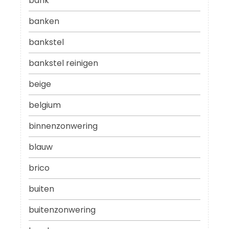
bank
banken
bankstel
bankstel reinigen
beige
belgium
binnenzonwering
blauw
brico
buiten
buitenzonwering