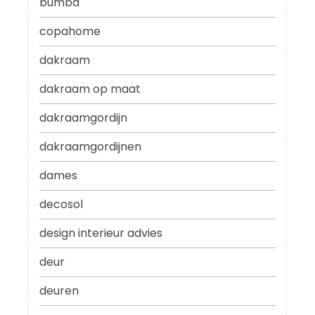
bumba
copahome
dakraam
dakraam op maat
dakraamgordijn
dakraamgordijnen
dames
decosol
design interieur advies
deur
deuren