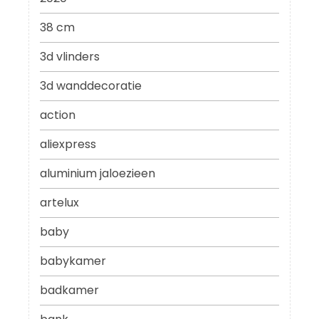
38 cm
3d vlinders
3d wanddecoratie
action
aliexpress
aluminium jaloezieen
artelux
baby
babykamer
badkamer