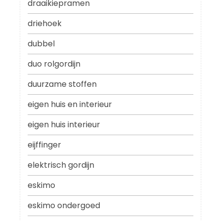
draaikiepramen
driehoek
dubbel
duo rolgordijn
duurzame stoffen
eigen huis en interieur
eigen huis interieur
eijffinger
elektrisch gordijn
eskimo
eskimo ondergoed