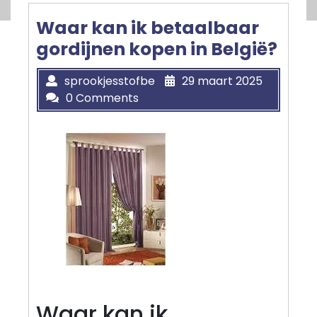
Waar kan ik betaalbaar
gordijnen kopen in België?
sprookjesstofbe
29 maart 2025
0 Comments
Waar kan ik