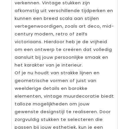
verkennen. Vintage stukken zijn
afkomstig uit verschillende tijdperken en
kunnen een breed scala aan stijlen
vertegenwoordigen, zoals art deco, mid-
century modern, retro of zelfs
victoriaans. Hierdoor heb je de vrijheid
om een ontwerp te creëren dat volledig
aansluit bij jouw persoonlijke smaak en
het karakter van je interieur.
Of je nu houdt van strakke lijnen en
geometrische vormen of juist van
weelderige details en barokke
elementen, vintage muurdecoratie biedt
talloze mogelijkheden om jouw
gewenste designstijl te realiseren. Door
zorgvuldig stukken te selecteren die
passen bij jouw esthetiek, kun je een