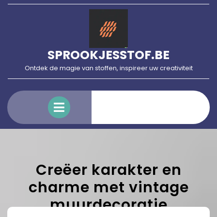
Skip
to
content
SPROOKJESSTOF.BE
Ontdek de magie van stoffen, inspireer uw creativiteit
Open
Menu
Creëer karakter en
charme met vintage
muurdecoratie