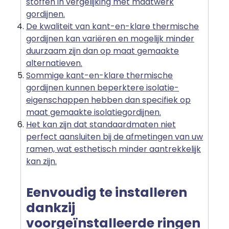
stoffen in vergelijking met maatwerk
gordijnen.
De kwaliteit van kant-en-klare thermische
gordijnen kan variëren en mogelijk minder
duurzaam zijn dan op maat gemaakte
alternatieven.
Sommige kant-en-klare thermische
gordijnen kunnen beperktere isolatie-
eigenschappen hebben dan specifiek op
maat gemaakte isolatiegordijnen.
Het kan zijn dat standaardmaten niet
perfect aansluiten bij de afmetingen van uw
ramen, wat esthetisch minder aantrekkelijk
kan zijn.
Eenvoudig te installeren
dankzij
voorgeïnstalleerde ringen