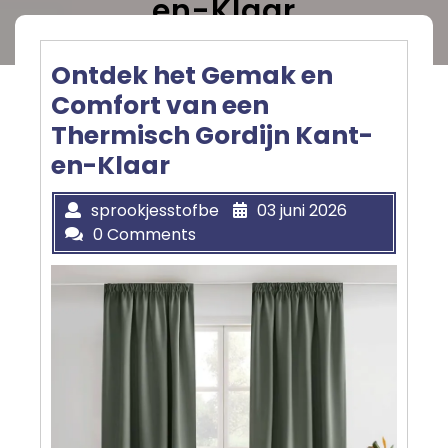
en-Klaar
Ontdek het Gemak en
Comfort van een
Thermisch Gordijn Kant-
en-Klaar
sprookjesstofbe
03 juni 2026
0 Comments