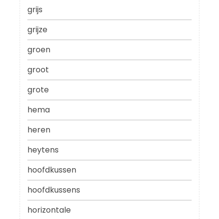
grijs
grijze
groen
groot
grote
hema
heren
heytens
hoofdkussen
hoofdkussens
horizontale