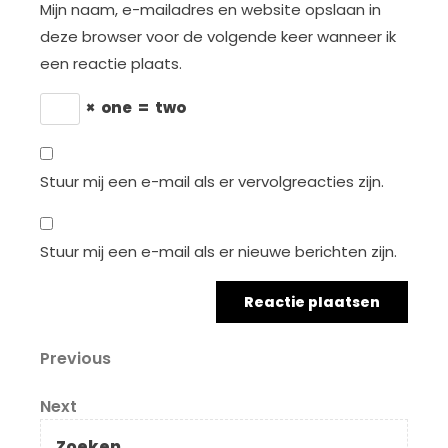
Mijn naam, e-mailadres en website opslaan in
deze browser voor de volgende keer wanneer ik
een reactie plaats.
×
one
=
two
Stuur mij een e-mail als er vervolgreacties zijn.
Stuur mij een e-mail als er nieuwe berichten zijn.
Berichtnavigatie
Previous
Previous
Post
Next
Next
Post
Zoeken