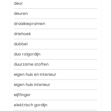
deur
deuren
draaikiepramen
driehoek
dubbel
duo rolgordijn
duurzame stoffen
eigen huis en interieur
eigen huis interieur
eijffinger
elektrisch gordijn