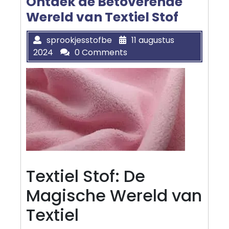
Ontdek de Betoverende
Wereld van Textiel Stof
sprookjesstofbe
11 augustus
2024
0 Comments
Textiel Stof: De
Magische Wereld van
Textiel