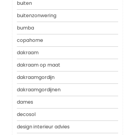
buiten
buitenzonwering
bumba
copahome
dakraam
dakraam op maat
dakraamgordijn
dakraamgordijnen
dames
decosol
design interieur advies