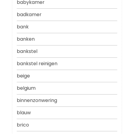
babykamer
badkamer
bank
banken
bankstel
bankstel reinigen
beige
belgium
binnenzonwering
blauw
brico