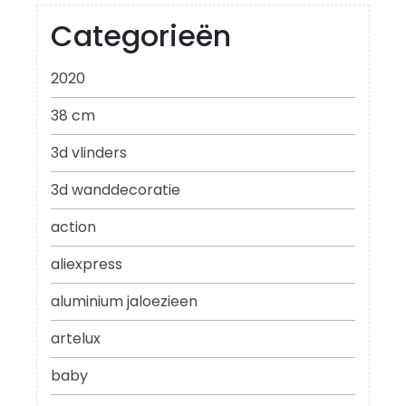
Categorieën
2020
38 cm
3d vlinders
3d wanddecoratie
action
aliexpress
aluminium jaloezieen
artelux
baby