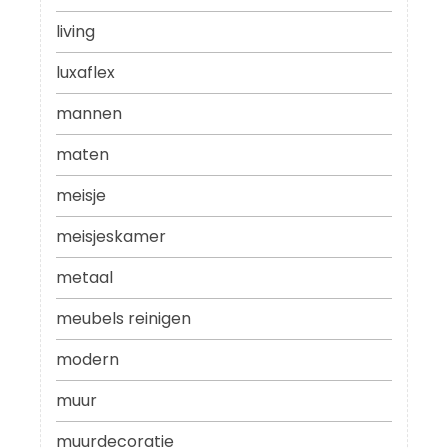
living
luxaflex
mannen
maten
meisje
meisjeskamer
metaal
meubels reinigen
modern
muur
muurdecoratie