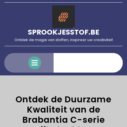
Skip
to
content
SPROOKJESSTOF.BE
Ontdek de magie van stoffen, inspireer uw creativiteit
Open
Menu
Ontdek de Duurzame
Kwaliteit van de
Brabantia C-serie