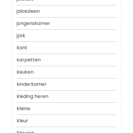
jaloezieen
jongenskamer
jysk
kant
karpetten
keuken
kinderkamer
kleding heren
kleine
kleur
kleuren