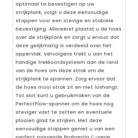
optimaal te bevestigen op uw
strijkplank, volgt u deze eenvoudige
stappen voor een stevige en stabiele
bevestiging. Allereerst plaatst u de hoes
over de strijkplank en zorgt u ervoor dat
deze gelijkmatig is verdeeld over het
oppervlak. Vervolgens trekt u aan het
handige trekkoordsysteem aan de rand
van de hoes om deze strak om de
strijkplank te spannen. Zorg ervoor dat
de hoes mooi strak zit en niet loshangt.
Tot slot kunt u gebruikmaken van de
PerfectFlow-spanner om de hoes nog
steviger vast te zetten en eventuele
plooien glad te strijken. Met deze
eenvoudige stappen geniet u van een
perfect passende Brabantia C-serie