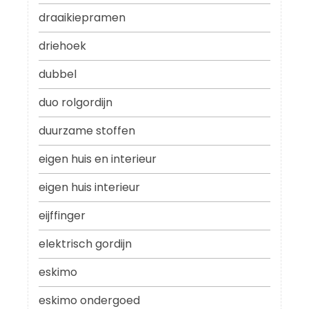
draaikiepramen
driehoek
dubbel
duo rolgordijn
duurzame stoffen
eigen huis en interieur
eigen huis interieur
eijffinger
elektrisch gordijn
eskimo
eskimo ondergoed