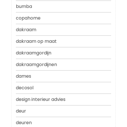
bumba
copahome
dakraam
dakraam op maat
dakraamgordijn
dakraamgordijnen
dames
decosol
design interieur advies
deur
deuren