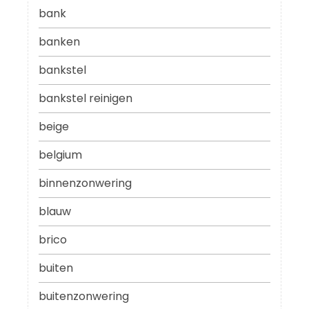
bank
banken
bankstel
bankstel reinigen
beige
belgium
binnenzonwering
blauw
brico
buiten
buitenzonwering