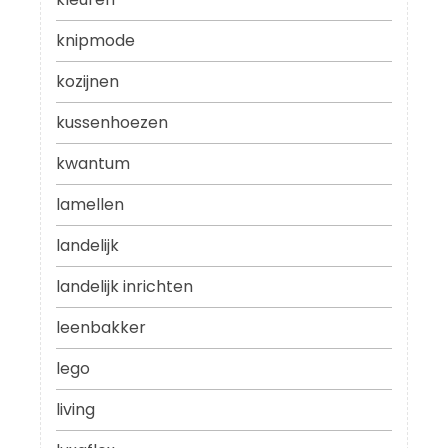
knipmode
kozijnen
kussenhoezen
kwantum
lamellen
landelijk
landelijk inrichten
leenbakker
lego
living