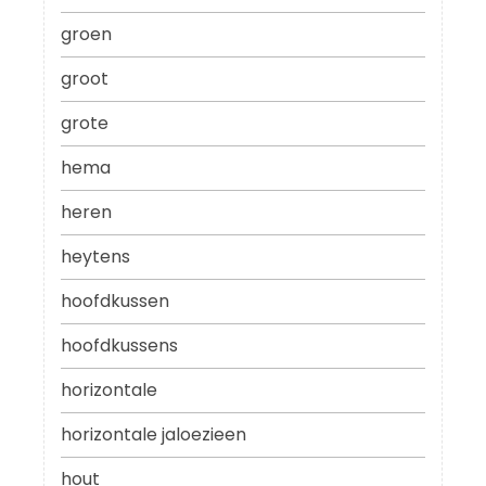
groen
groot
grote
hema
heren
heytens
hoofdkussen
hoofdkussens
horizontale
horizontale jaloezieen
hout