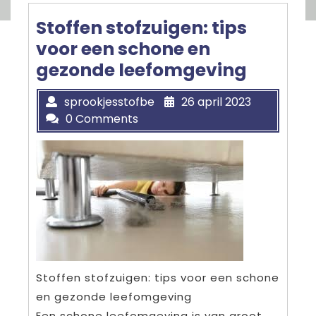
Stoffen stofzuigen: tips
voor een schone en
gezonde leefomgeving
sprookjesstofbe
26 april 2023
0 Comments
Stoffen stofzuigen: tips voor een schone
en gezonde leefomgeving
Een schone leefomgeving is van groot