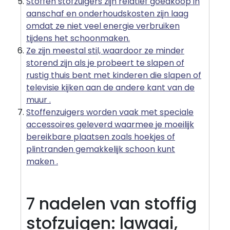
Stoffen stofzuigers zijn relatief goedkoop in
aanschaf en onderhoudskosten zijn laag
omdat ze niet veel energie verbruiken
tijdens het schoonmaken.
Ze zijn meestal stil, waardoor ze minder
storend zijn als je probeert te slapen of
rustig thuis bent met kinderen die slapen of
televisie kijken aan de andere kant van de
muur .
Stoffenzuigers worden vaak met speciale
accessoires geleverd waarmee je moeilijk
bereikbare plaatsen zoals hoekjes of
plintranden gemakkelijk schoon kunt
maken .
7 nadelen van stoffig
stofzuigen: lawaai,