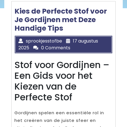
Kies de Perfecte Stof voor
Je Gordijnen met Deze
Handige Tips
sprookjesstofbe
17 augustus
2025
0 Comments
Stof voor Gordijnen –
Een Gids voor het
Kiezen van de
Perfecte Stof
Gordijnen spelen een essentiële rol in
het creëren van de juiste sfeer en