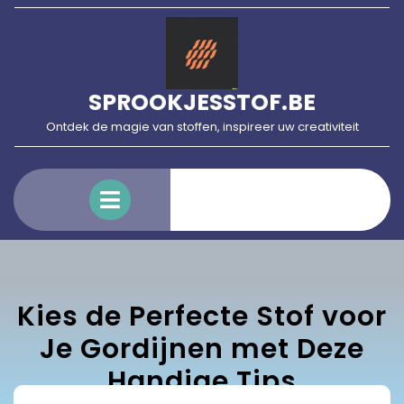
Skip
to
content
SPROOKJESSTOF.BE
Ontdek de magie van stoffen, inspireer uw creativiteit
Open
Menu
Kies de Perfecte Stof voor
Je Gordijnen met Deze
Handige Tips