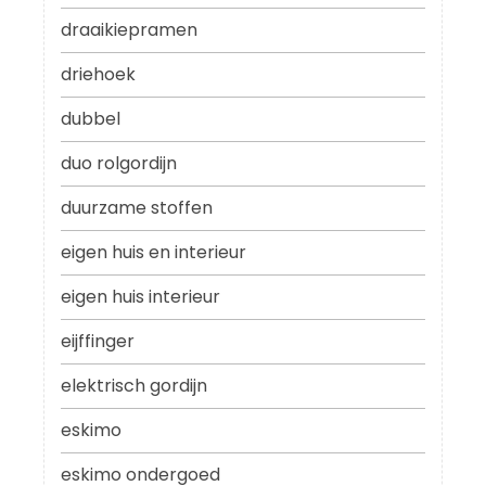
draaikiepramen
driehoek
dubbel
duo rolgordijn
duurzame stoffen
eigen huis en interieur
eigen huis interieur
eijffinger
elektrisch gordijn
eskimo
eskimo ondergoed