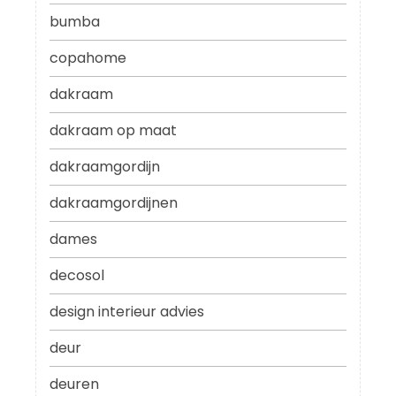
bumba
copahome
dakraam
dakraam op maat
dakraamgordijn
dakraamgordijnen
dames
decosol
design interieur advies
deur
deuren