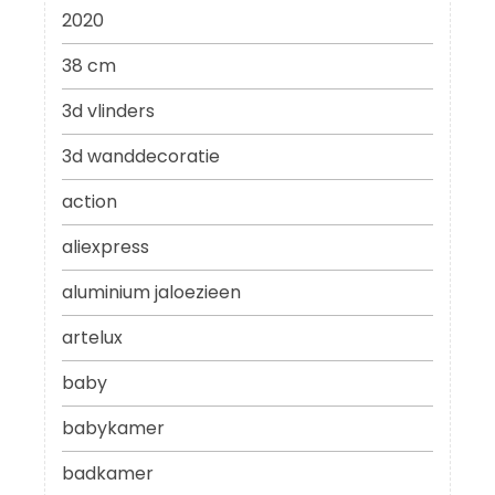
2020
38 cm
3d vlinders
3d wanddecoratie
action
aliexpress
aluminium jaloezieen
artelux
baby
babykamer
badkamer