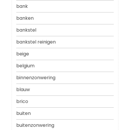
bank
banken
bankstel
bankstel reinigen
beige
belgium
binnenzonwering
blauw
brico
buiten
buitenzonwering