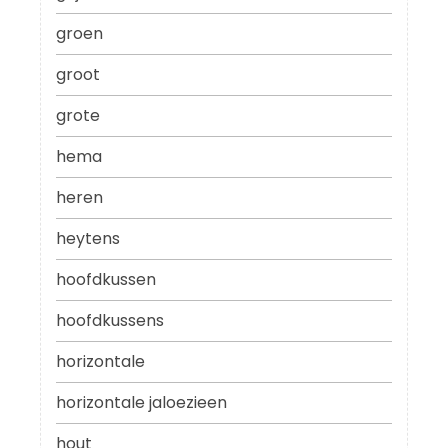
groen
groot
grote
hema
heren
heytens
hoofdkussen
hoofdkussens
horizontale
horizontale jaloezieen
hout