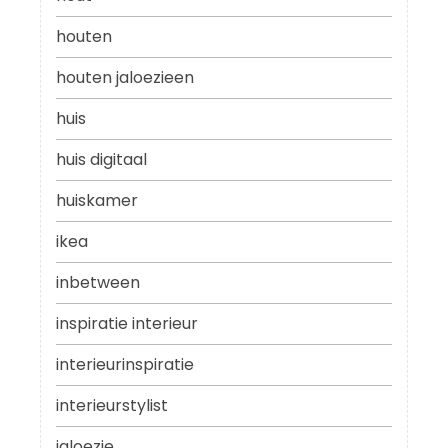
houten
houten jaloezieen
huis
huis digitaal
huiskamer
ikea
inbetween
inspiratie interieur
interieurinspiratie
interieurstylist
jaloezie