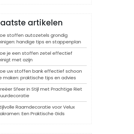
Laatste artikelen
oe stoffen autozetels grondig
einigen: handige tips en stappenplan
oe je een stoffen zetel effectief
einigt met azijn
oe uw stoffen bank effectief schoon
e maken: praktische tips en advies
reëer Sfeer in Stijl met Prachtige Riet
uurdecoratie
tijlvolle Raamdecoratie voor Velux
akramen: Een Praktische Gids