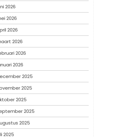
uni 2026
ei 2026
pril 2026
aart 2026
ebruari 2026
anuari 2026
ecember 2025
ovember 2025
ktober 2025
eptember 2025
ugustus 2025
uli 2025