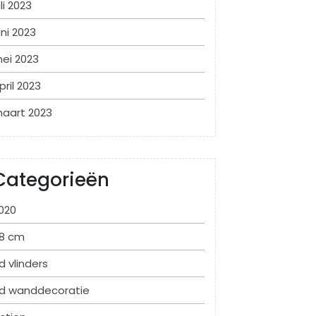
uli 2023
uni 2023
ei 2023
pril 2023
aart 2023
Categorieën
020
8 cm
d vlinders
d wanddecoratie