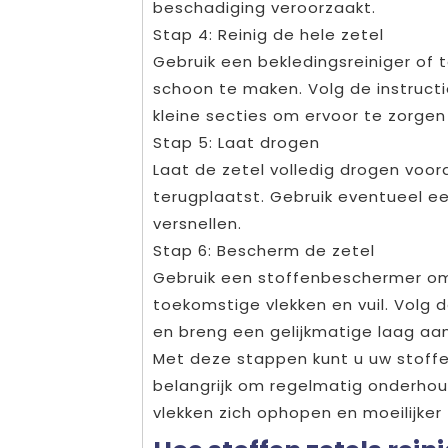
beschadiging veroorzaakt.
Stap 4: Reinig de hele zetel
Gebruik een bekledingsreiniger of t
schoon te maken. Volg de instructie
kleine secties om ervoor te zorgen
Stap 5: Laat drogen
Laat de zetel volledig drogen voor
terugplaatst. Gebruik eventueel e
versnellen.
Stap 6: Bescherm de zetel
Gebruik een stoffenbeschermer o
toekomstige vlekken en vuil. Volg d
en breng een gelijkmatige laag aan
Met deze stappen kunt u uw stoffen
belangrijk om regelmatig onderhou
vlekken zich ophopen en moeilijker t