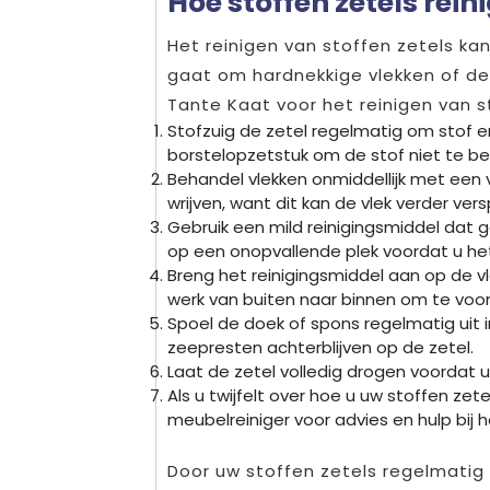
Hoe stoffen zetels rei
Het reinigen van stoffen zetels kan
gaat om hardnekkige vlekken of deli
Tante Kaat voor het reinigen van s
Stofzuig de zetel regelmatig om stof en
borstelopzetstuk om de stof niet te b
Behandel vlekken onmiddellijk met een 
wrijven, want dit kan de vlek verder vers
Gebruik een mild reinigingsmiddel dat ge
op een onopvallende plek voordat u het
Breng het reinigingsmiddel aan op de 
werk van buiten naar binnen om te voor
Spoel de doek of spons regelmatig uit 
zeepresten achterblijven op de zetel.
Laat de zetel volledig drogen voordat u
Als u twijfelt over hoe u uw stoffen ze
meubelreiniger voor advies en hulp bij 
Door uw stoffen zetels regelmatig