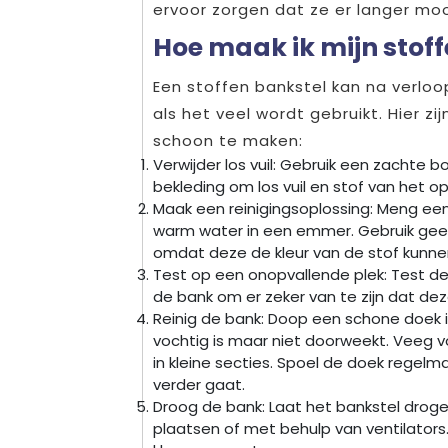
ervoor zorgen dat ze er langer moo
Hoe maak ik mijn stof
Een stoffen bankstel kan na verloop
als het veel wordt gebruikt. Hier z
schoon te maken:
Verwijder los vuil: Gebruik een zachte 
bekleding om los vuil en stof van het o
Maak een reinigingsoplossing: Meng ee
warm water in een emmer. Gebruik geen
omdat deze de kleur van de stof kunne
Test op een onopvallende plek: Test de
de bank om er zeker van te zijn dat dez
Reinig de bank: Doop een schone doek in
vochtig is maar niet doorweekt. Veeg v
in kleine secties. Spoel de doek regelm
verder gaat.
Droog de bank: Laat het bankstel droge
plaatsen of met behulp van ventilators