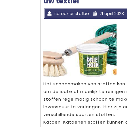
uw textiel
sprookjesstofbe
21 april 2023
Het schoonmaken van stoffen kan e
om delicate of moeilijk te reinigen
stoffen regelmatig schoon te mak
levensduur te verlengen. Hier zijn
verschillende soorten stoffen.
Katoen: Katoenen stoffen kunnen