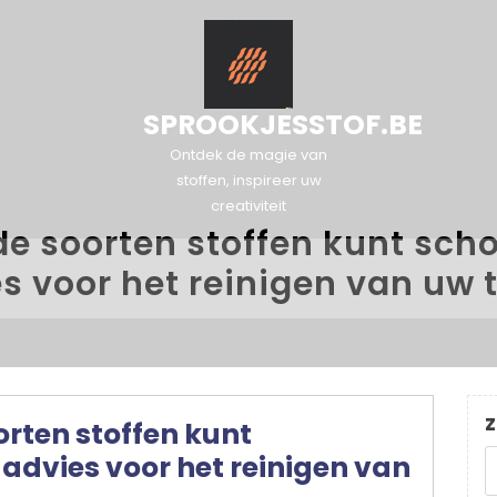
SPROOKJESSTOF.BE
Ontdek de magie van
stoffen, inspireer uw
creativiteit
de soorten stoffen kunt sc
s voor het reinigen van uw t
Z
orten stoffen kunt
advies voor het reinigen van