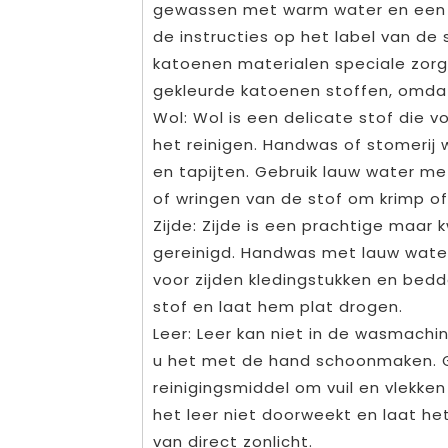
gewassen met warm water en een m
de instructies op het label van d
katoenen materialen speciale zorg
gekleurde katoenen stoffen, omdat
Wol: Wol is een delicate stof die 
het reinigen. Handwas of stomerij
en tapijten. Gebruik lauw water me
of wringen van de stof om krimp o
Zijde: Zijde is een prachtige maar
gereinigd. Handwas met lauw water
voor zijden kledingstukken en bedd
stof en laat hem plat drogen.
Leer: Leer kan niet in de wasmac
u het met de hand schoonmaken. G
reinigingsmiddel om vuil en vlekken
het leer niet doorweekt en laat h
van direct zonlicht.