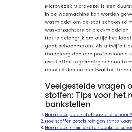
Microvezel: Microvezel is een duur
in de wasmachine kan worden gewa
wasmiddel om de stof schoon te m
wasverzachters of bleekmiddelen.
Het is belangrijk om altijd het lab
gaat schoonmaken. Als u twijfelt o
raadpleeg dan een professionele st
uw stoffen regelmatig schoon te m
mooi uitzien en hun kwaliteit beho
Veelgestelde vragen 
stoffen: Tips voor het 
bankstellen
Hoe maak je een stoffen zetel schoon?
Hoe stoffen zetels reinigen Tante Kaat
Hoe maak ik mijn stoffen bankstel sch