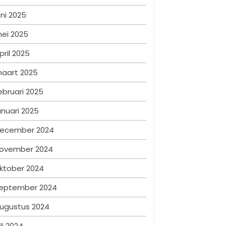
uni 2025
ei 2025
pril 2025
aart 2025
ebruari 2025
anuari 2025
ecember 2024
ovember 2024
ktober 2024
eptember 2024
ugustus 2024
uli 2024