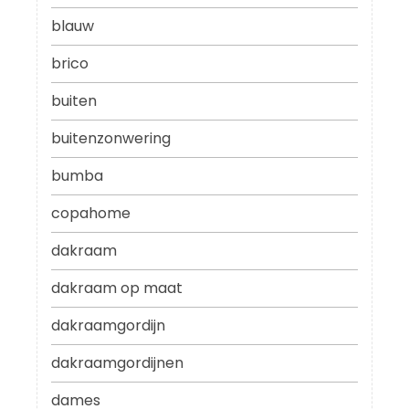
blauw
brico
buiten
buitenzonwering
bumba
copahome
dakraam
dakraam op maat
dakraamgordijn
dakraamgordijnen
dames