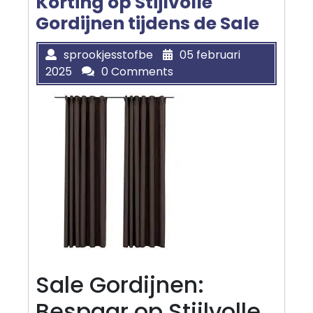
Korting op Stijlvolle
Gordijnen tijdens de Sale
sprookjesstofbe
05 februari
2025
0 Comments
Sale Gordijnen:
Bespaar op Stijlvolle