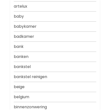
artelux
baby
babykamer
badkamer
bank
banken
bankstel
bankstel reinigen
beige
belgium
binnenzonwering