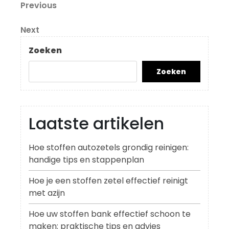
Berichtnavigatie
Previous
Previous
Post
Next
Next
Post
Zoeken
Zoeken
Laatste artikelen
Hoe stoffen autozetels grondig reinigen:
handige tips en stappenplan
Hoe je een stoffen zetel effectief reinigt
met azijn
Hoe uw stoffen bank effectief schoon te
maken: praktische tips en advies