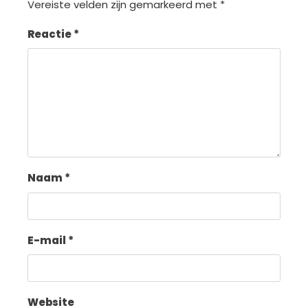
Vereiste velden zijn gemarkeerd met
*
Reactie
*
Naam
*
E-mail
*
Website