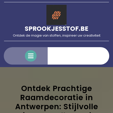
Skip
to
content
SPROOKJESSTOF.BE
Ontdek de magie van stoffen, inspireer uw creativiteit
Open
Menu
Ontdek Prachtige
Raamdecoratie in
Antwerpen: Stijlvolle