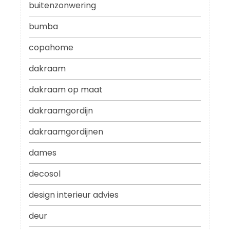
buitenzonwering
bumba
copahome
dakraam
dakraam op maat
dakraamgordijn
dakraamgordijnen
dames
decosol
design interieur advies
deur