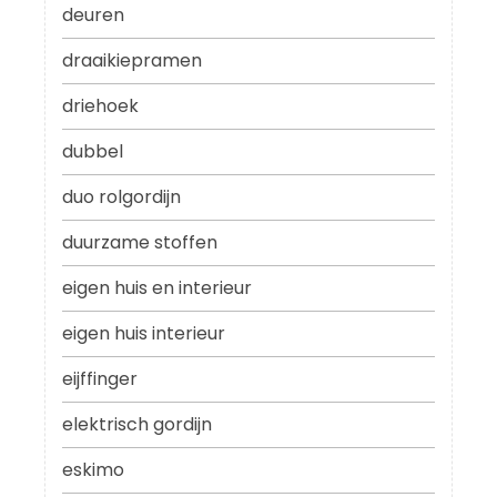
deuren
draaikiepramen
driehoek
dubbel
duo rolgordijn
duurzame stoffen
eigen huis en interieur
eigen huis interieur
eijffinger
elektrisch gordijn
eskimo