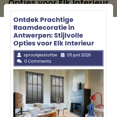
Opties voor Elk Interieur
Ontdek Prachtige
Raamdecoratie in
Antwerpen: Stijlvolle
Opties voor Elk Interieur
sprookjesstofbe
05 juni 2026
0 Comments