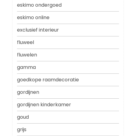
eskimo ondergoed
eskimo online
exclusief interieur
fluweel
fluwelen
gamma
goedkope raamdecoratie
gordijnen
gordijnen kinderkamer
goud
grijs