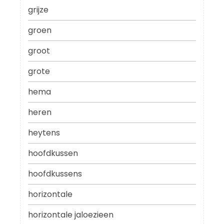
grijze
groen
groot
grote
hema
heren
heytens
hoofdkussen
hoofdkussens
horizontale
horizontale jaloezieen