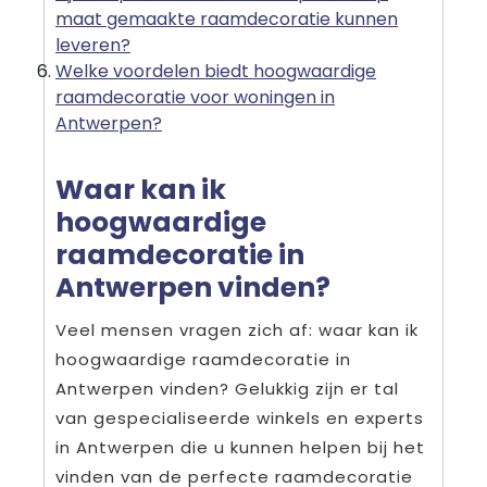
maat gemaakte raamdecoratie kunnen
leveren?
Welke voordelen biedt hoogwaardige
raamdecoratie voor woningen in
Antwerpen?
Waar kan ik
hoogwaardige
raamdecoratie in
Antwerpen vinden?
Veel mensen vragen zich af: waar kan ik
hoogwaardige raamdecoratie in
Antwerpen vinden? Gelukkig zijn er tal
van gespecialiseerde winkels en experts
in Antwerpen die u kunnen helpen bij het
vinden van de perfecte raamdecoratie