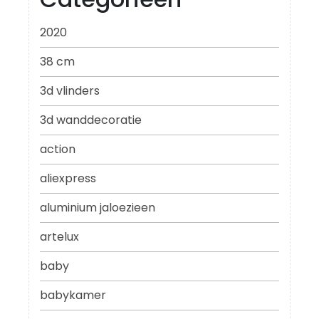
2020
38 cm
3d vlinders
3d wanddecoratie
action
aliexpress
aluminium jaloezieen
artelux
baby
babykamer