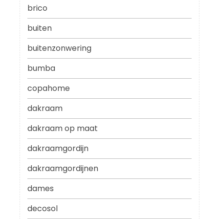
brico
buiten
buitenzonwering
bumba
copahome
dakraam
dakraam op maat
dakraamgordijn
dakraamgordijnen
dames
decosol