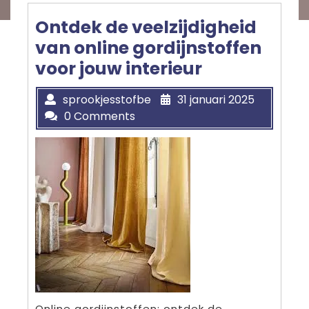
Ontdek de veelzijdigheid
van online gordijnstoffen
voor jouw interieur
sprookjesstofbe
31 januari 2025
0 Comments
Online gordijnstoffen: ontdek de