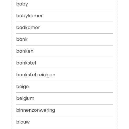
baby
babykamer
badkamer
bank
banken
bankstel
bankstel reinigen
beige
belgium
binnenzonwering
blauw