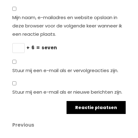
Mijn naam, e-mailadres en website opslaan in
deze browser voor de volgende keer wanneer ik
een reactie plaats.
+
6
=
seven
Stuur mij een e-mail als er vervolgreacties zijn.
Stuur mij een e-mail als er nieuwe berichten zijn.
Berichtnavigatie
Previous
Previous
Post