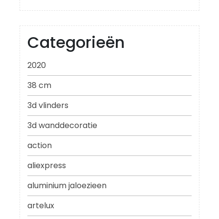
Categorieën
2020
38 cm
3d vlinders
3d wanddecoratie
action
aliexpress
aluminium jaloezieen
artelux