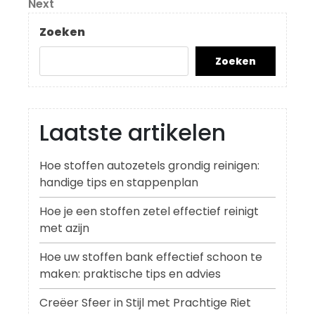
Next
Next
Post
Zoeken
Zoeken
Laatste artikelen
Hoe stoffen autozetels grondig reinigen:
handige tips en stappenplan
Hoe je een stoffen zetel effectief reinigt
met azijn
Hoe uw stoffen bank effectief schoon te
maken: praktische tips en advies
Creëer Sfeer in Stijl met Prachtige Riet