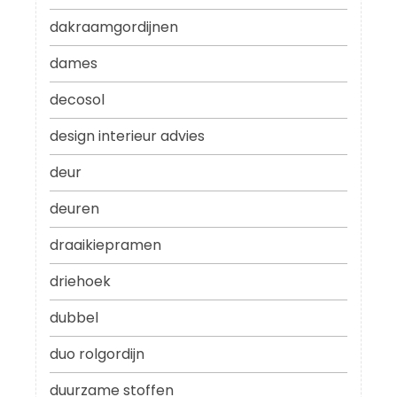
dakraamgordijnen
dames
decosol
design interieur advies
deur
deuren
draaikiepramen
driehoek
dubbel
duo rolgordijn
duurzame stoffen