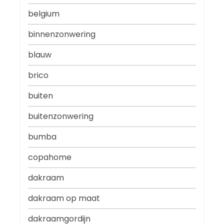
belgium
binnenzonwering
blauw
brico
buiten
buitenzonwering
bumba
copahome
dakraam
dakraam op maat
dakraamgordijn