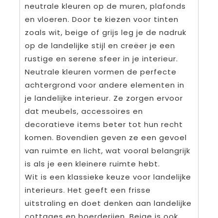
neutrale kleuren op de muren, plafonds
en vloeren. Door te kiezen voor tinten
zoals wit, beige of grijs leg je de nadruk
op de landelijke stijl en creëer je een
rustige en serene sfeer in je interieur.
Neutrale kleuren vormen de perfecte
achtergrond voor andere elementen in
je landelijke interieur. Ze zorgen ervoor
dat meubels, accessoires en
decoratieve items beter tot hun recht
komen. Bovendien geven ze een gevoel
van ruimte en licht, wat vooral belangrijk
is als je een kleinere ruimte hebt.
Wit is een klassieke keuze voor landelijke
interieurs. Het geeft een frisse
uitstraling en doet denken aan landelijke
cottages en boerderijen. Beige is ook