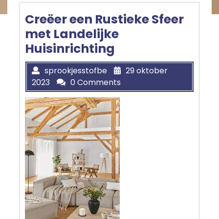
Creëer een Rustieke Sfeer
met Landelijke
Huisinrichting
sprookjesstofbe
29 oktober
2023
0 Comments