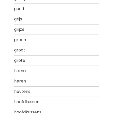
goud
grijs
grijze
groen
groot
grote
hema
heren
heytens
hoofdkussen
hoofdkussens