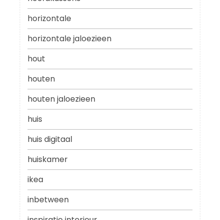
horizontale
horizontale jaloezieen
hout
houten
houten jaloezieen
huis
huis digitaal
huiskamer
ikea
inbetween
inspiratie interieur