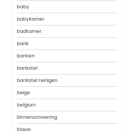
baby
babykamer
badkamer
bank
banken
bankstel
bankstel reinigen
beige
belgium
binnenzonwering
blauw