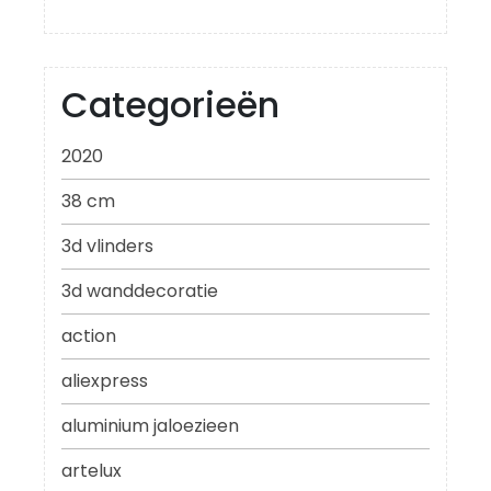
Categorieën
2020
38 cm
3d vlinders
3d wanddecoratie
action
aliexpress
aluminium jaloezieen
artelux