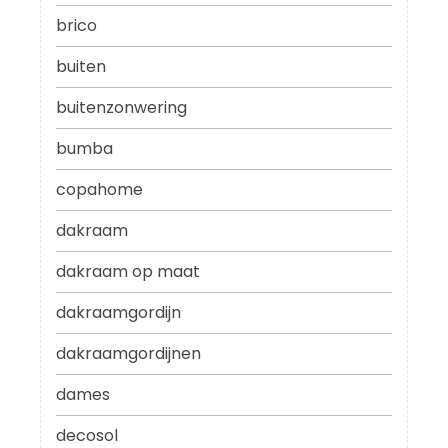
brico
buiten
buitenzonwering
bumba
copahome
dakraam
dakraam op maat
dakraamgordijn
dakraamgordijnen
dames
decosol