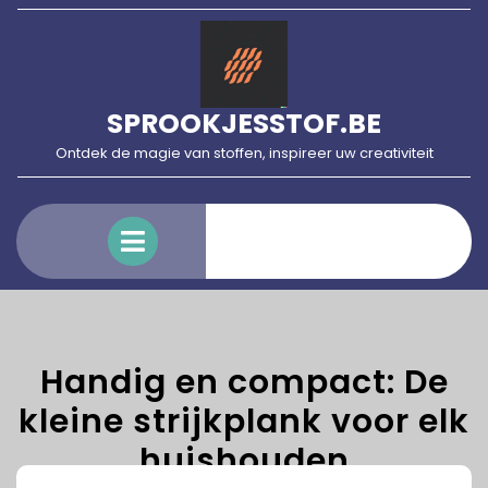
Skip
to
content
SPROOKJESSTOF.BE
Ontdek de magie van stoffen, inspireer uw creativiteit
Open
Menu
Handig en compact: De
kleine strijkplank voor elk
huishouden