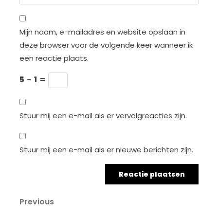
Mijn naam, e-mailadres en website opslaan in
deze browser voor de volgende keer wanneer ik
een reactie plaats.
5
−
1
=
Stuur mij een e-mail als er vervolgreacties zijn.
Stuur mij een e-mail als er nieuwe berichten zijn.
Berichtnavigatie
Previous
Previous
Post