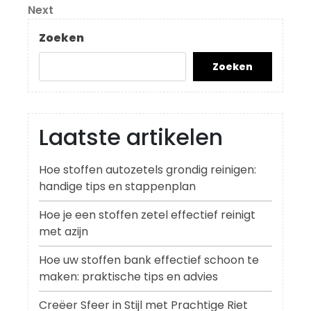
Next
Next
Post
Zoeken
Zoeken
Laatste artikelen
Hoe stoffen autozetels grondig reinigen:
handige tips en stappenplan
Hoe je een stoffen zetel effectief reinigt
met azijn
Hoe uw stoffen bank effectief schoon te
maken: praktische tips en advies
Creëer Sfeer in Stijl met Prachtige Riet