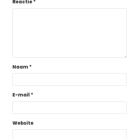
Reactie
*
Naam
*
E-mail
*
Website