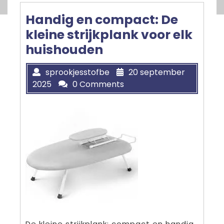
Handig en compact: De
kleine strijkplank voor elk
huishouden
sprookjesstofbe
20 september
2025
0 Comments
De kleine strijkplank: compact en handig