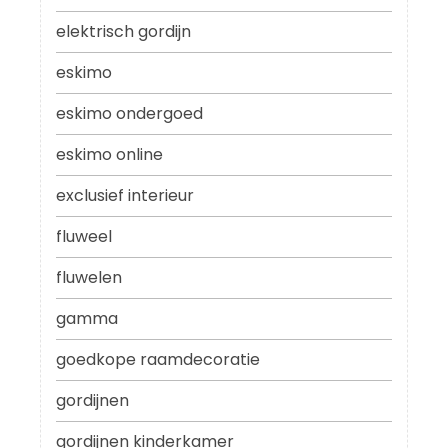
elektrisch gordijn
eskimo
eskimo ondergoed
eskimo online
exclusief interieur
fluweel
fluwelen
gamma
goedkope raamdecoratie
gordijnen
gordijnen kinderkamer