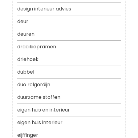
design interieur advies
deur
deuren
draaikiepramen
driehoek
dubbel
duo rolgordijn
duurzame stoffen
eigen huis en interieur
eigen huis interieur
eijffinger