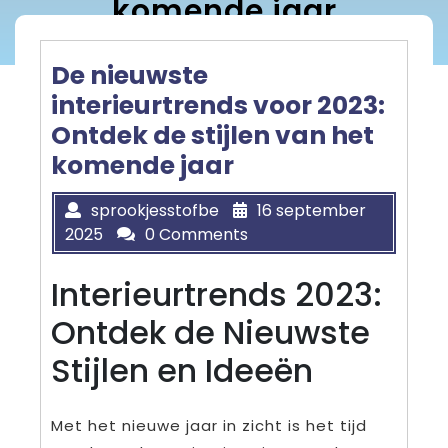
komende jaar
De nieuwste
interieurtrends voor 2023:
Ontdek de stijlen van het
komende jaar
sprookjesstofbe
16 september
2025
0 Comments
Interieurtrends 2023:
Ontdek de Nieuwste
Stijlen en Ideeën
Met het nieuwe jaar in zicht is het tijd