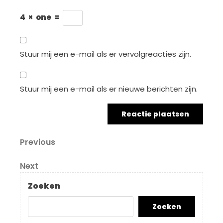
4
×
one
=
Stuur mij een e-mail als er vervolgreacties zijn.
Stuur mij een e-mail als er nieuwe berichten zijn.
Berichtnavigatie
Previous
Previous
Post
Next
Next
Post
Zoeken
Zoeken