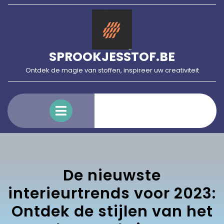
Skip
to
content
SPROOKJESSTOF.BE
Ontdek de magie van stoffen, inspireer uw creativiteit
Open
Menu
De nieuwste
interieurtrends voor 2023:
Ontdek de stijlen van het