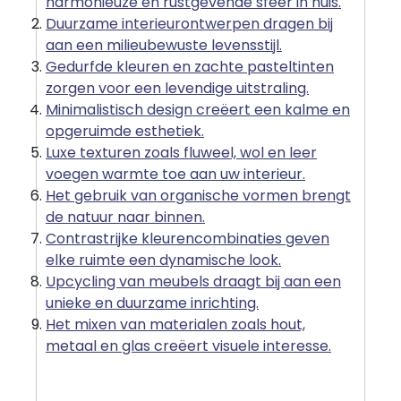
harmonieuze en rustgevende sfeer in huis.
Duurzame interieurontwerpen dragen bij
aan een milieubewuste levensstijl.
Gedurfde kleuren en zachte pasteltinten
zorgen voor een levendige uitstraling.
Minimalistisch design creëert een kalme en
opgeruimde esthetiek.
Luxe texturen zoals fluweel, wol en leer
voegen warmte toe aan uw interieur.
Het gebruik van organische vormen brengt
de natuur naar binnen.
Contrastrijke kleurencombinaties geven
elke ruimte een dynamische look.
Upcycling van meubels draagt bij aan een
unieke en duurzame inrichting.
Het mixen van materialen zoals hout,
metaal en glas creëert visuele interesse.