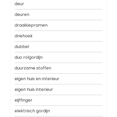
deur
deuren
draaikiepramen
driehoek
dubbel
duo rolgordijn
duurzame stoffen
eigen huis en interieur
eigen huis interieur
eijffinger
elektrisch gordijn