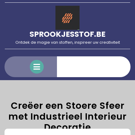
Skip
to
content
SPROOKJESSTOF.BE
Ontdek de magie van stoffen, inspireer uw creativiteit
Open
Menu
Creëer een Stoere Sfeer
met Industrieel Interieur
Decoratie