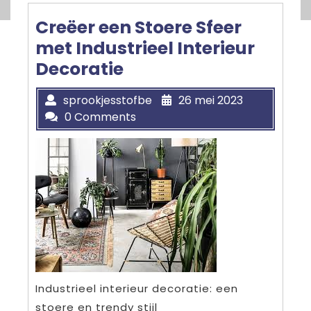
Creëer een Stoere Sfeer
met Industrieel Interieur
Decoratie
sprookjesstofbe
26 mei 2023
0 Comments
Industrieel interieur decoratie: een
stoere en trendy stijl