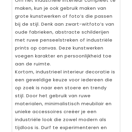
Om het industriële interieur compleet te
maken, kun je ook gebruik maken van
grote kunstwerken of foto’s die passen
bij de stijl. Denk aan zwart-witfoto’s van
oude fabrieken, abstracte schilderijen
met ruwe penseelstreken of industriële
prints op canvas. Deze kunstwerken
voegen karakter en persoonlijkheid toe
aan de ruimte.
Kortom, industrieel interieur decoratie is
een geweldige keuze voor iedereen die
op zoek is naar een stoere en trendy
stijl. Door het gebruik van ruwe
materialen, minimalistisch meubilair en
unieke accessoires creëer je een
industriële look die zowel modern als
tijdloos is. Durf te experimenteren en