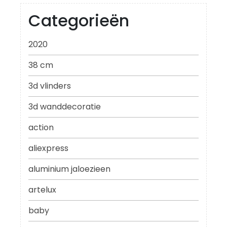
Categorieën
2020
38 cm
3d vlinders
3d wanddecoratie
action
aliexpress
aluminium jaloezieen
artelux
baby