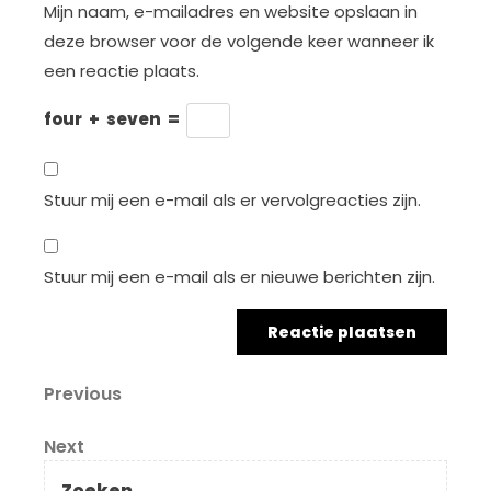
Mijn naam, e-mailadres en website opslaan in
deze browser voor de volgende keer wanneer ik
een reactie plaats.
four
+
seven
=
Stuur mij een e-mail als er vervolgreacties zijn.
Stuur mij een e-mail als er nieuwe berichten zijn.
Berichtnavigatie
Previous
Previous
Post
Next
Next
Post
Zoeken