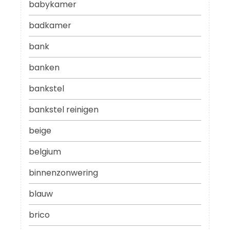
babykamer
badkamer
bank
banken
bankstel
bankstel reinigen
beige
belgium
binnenzonwering
blauw
brico