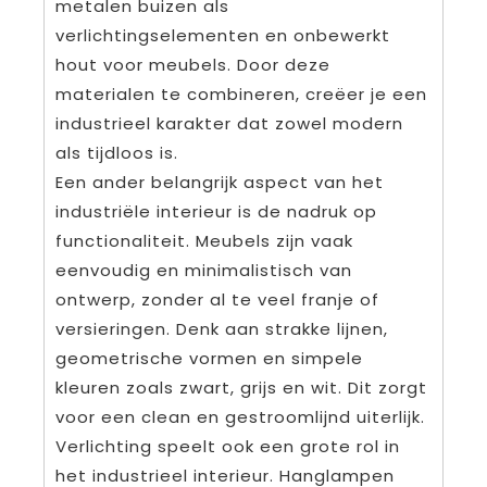
metalen buizen als
verlichtingselementen en onbewerkt
hout voor meubels. Door deze
materialen te combineren, creëer je een
industrieel karakter dat zowel modern
als tijdloos is.
Een ander belangrijk aspect van het
industriële interieur is de nadruk op
functionaliteit. Meubels zijn vaak
eenvoudig en minimalistisch van
ontwerp, zonder al te veel franje of
versieringen. Denk aan strakke lijnen,
geometrische vormen en simpele
kleuren zoals zwart, grijs en wit. Dit zorgt
voor een clean en gestroomlijnd uiterlijk.
Verlichting speelt ook een grote rol in
het industrieel interieur. Hanglampen