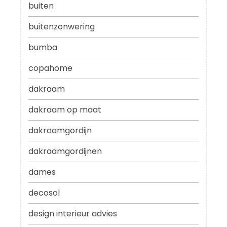
buiten
buitenzonwering
bumba
copahome
dakraam
dakraam op maat
dakraamgordijn
dakraamgordijnen
dames
decosol
design interieur advies