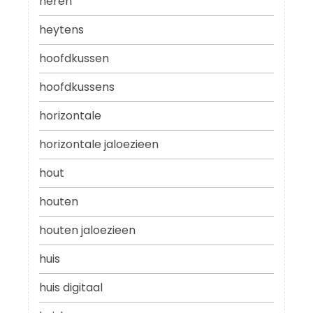
heren
heytens
hoofdkussen
hoofdkussens
horizontale
horizontale jaloezieen
hout
houten
houten jaloezieen
huis
huis digitaal