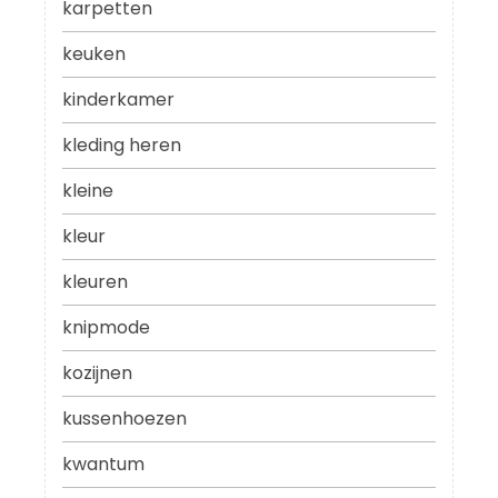
karpetten
keuken
kinderkamer
kleding heren
kleine
kleur
kleuren
knipmode
kozijnen
kussenhoezen
kwantum