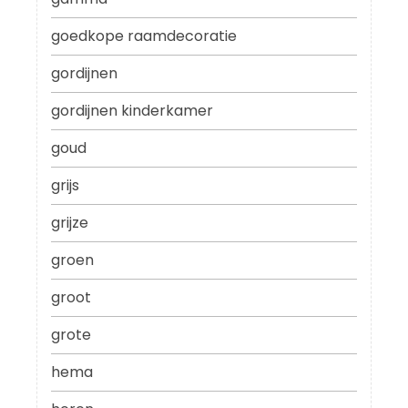
goedkope raamdecoratie
gordijnen
gordijnen kinderkamer
goud
grijs
grijze
groen
groot
grote
hema