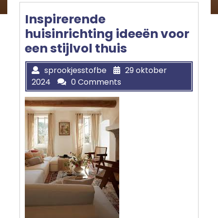
Inspirerende
huisinrichting ideeën voor
een stijlvol thuis
sprookjesstofbe
29 oktober
2024
0 Comments