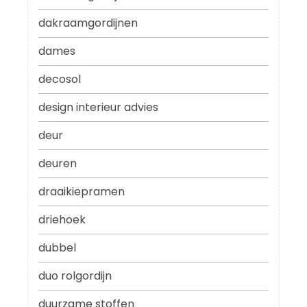
dakraamgordijnen
dames
decosol
design interieur advies
deur
deuren
draaikiepramen
driehoek
dubbel
duo rolgordijn
duurzame stoffen