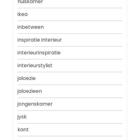
huiskamer
ikea
inbetween
inspiratie interieur
interieurinspiratie
interieurstylist
jaloezie
jaloezieen
jongenskamer
jysk
kant