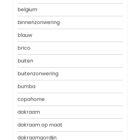
belgium
binnenzonwering
blauw
brico
buiten
buitenzonwering
bumba
copahome
dakraam
dakraam op maat
dakraamgordijn