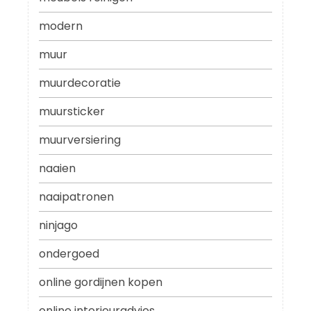
modern
muur
muurdecoratie
muursticker
muurversiering
naaien
naaipatronen
ninjago
ondergoed
online gordijnen kopen
online interieuradvies