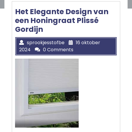
Het Elegante Design van
een Honingraat Plissé
Gordijn
sprookjesstofbe
16 oktober
2024
0 Comments