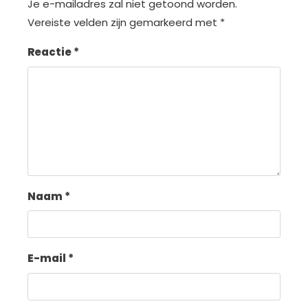
Je e-mailadres zal niet getoond worden.
Vereiste velden zijn gemarkeerd met
*
Reactie
*
Naam
*
E-mail
*