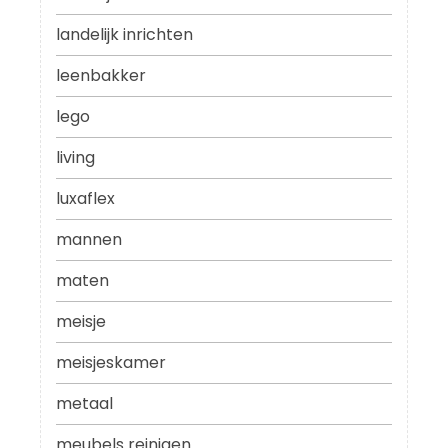
landelijk inrichten
leenbakker
lego
living
luxaflex
mannen
maten
meisje
meisjeskamer
metaal
meubels reinigen