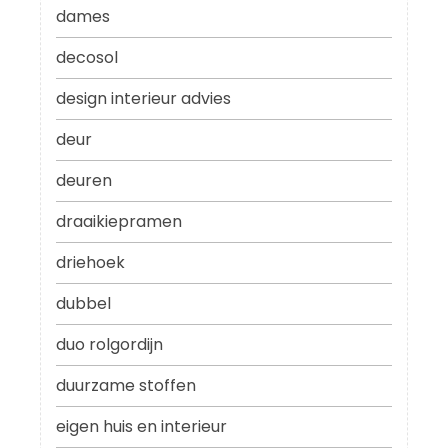
dames
decosol
design interieur advies
deur
deuren
draaikiepramen
driehoek
dubbel
duo rolgordijn
duurzame stoffen
eigen huis en interieur