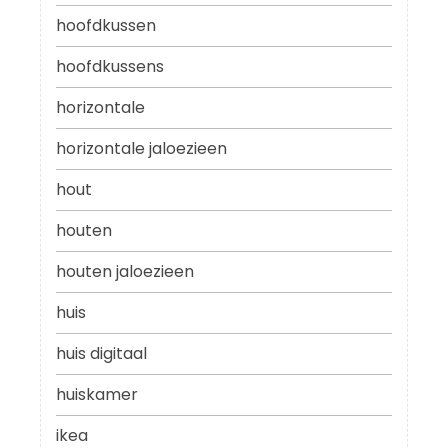
hoofdkussen
hoofdkussens
horizontale
horizontale jaloezieen
hout
houten
houten jaloezieen
huis
huis digitaal
huiskamer
ikea