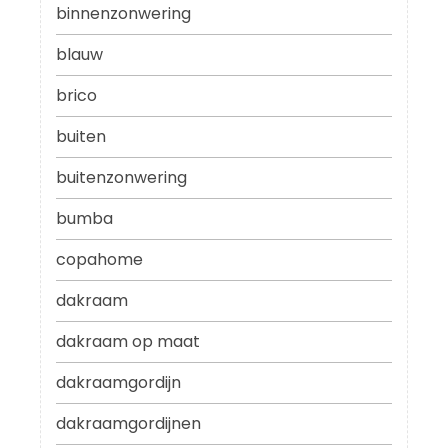
binnenzonwering
blauw
brico
buiten
buitenzonwering
bumba
copahome
dakraam
dakraam op maat
dakraamgordijn
dakraamgordijnen