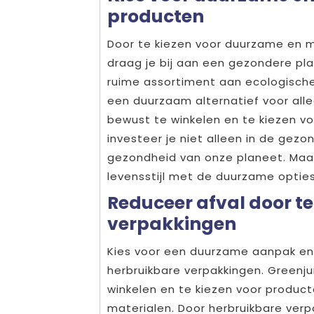
producten
Door te kiezen voor duurzame en mi
draag je bij aan een gezondere pl
ruime assortiment aan ecologisch
een duurzaam alternatief voor all
bewust te winkelen en te kiezen vo
investeer je niet alleen in de gezo
gezondheid van onze planeet. Maa
levensstijl met de duurzame optie
Reduceer afval door te
verpakkingen
Kies voor een duurzame aanpak en 
herbruikbare verpakkingen. Green
winkelen en te kiezen voor producte
materialen. Door herbruikbare verp