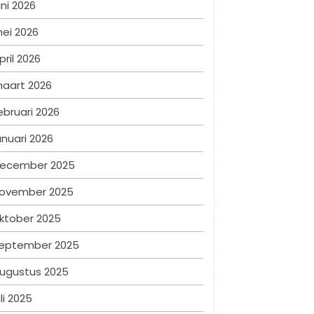
uni 2026
ei 2026
pril 2026
aart 2026
ebruari 2026
anuari 2026
ecember 2025
ovember 2025
ktober 2025
eptember 2025
ugustus 2025
uli 2025