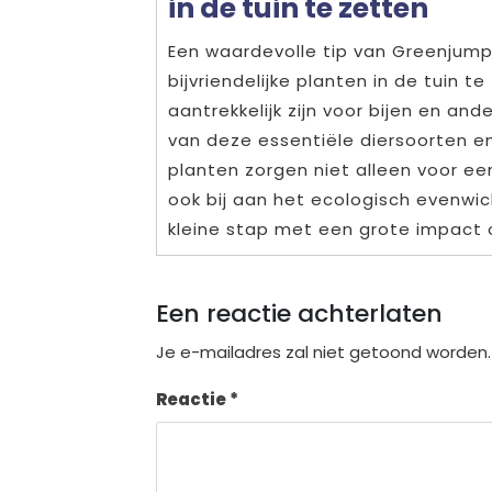
in de tuin te zetten
Een waardevolle tip van Greenjump 
bijvriendelijke planten in de tuin t
aantrekkelijk zijn voor bijen en an
van deze essentiële diersoorten en d
planten zorgen niet alleen voor een
ook bij aan het ecologisch evenwi
kleine stap met een grote impact 
Een reactie achterlaten
Je e-mailadres zal niet getoond worden.
Reactie
*