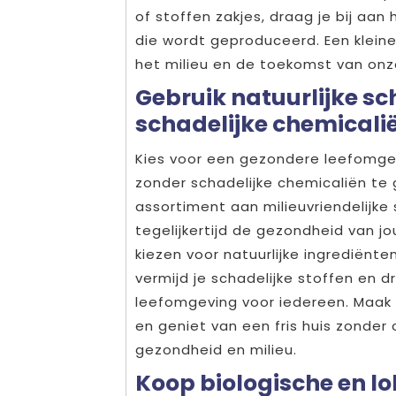
of stoffen zakjes, draag je bij aa
die wordt geproduceerd. Een klein
het milieu en de toekomst van onz
Gebruik natuurlijke 
schadelijke chemicali
Kies voor een gezondere leefomge
zonder schadelijke chemicaliën te
assortiment aan milieuvriendelijke
tegelijkertijd de gezondheid van j
kiezen voor natuurlijke ingrediënten
vermijd je schadelijke stoffen en 
leefomgeving voor iedereen. Maa
en geniet van een fris huis zonder
gezondheid en milieu.
Koop biologische en l