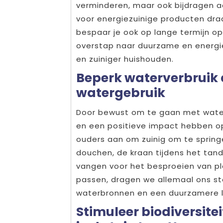
verminderen, maar ook bijdragen aa
voor energiezuinige producten draag
bespaar je ook op lange termijn o
overstap naar duurzame en energie
en zuiniger huishouden.
Beperk waterverbruik
watergebruik
Door bewust om te gaan met waterg
en een positieve impact hebben op
ouders aan om zuinig om te spring
douchen, de kraan tijdens het tan
vangen voor het besproeien van pl
passen, dragen we allemaal ons st
waterbronnen en een duurzamere le
Stimuleer biodiversitei