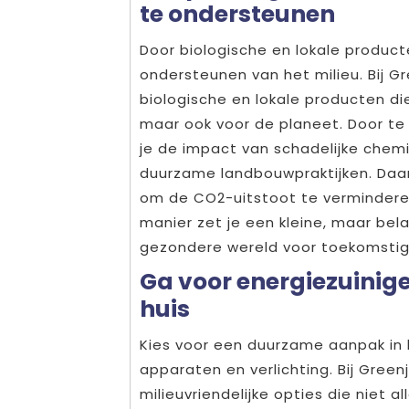
te ondersteunen
Door biologische en lokale producte
ondersteunen van het milieu. Bij G
biologische en lokale producten die 
maar ook voor de planeet. Door te
je de impact van schadelijke chemi
duurzame landbouwpraktijken. Daar
om de CO2-uitstoot te vermindere
manier zet je een kleine, maar bel
gezondere wereld voor toekomstig
Ga voor energiezuinige
huis
Kies voor een duurzame aanpak in h
apparaten en verlichting. Bij Green
milieuvriendelijke opties die niet a