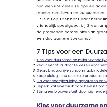
hun website delen ze tips en advie
manier kunt leven en consumeren, 
Of je nu op zoek bent naar herbrui
vriendelijk speelgoed, bij Greenjump
de groeiende community van groe
een duurzamere toekomst!
7 Tips voor een Duur
Kies voor duurzame en milieuvriendelij
Reduceer afval door te kiezen voor her
Gebruik natuurlijke schoonmaakmiddele
Koop biologische en lokale producten 
Ga voor energiezuinige apparaten en ver
Beperk waterverbruik door bewust om 
Stimuleer biodiversiteit door bijvriendel
Kies voor duurzame en 