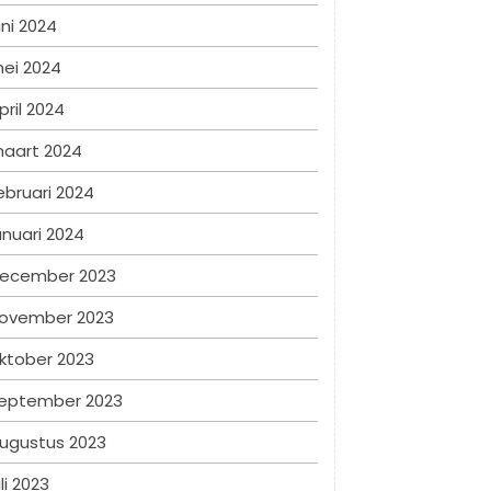
uni 2024
ei 2024
pril 2024
aart 2024
ebruari 2024
anuari 2024
ecember 2023
ovember 2023
ktober 2023
eptember 2023
ugustus 2023
uli 2023