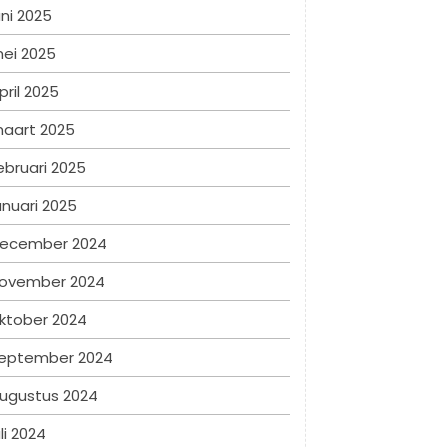
uni 2025
ei 2025
pril 2025
aart 2025
ebruari 2025
anuari 2025
ecember 2024
ovember 2024
ktober 2024
eptember 2024
ugustus 2024
uli 2024