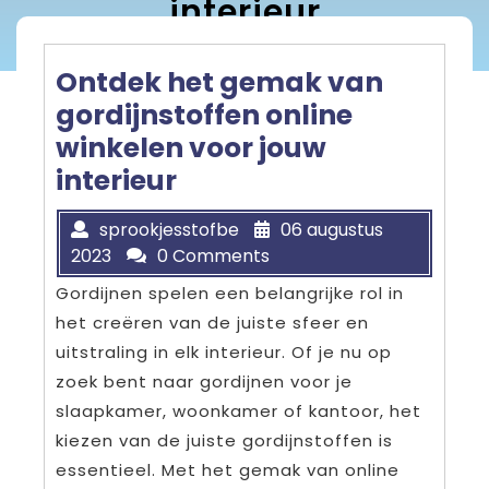
interieur
Ontdek het gemak van
gordijnstoffen online
winkelen voor jouw
interieur
sprookjesstofbe
06 augustus
2023
0 Comments
Gordijnen spelen een belangrijke rol in
het creëren van de juiste sfeer en
uitstraling in elk interieur. Of je nu op
zoek bent naar gordijnen voor je
slaapkamer, woonkamer of kantoor, het
kiezen van de juiste gordijnstoffen is
essentieel. Met het gemak van online