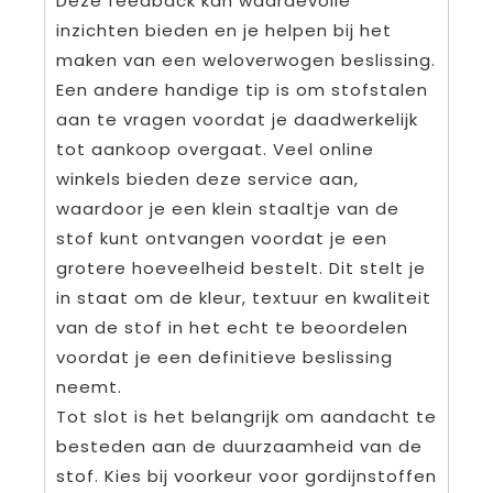
Deze feedback kan waardevolle
inzichten bieden en je helpen bij het
maken van een weloverwogen beslissing.
Een andere handige tip is om stofstalen
aan te vragen voordat je daadwerkelijk
tot aankoop overgaat. Veel online
winkels bieden deze service aan,
waardoor je een klein staaltje van de
stof kunt ontvangen voordat je een
grotere hoeveelheid bestelt. Dit stelt je
in staat om de kleur, textuur en kwaliteit
van de stof in het echt te beoordelen
voordat je een definitieve beslissing
neemt.
Tot slot is het belangrijk om aandacht te
besteden aan de duurzaamheid van de
stof. Kies bij voorkeur voor gordijnstoffen