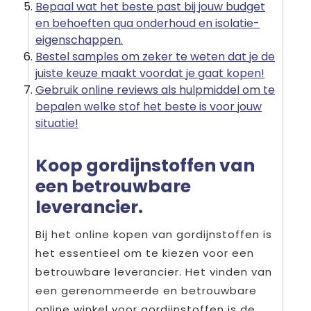
Bepaal wat het beste past bij jouw budget
en behoeften qua onderhoud en isolatie-
eigenschappen.
Bestel samples om zeker te weten dat je de
juiste keuze maakt voordat je gaat kopen!
Gebruik online reviews als hulpmiddel om te
bepalen welke stof het beste is voor jouw
situatie!
Koop gordijnstoffen van
een betrouwbare
leverancier.
Bij het online kopen van gordijnstoffen is
het essentieel om te kiezen voor een
betrouwbare leverancier. Het vinden van
een gerenommeerde en betrouwbare
online winkel voor gordijnstoffen is de