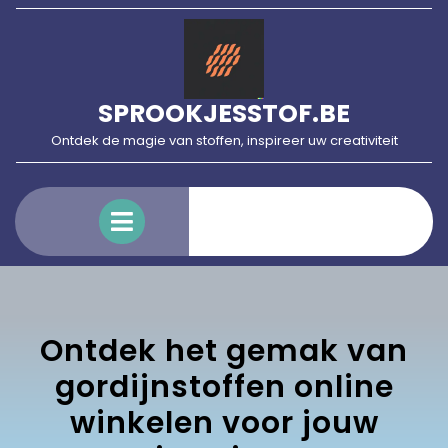
Skip
to
content
SPROOKJESSTOF.BE
Ontdek de magie van stoffen, inspireer uw creativiteit
Open
Menu
Ontdek het gemak van
gordijnstoffen online
winkelen voor jouw