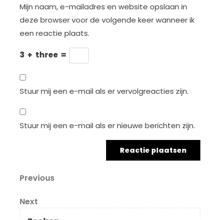
Mijn naam, e-mailadres en website opslaan in
deze browser voor de volgende keer wanneer ik
een reactie plaats.
3
+
three
=
Stuur mij een e-mail als er vervolgreacties zijn.
Stuur mij een e-mail als er nieuwe berichten zijn.
Berichtnavigatie
Previous
Previous
Post
Next
Next
Post