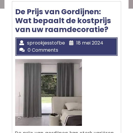
De Prijs van Gordijnen:
Wat bepaalt de kostprijs
van uw raamdecoratie?
sprookjesstofbe
18 mei 2024
0 Comments
De prijs van gordijnen kan sterk variëren,