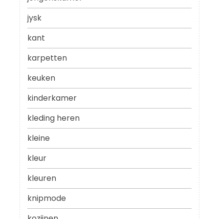
jysk
kant
karpetten
keuken
kinderkamer
kleding heren
kleine
kleur
kleuren
knipmode
kozijnen