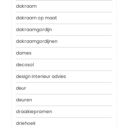
dakraam
dakraam op maat
dakraamgordijn
dakraamgordijnen
dames
decosol
design interieur advies
deur
deuren
draaikiepramen
driehoek