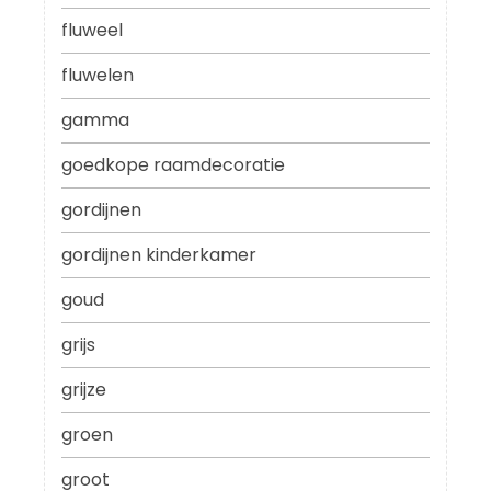
fluweel
fluwelen
gamma
goedkope raamdecoratie
gordijnen
gordijnen kinderkamer
goud
grijs
grijze
groen
groot