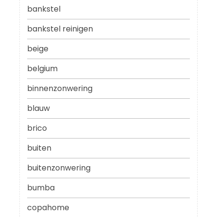
bankstel
bankstel reinigen
beige
belgium
binnenzonwering
blauw
brico
buiten
buitenzonwering
bumba
copahome