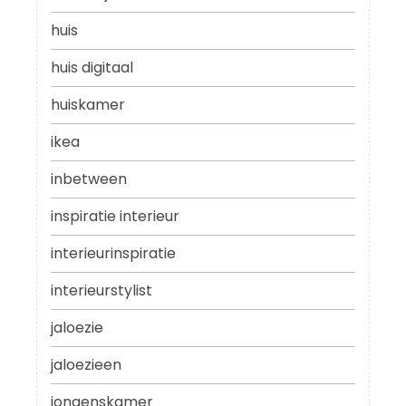
huis
huis digitaal
huiskamer
ikea
inbetween
inspiratie interieur
interieurinspiratie
interieurstylist
jaloezie
jaloezieen
jongenskamer