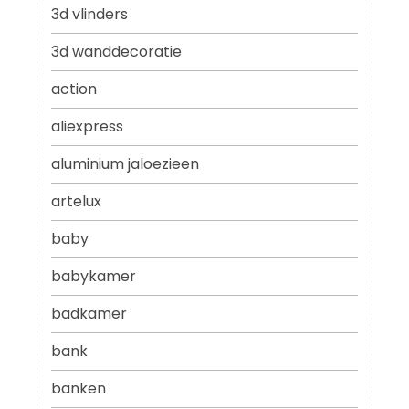
3d vlinders
3d wanddecoratie
action
aliexpress
aluminium jaloezieen
artelux
baby
babykamer
badkamer
bank
banken