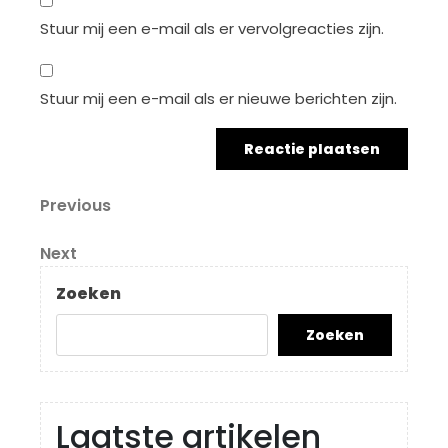
Stuur mij een e-mail als er vervolgreacties zijn.
Stuur mij een e-mail als er nieuwe berichten zijn.
Berichtnavigatie
Previous
Previous
Post
Next
Next
Post
Zoeken
Zoeken
Laatste artikelen