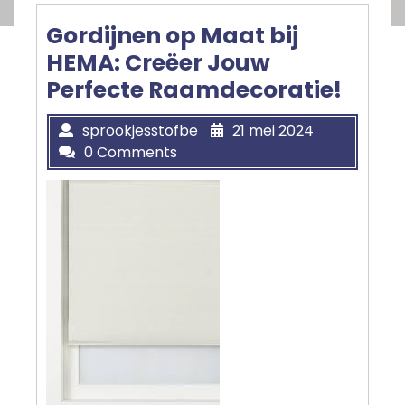
Gordijnen op Maat bij
HEMA: Creëer Jouw
Perfecte Raamdecoratie!
sprookjesstofbe
21 mei 2024
0 Comments