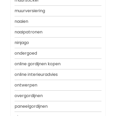
muursticker
muurversiering
naaien
naaipatronen
ninjago
ondergoed
online gordijnen kopen
online interieuradvies
ontwerpen
overgordijnen
paneelgordijnen