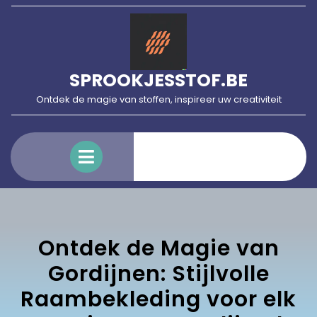
Skip
to
content
SPROOKJESSTOF.BE
Ontdek de magie van stoffen, inspireer uw creativiteit
Open
Menu
Ontdek de Magie van
Gordijnen: Stijlvolle
Raambekleding voor elk