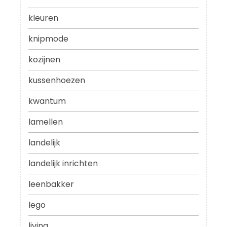
kleuren
knipmode
kozijnen
kussenhoezen
kwantum
lamellen
landelijk
landelijk inrichten
leenbakker
lego
living