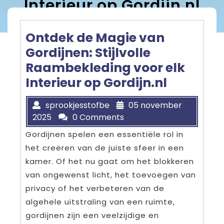
Interieur op Gordijn.nl
Ontdek de Magie van
Gordijnen: Stijlvolle
Raambekleding voor elk
Interieur op Gordijn.nl
sprookjesstofbe
05 november
2025
0 Comments
Gordijnen spelen een essentiële rol in
het creëren van de juiste sfeer in een
kamer. Of het nu gaat om het blokkeren
van ongewenst licht, het toevoegen van
privacy of het verbeteren van de
algehele uitstraling van een ruimte,
gordijnen zijn een veelzijdige en