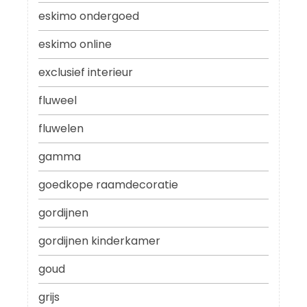
eskimo ondergoed
eskimo online
exclusief interieur
fluweel
fluwelen
gamma
goedkope raamdecoratie
gordijnen
gordijnen kinderkamer
goud
grijs