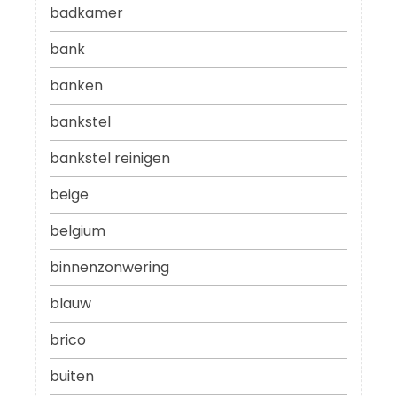
badkamer
bank
banken
bankstel
bankstel reinigen
beige
belgium
binnenzonwering
blauw
brico
buiten