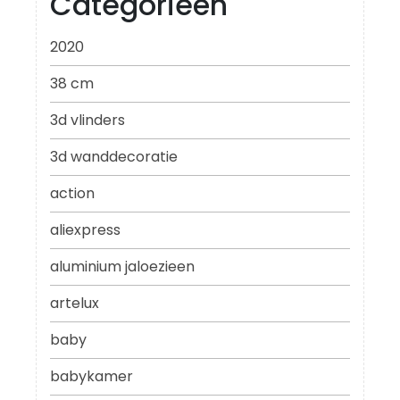
Categorieën
2020
38 cm
3d vlinders
3d wanddecoratie
action
aliexpress
aluminium jaloezieen
artelux
baby
babykamer