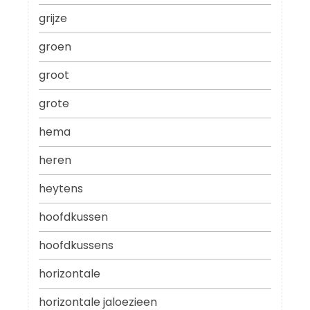
grijze
groen
groot
grote
hema
heren
heytens
hoofdkussen
hoofdkussens
horizontale
horizontale jaloezieen