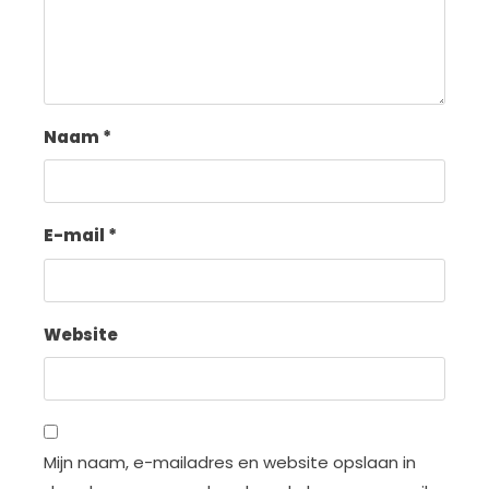
Naam
*
E-mail
*
Website
Mijn naam, e-mailadres en website opslaan in