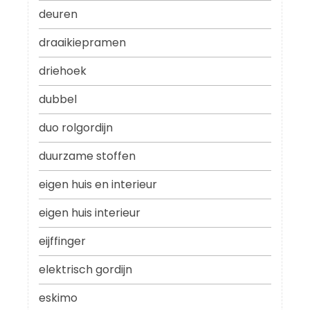
deuren
draaikiepramen
driehoek
dubbel
duo rolgordijn
duurzame stoffen
eigen huis en interieur
eigen huis interieur
eijffinger
elektrisch gordijn
eskimo