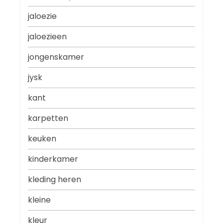
jaloezie
jaloezieen
jongenskamer
jysk
kant
karpetten
keuken
kinderkamer
kleding heren
kleine
kleur