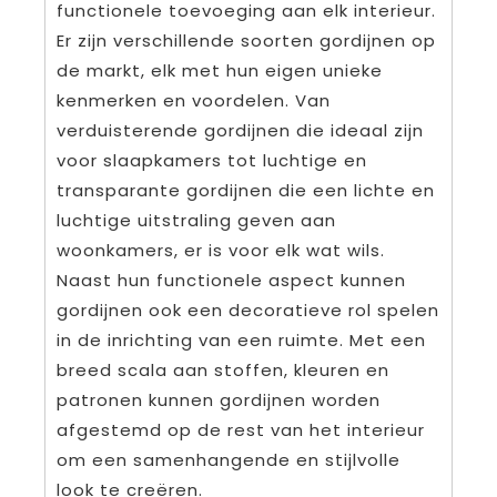
functionele toevoeging aan elk interieur.
Er zijn verschillende soorten gordijnen op
de markt, elk met hun eigen unieke
kenmerken en voordelen. Van
verduisterende gordijnen die ideaal zijn
voor slaapkamers tot luchtige en
transparante gordijnen die een lichte en
luchtige uitstraling geven aan
woonkamers, er is voor elk wat wils.
Naast hun functionele aspect kunnen
gordijnen ook een decoratieve rol spelen
in de inrichting van een ruimte. Met een
breed scala aan stoffen, kleuren en
patronen kunnen gordijnen worden
afgestemd op de rest van het interieur
om een samenhangende en stijlvolle
look te creëren.