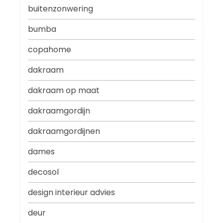
buitenzonwering
bumba
copahome
dakraam
dakraam op maat
dakraamgordijn
dakraamgordijnen
dames
decosol
design interieur advies
deur