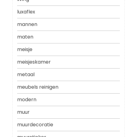
luxaflex
mannen
maten
meisje
meisjeskamer
metaal
meubels reinigen
modern
muur
muurdecoratie