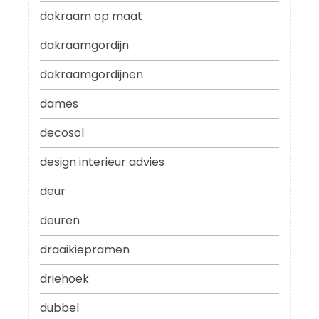
dakraam op maat
dakraamgordijn
dakraamgordijnen
dames
decosol
design interieur advies
deur
deuren
draaikiepramen
driehoek
dubbel