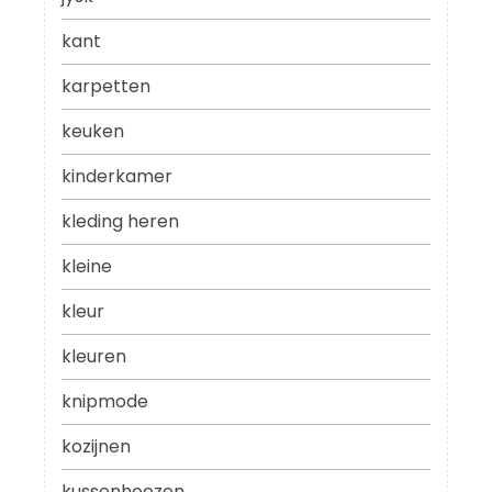
kant
karpetten
keuken
kinderkamer
kleding heren
kleine
kleur
kleuren
knipmode
kozijnen
kussenhoezen