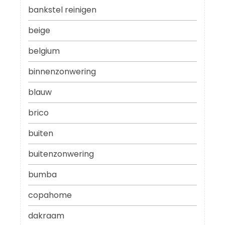
bankstel reinigen
beige
belgium
binnenzonwering
blauw
brico
buiten
buitenzonwering
bumba
copahome
dakraam