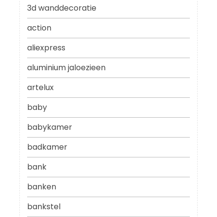
3d wanddecoratie
action
aliexpress
aluminium jaloezieen
artelux
baby
babykamer
badkamer
bank
banken
bankstel