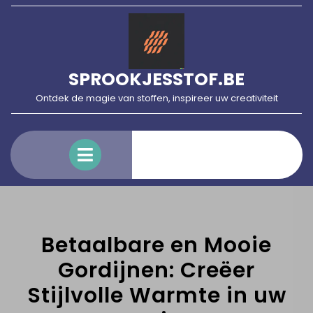
Skip
to
content
SPROOKJESSTOF.BE
Ontdek de magie van stoffen, inspireer uw creativiteit
Open
Menu
Betaalbare en Mooie
Gordijnen: Creëer
Stijlvolle Warmte in uw