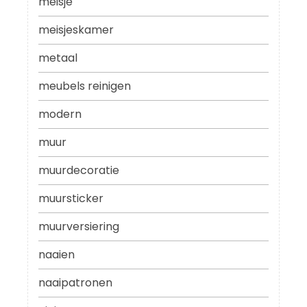
meisje
meisjeskamer
metaal
meubels reinigen
modern
muur
muurdecoratie
muursticker
muurversiering
naaien
naaipatronen