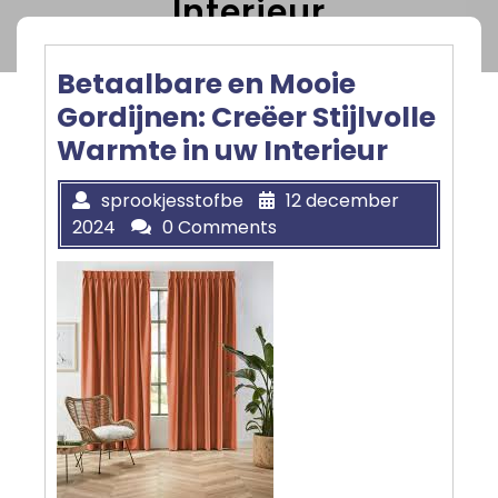
Interieur
Betaalbare en Mooie
Gordijnen: Creëer Stijlvolle
Warmte in uw Interieur
sprookjesstofbe
12 december
2024
0 Comments