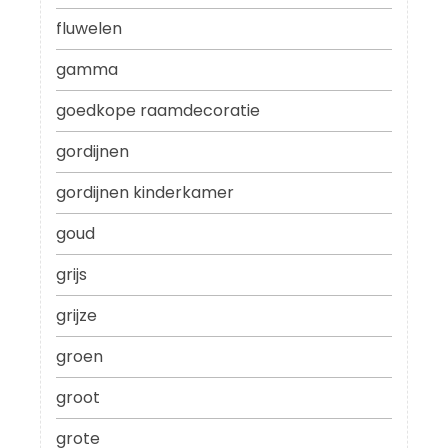
fluwelen
gamma
goedkope raamdecoratie
gordijnen
gordijnen kinderkamer
goud
grijs
grijze
groen
groot
grote