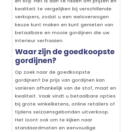
en stijl. Het is aan te raden om prijzen en
kwaliteit te vergelijken bij verschillende
verkopers, zodat u een weloverwogen
keuze kunt maken en kunt genieten van
betaalbare en mooie gordijnen die uw
interieur verfraaien.
Waar zijn de goedkoopste
gordijnen?
Op zoek naar de goedkoopste
gordijnen? De prijs van gordijnen kan
variëren afhankelijk van de stof, maat en
kwaliteit. Vaak vindt u betaalbare opties
bij grote winkelketens, online retailers of
tijdens seizoensgebonden uitverkoop.
Het loont ook om te kijken naar
standaardmaten en eenvoudige