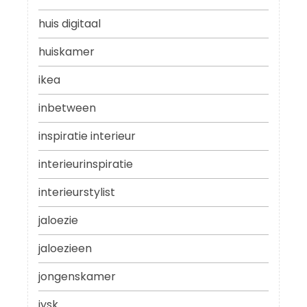
huis digitaal
huiskamer
ikea
inbetween
inspiratie interieur
interieurinspiratie
interieurstylist
jaloezie
jaloezieen
jongenskamer
jysk