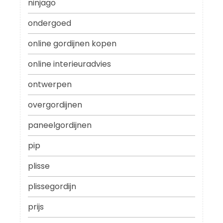
ninjago
ondergoed
online gordijnen kopen
online interieuradvies
ontwerpen
overgordijnen
paneelgordijnen
pip
plisse
plissegordijn
prijs