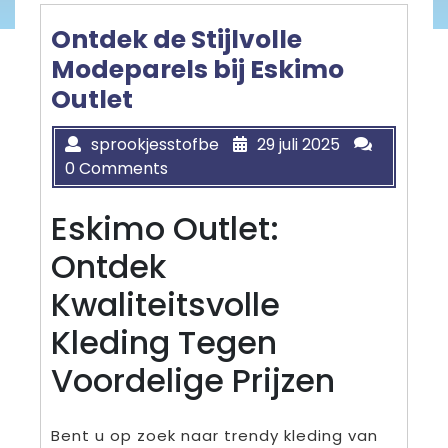
Ontdek de Stijlvolle
Modeparels bij Eskimo
Outlet
sprookjesstofbe
29 juli 2025
0 Comments
Eskimo Outlet:
Ontdek
Kwaliteitsvolle
Kleding Tegen
Voordelige Prijzen
Bent u op zoek naar trendy kleding van