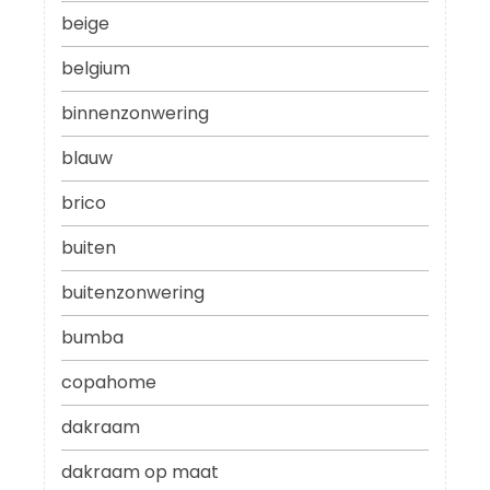
beige
belgium
binnenzonwering
blauw
brico
buiten
buitenzonwering
bumba
copahome
dakraam
dakraam op maat