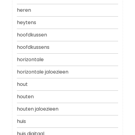
heren
heytens
hoofdkussen
hoofdkussens
horizontale
horizontale jaloezieen
hout
houten
houten jaloezieen
huis
huis digitaal