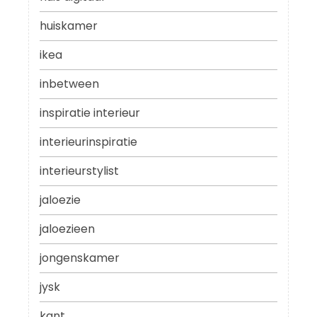
huiskamer
ikea
inbetween
inspiratie interieur
interieurinspiratie
interieurstylist
jaloezie
jaloezieen
jongenskamer
jysk
kant