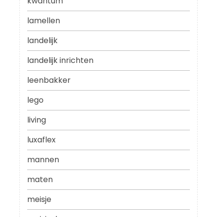
kwantum
lamellen
landelijk
landelijk inrichten
leenbakker
lego
living
luxaflex
mannen
maten
meisje