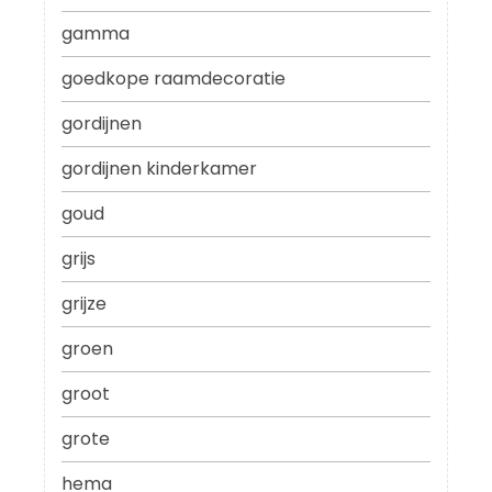
gamma
goedkope raamdecoratie
gordijnen
gordijnen kinderkamer
goud
grijs
grijze
groen
groot
grote
hema