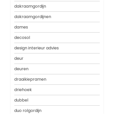
dakraamgordijn
dakraamgordijnen
dames
decosol
design interieur advies
deur
deuren
draaikiepramen
driehoek
dubbel
duo rolgordijn