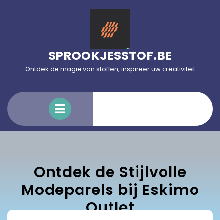
Skip
to
content
SPROOKJESSTOF.BE
Ontdek de magie van stoffen, inspireer uw creativiteit
Open
Menu
Ontdek de Stijlvolle
Modeparels bij Eskimo
Outlet