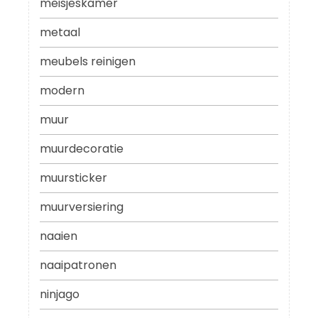
meisjeskamer
metaal
meubels reinigen
modern
muur
muurdecoratie
muursticker
muurversiering
naaien
naaipatronen
ninjago