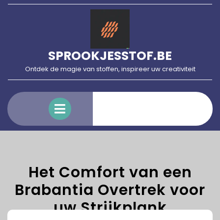
Skip
to
content
SPROOKJESSTOF.BE
Ontdek de magie van stoffen, inspireer uw creativiteit
Open
Menu
Het Comfort van een
Brabantia Overtrek voor
uw Strijkplank