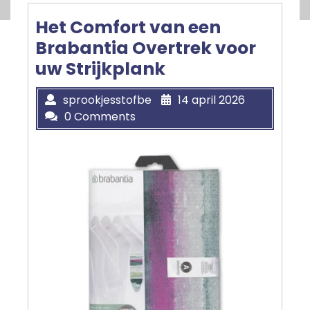
Het Comfort van een
Brabantia Overtrek voor
uw Strijkplank
sprookjesstofbe
14 april 2026
0 Comments