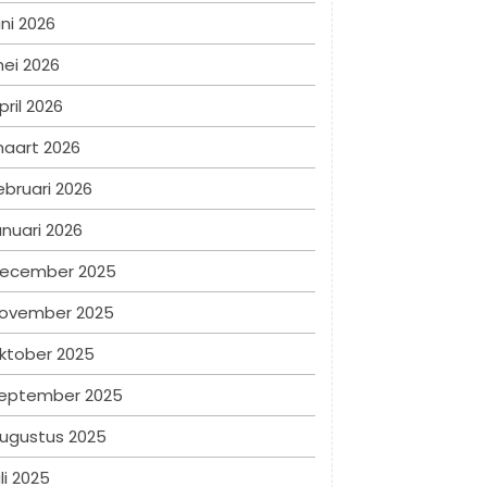
uni 2026
ei 2026
pril 2026
aart 2026
ebruari 2026
anuari 2026
ecember 2025
ovember 2025
ktober 2025
eptember 2025
ugustus 2025
uli 2025