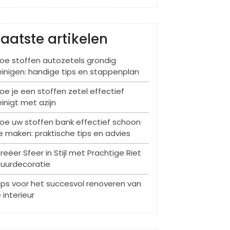
Laatste artikelen
oe stoffen autozetels grondig
einigen: handige tips en stappenplan
oe je een stoffen zetel effectief
einigt met azijn
oe uw stoffen bank effectief schoon
e maken: praktische tips en advies
reëer Sfeer in Stijl met Prachtige Riet
uurdecoratie
ips voor het succesvol renoveren van
e interieur