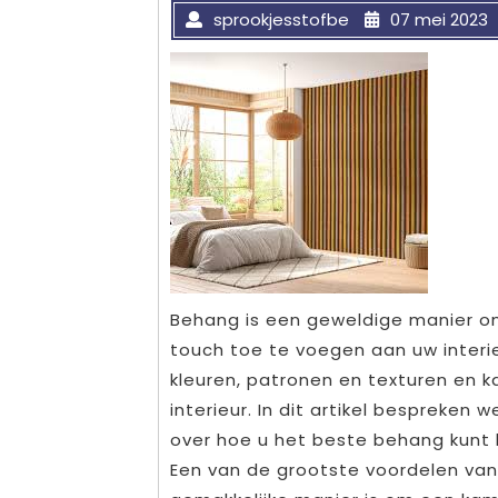
sprookjesstofbe
07 mei 2023
Behang is een geweldige manier om
touch toe te voegen aan uw interieu
kleuren, patronen en texturen en k
interieur. In dit artikel bespreke
over hoe u het beste behang kunt k
Een van de grootste voordelen van