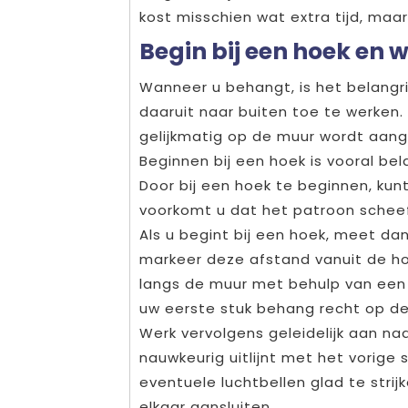
kost misschien wat extra tijd, maar
Begin bij een hoek en w
Wanneer u behangt, is het belangri
daaruit naar buiten toe te werken.
gelijkmatig op de muur wordt aang
Beginnen bij een hoek is vooral be
Door bij een hoek te beginnen, kunt
voorkomt u dat het patroon scheef
Als u begint bij een hoek, meet d
markeer deze afstand vanuit de ho
langs de muur met behulp van een 
uw eerste stuk behang recht op de
Werk vervolgens geleidelijk aan naa
nauwkeurig uitlijnt met het vorige s
eventuele luchtbellen glad te stri
elkaar aansluiten.