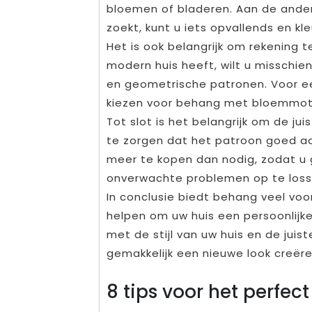
bloemen of bladeren. Aan de ande
zoekt, kunt u iets opvallends en kl
Het is ook belangrijk om rekening t
modern huis heeft, wilt u misschie
en geometrische patronen. Voor een
kiezen voor behang met bloemmoti
Tot slot is het belangrijk om de j
te zorgen dat het patroon goed aans
meer te kopen dan nodig, zodat u
onverwachte problemen op te loss
In conclusie biedt behang veel voo
helpen om uw huis een persoonlijk
met de stijl van uw huis en de jui
gemakkelijk een nieuwe look creëre
8 tips voor het perfe