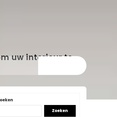
m uw interieur te
oeken
Zoeken