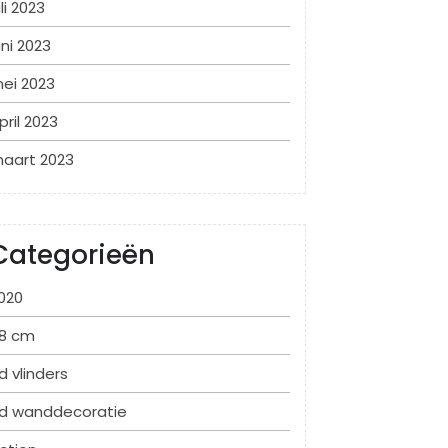
uli 2023
uni 2023
ei 2023
pril 2023
aart 2023
Categorieën
020
8 cm
d vlinders
d wanddecoratie