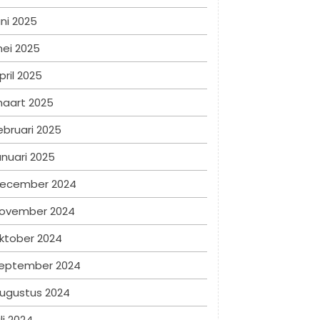
uni 2025
ei 2025
pril 2025
aart 2025
ebruari 2025
anuari 2025
ecember 2024
ovember 2024
ktober 2024
eptember 2024
ugustus 2024
uli 2024