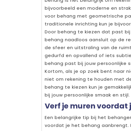
behang is het belangrijk om rekenin
bijvoorbeeld een moderne en strakke
voor behang met geometrische pat
traditionele inrichting kun je bij
Door behang te kiezen dat past bij 
behang naadloos aansluit op de res
de sfeer en uitstraling van de ruim
gedurfd en opvallend of iets subti
behang past bij jouw persoonlijke s
Kortom, als je op zoek bent naar 
niet om rekening te houden met de 
behang te kiezen kun je gemakkelij
bij jouw persoonlijke smaak en stijl.
Verf je muren voordat 
Een belangrijke tip bij het behang
voordat je het behang aanbrengt. H