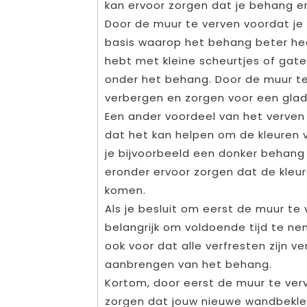
kan ervoor zorgen dat je behang er
Door de muur te verven voordat je
basis waarop het behang beter hecht
hebt met kleine scheurtjes of gat
onder het behang. Door de muur te
verbergen en zorgen voor een glad
Een ander voordeel van het verven
dat het kan helpen om de kleuren v
je bijvoorbeeld een donker behang 
eronder ervoor zorgen dat de kleur
komen.
Als je besluit om eerst de muur te
belangrijk om voldoende tijd te n
ook voor dat alle verfresten zijn v
aanbrengen van het behang.
Kortom, door eerst de muur te ver
zorgen dat jouw nieuwe wandbekled