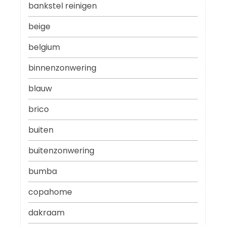
bankstel reinigen
beige
belgium
binnenzonwering
blauw
brico
buiten
buitenzonwering
bumba
copahome
dakraam