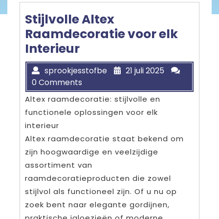
Stijlvolle Altex
Raamdecoratie voor elk
Interieur
sprookjesstofbe
21 juli 2025
0 Comments
Altex raamdecoratie: stijlvolle en
functionele oplossingen voor elk
interieur
Altex raamdecoratie staat bekend om
zijn hoogwaardige en veelzijdige
assortiment van
raamdecoratieproducten die zowel
stijlvol als functioneel zijn. Of u nu op
zoek bent naar elegante gordijnen,
praktische jaloezieën of moderne