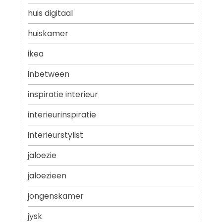
huis digitaal
huiskamer
ikea
inbetween
inspiratie interieur
interieurinspiratie
interieurstylist
jaloezie
jaloezieen
jongenskamer
jysk