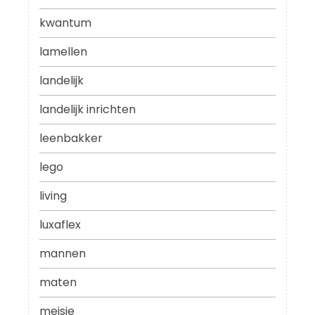
kwantum
lamellen
landelijk
landelijk inrichten
leenbakker
lego
living
luxaflex
mannen
maten
meisje