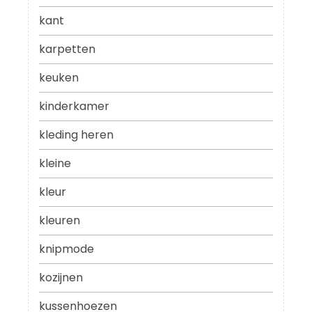
kant
karpetten
keuken
kinderkamer
kleding heren
kleine
kleur
kleuren
knipmode
kozijnen
kussenhoezen