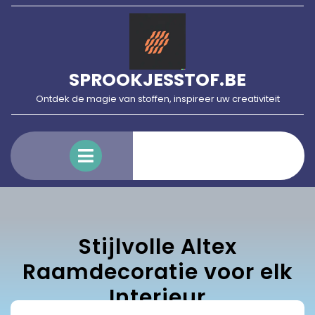
Skip
to
content
SPROOKJESSTOF.BE
Ontdek de magie van stoffen, inspireer uw creativiteit
Open
Menu
Stijlvolle Altex
Raamdecoratie voor elk
Interieur