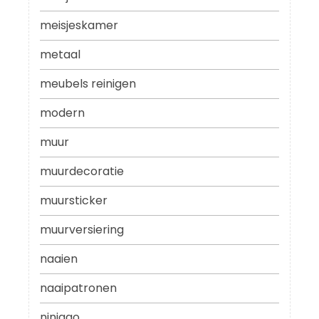
meisjeskamer
metaal
meubels reinigen
modern
muur
muurdecoratie
muursticker
muurversiering
naaien
naaipatronen
ninjago