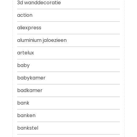
3d wanddecoratie
action
aliexpress
aluminium jaloezieen
artelux
baby
babykamer
badkamer
bank
banken
bankstel