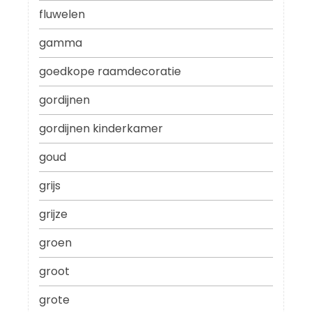
fluwelen
gamma
goedkope raamdecoratie
gordijnen
gordijnen kinderkamer
goud
grijs
grijze
groen
groot
grote