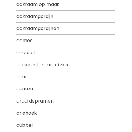
dakraam op maat
dakraamgordijn
dakraamgordijnen
dames
decosol
design interieur advies
deur
deuren
draaikiepramen
driehoek
dubbel