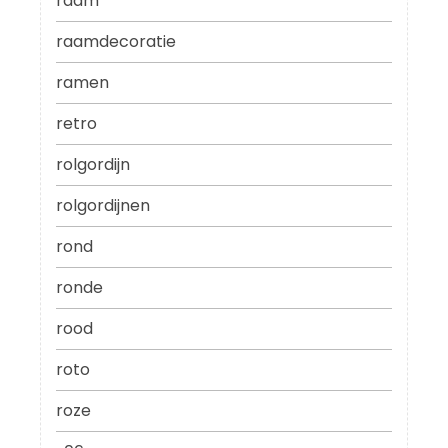
raam
raamdecoratie
ramen
retro
rolgordijn
rolgordijnen
rond
ronde
rood
roto
roze