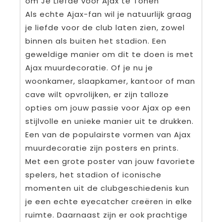
om Je Liefde voor Ajax te Tonen
Als echte Ajax-fan wil je natuurlijk graag
je liefde voor de club laten zien, zowel
binnen als buiten het stadion. Een
geweldige manier om dit te doen is met
Ajax muurdecoratie. Of je nu je
woonkamer, slaapkamer, kantoor of man
cave wilt opvrolijken, er zijn talloze
opties om jouw passie voor Ajax op een
stijlvolle en unieke manier uit te drukken.
Een van de populairste vormen van Ajax
muurdecoratie zijn posters en prints.
Met een grote poster van jouw favoriete
spelers, het stadion of iconische
momenten uit de clubgeschiedenis kun
je een echte eyecatcher creëren in elke
ruimte. Daarnaast zijn er ook prachtige