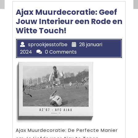
Ajax Muurdecoratie: Geef
Jouw Interieur een Rode en
Witte Touch!
sprookjesstofbe
28 januari
2024
0 Comments
Ajax Muurdecoratie: De Perfecte Manier