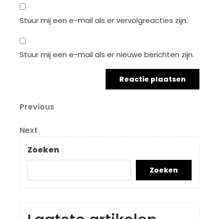
Stuur mij een e-mail als er vervolgreacties zijn.
Stuur mij een e-mail als er nieuwe berichten zijn.
Berichtnavigatie
Previous
Previous
Post
Next
Next
Post
Zoeken
Zoeken