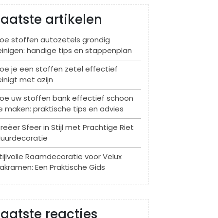
Laatste artikelen
oe stoffen autozetels grondig
einigen: handige tips en stappenplan
oe je een stoffen zetel effectief
einigt met azijn
oe uw stoffen bank effectief schoon
e maken: praktische tips en advies
reëer Sfeer in Stijl met Prachtige Riet
uurdecoratie
tijlvolle Raamdecoratie voor Velux
akramen: Een Praktische Gids
Laatste reacties