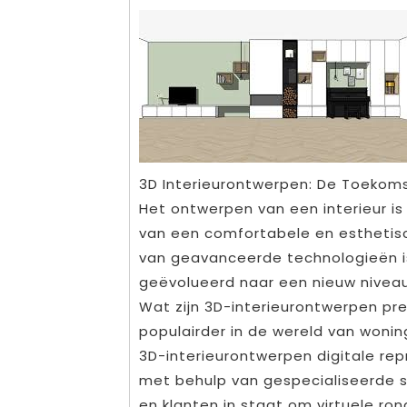
3D Interieurontwerpen: De Toekoms
Het ontwerpen van een interieur i
van een comfortabele en esthetisc
van geavanceerde technologieën is
geëvolueerd naar een nieuw nivea
Wat zijn 3D-interieurontwerpen p
populairder in de wereld van wonin
3D-interieurontwerpen digitale rep
met behulp van gespecialiseerde s
en klanten in staat om virtuele r