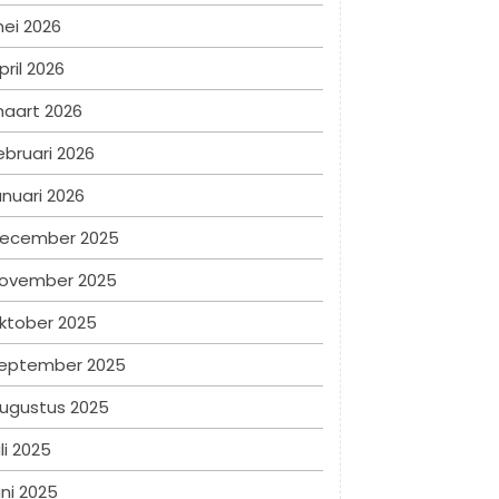
ei 2026
pril 2026
aart 2026
ebruari 2026
anuari 2026
ecember 2025
ovember 2025
ktober 2025
eptember 2025
ugustus 2025
uli 2025
uni 2025