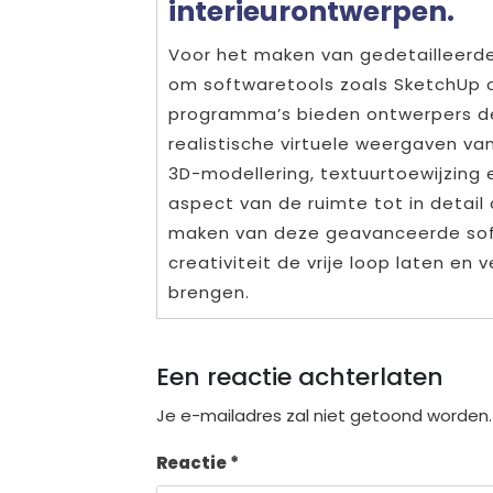
interieurontwerpen.
Voor het maken van gedetailleerde
om softwaretools zoals SketchUp o
programma’s bieden ontwerpers d
realistische virtuele weergaven van
3D-modellering, textuurtoewijzing 
aspect van de ruimte tot in detail
maken van deze geavanceerde sof
creativiteit de vrije loop laten en
brengen.
Een reactie achterlaten
Je e-mailadres zal niet getoond worden.
Reactie
*