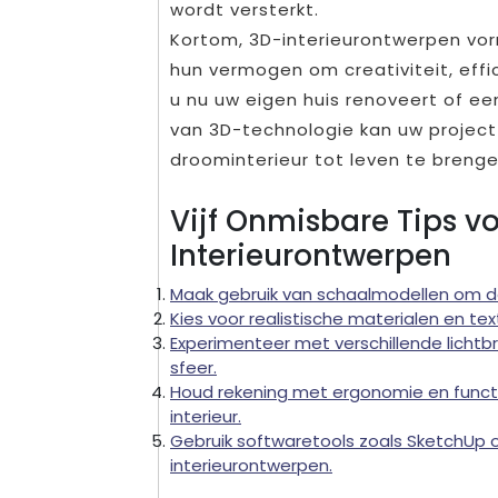
wordt versterkt.
Kortom, 3D-interieurontwerpen vo
hun vermogen om creativiteit, effi
u nu uw eigen huis renoveert of ee
van 3D-technologie kan uw project
droominterieur tot leven te brenge
Vijf Onmisbare Tips v
Interieurontwerpen
Maak gebruik van schaalmodellen om de 
Kies voor realistische materialen en t
Experimenteer met verschillende lichtb
sfeer.
Houd rekening met ergonomie en functio
interieur.
Gebruik softwaretools zoals SketchUp 
interieurontwerpen.