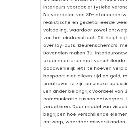
interieurs voordat er fysieke ver
De voordelen van 3D-interieurontwer
realistische en gedetailleerde wee
voltooiing, waardoor zowel ontwerpe
van het eindresultaat. Dit helpt b
over lay-outs, kleurenschema’s, m
Bovendien maken 3D-interieurontw
experimenteren met verschillende 
daadwerkelijk iets te hoeven verpla
bespaart niet alleen tijd en geld,
creatiever te zijn en unieke oploss
Een ander belangrijk voordeel van 
communicatie tussen ontwerpers,
verbeteren. Door middel van visuel
begrijpen hoe verschillende eleme
ontwerp, waardoor misverstanden