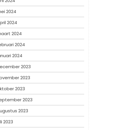
uni 2024
ei 2024
pril 2024
aart 2024
ebruari 2024
anuari 2024
ecember 2023
ovember 2023
ktober 2023
eptember 2023
ugustus 2023
uli 2023