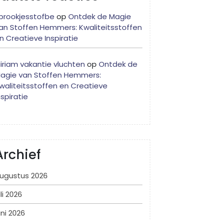
prookjesstofbe
op
Ontdek de Magie
an Stoffen Hemmers: Kwaliteitsstoffen
n Creatieve Inspiratie
iriam vakantie vluchten
op
Ontdek de
agie van Stoffen Hemmers:
waliteitsstoffen en Creatieve
nspiratie
Archief
ugustus 2026
uli 2026
uni 2026