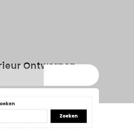
rieur Ontwerpen
oeken
Zoeken