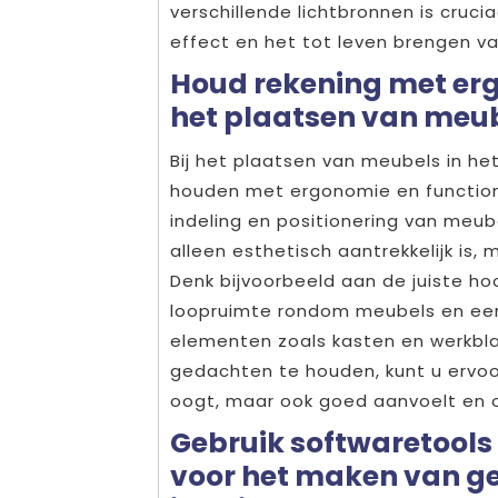
verschillende lichtbronnen is cruc
effect en het tot leven brengen va
Houd rekening met ergo
het plaatsen van meube
Bij het plaatsen van meubels in het
houden met ergonomie en functiona
indeling en positionering van meub
alleen esthetisch aantrekkelijk is,
Denk bijvoorbeeld aan de juiste ho
loopruimte rondom meubels en een 
elementen zoals kasten en werkbla
gedachten te houden, kunt u ervoor
oogt, maar ook goed aanvoelt en 
Gebruik softwaretools 
voor het maken van ge