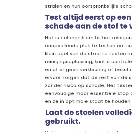
stralen en hun oorspronkelijke scho
Test altijd eerst op e
schade aan de stof te
Het is belangrijk om bij het reinige
onopvallende plek te testen om s
klein deel van de stoel te testen 
reinigingsoplossing, kunt u contro
en of er geen verkleuring of besch
ervoor zorgen dat de rest van de s
zonder risico op schade. Het teste
eenvoudige maar essentiële stap 
en ze in optimale staat te houden.
Laat de stoelen volled
gebruikt.