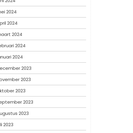
uni 2024
ei 2024
pril 2024
aart 2024
ebruari 2024
anuari 2024
ecember 2023
ovember 2023
ktober 2023
eptember 2023
ugustus 2023
uli 2023