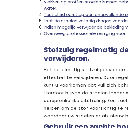
Vlekken op stoffen stoelen kunnen beh
water.
Test altijd eerst op een onopvallende
Laat de stoelen volledig drogen voordat
Indien mogelijk, verwijder de bekleding 
Overweeg professionele reiniging voor ha
Stofzuig regelmatig de 
verwijderen.
Het regelmatig stofzuigen van de s
effectief te verwijderen. Door reg
kunt u voorkomen dat vuil zich oph
Hierdoor blijven de stoelen langer
oorspronkelijke uitstraling. Een za
helpen om de stof voorzichtig te 
waardoor uw stoelen er als nieuw bl
Gebruik een zachte bor