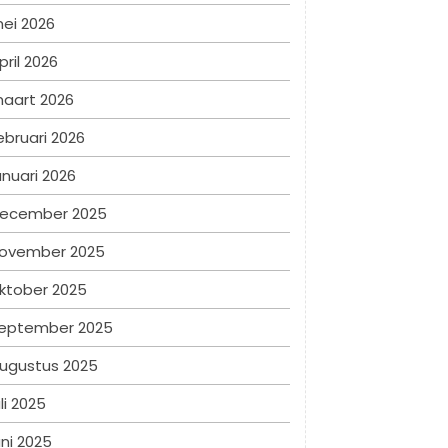
ei 2026
pril 2026
aart 2026
ebruari 2026
anuari 2026
ecember 2025
ovember 2025
ktober 2025
eptember 2025
ugustus 2025
uli 2025
uni 2025