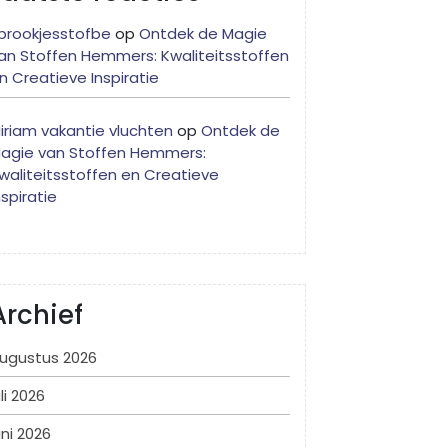
prookjesstofbe
op
Ontdek de Magie
an Stoffen Hemmers: Kwaliteitsstoffen
n Creatieve Inspiratie
iriam vakantie vluchten
op
Ontdek de
agie van Stoffen Hemmers:
waliteitsstoffen en Creatieve
nspiratie
Archief
ugustus 2026
uli 2026
uni 2026