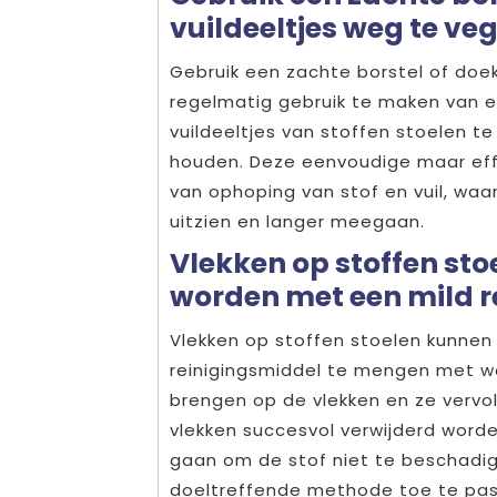
vuildeeltjes weg te ve
Gebruik een zachte borstel of doek
regelmatig gebruik te maken van e
vuildeeltjes van stoffen stoelen te
houden. Deze eenvoudige maar effe
van ophoping van stof en vuil, waa
uitzien en langer meegaan.
Vlekken op stoffen st
worden met een mild r
Vlekken op stoffen stoelen kunnen
reinigingsmiddel te mengen met wa
brengen op de vlekken en ze verv
vlekken succesvol verwijderd worden
gaan om de stof niet te beschadi
doeltreffende methode toe te pass