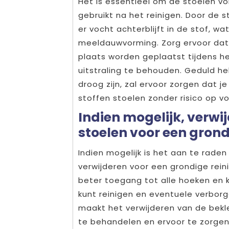
Het is essentieel om de stoelen vo
gebruikt na het reinigen. Door de 
er vocht achterblijft in de stof, w
meeldauwvorming. Zorg ervoor dat
plaats worden geplaatst tijdens h
uitstraling te behouden. Geduld h
droog zijn, zal ervoor zorgen dat j
stoffen stoelen zonder risico op v
Indien mogelijk, verwi
stoelen voor een grond
Indien mogelijk is het aan te rade
verwijderen voor een grondige reini
beter toegang tot alle hoeken en k
kunt reinigen en eventuele verborge
maakt het verwijderen van de bekl
te behandelen en ervoor te zorgen