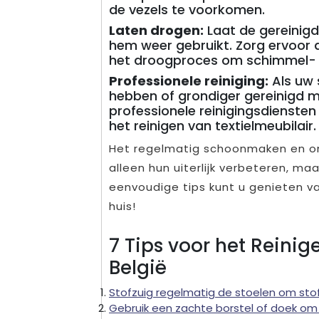
de vezels te voorkomen.
Laten drogen:
Laat de gereinigd
hem weer gebruikt. Zorg ervoor d
het droogproces om schimmel-
Professionele reiniging:
Als uw 
hebben of grondiger gereinigd
professionele reinigingsdiensten
het reinigen van textielmeubilair.
Het regelmatig schoonmaken en on
alleen hun uiterlijk verbeteren, m
eenvoudige tips kunt u genieten va
huis!
7 Tips voor het Reinig
België
Stofzuig regelmatig de stoelen om stof 
Gebruik een zachte borstel of doek om 