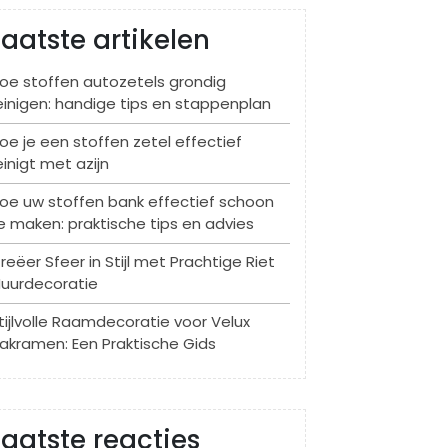
Laatste artikelen
oe stoffen autozetels grondig
einigen: handige tips en stappenplan
oe je een stoffen zetel effectief
einigt met azijn
oe uw stoffen bank effectief schoon
e maken: praktische tips en advies
reëer Sfeer in Stijl met Prachtige Riet
uurdecoratie
tijlvolle Raamdecoratie voor Velux
akramen: Een Praktische Gids
Laatste reacties